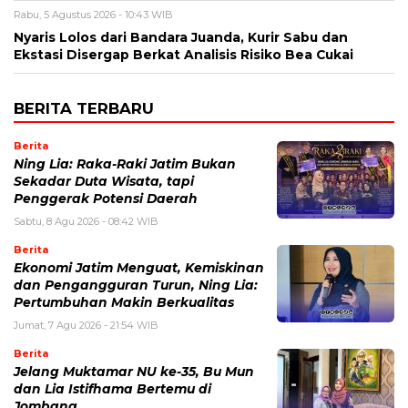
Rabu, 5 Agustus 2026 - 10:43 WIB
Nyaris Lolos dari Bandara Juanda, Kurir Sabu dan
Ekstasi Disergap Berkat Analisis Risiko Bea Cukai
BERITA TERBARU
Berita
Ning Lia: Raka-Raki Jatim Bukan
Sekadar Duta Wisata, tapi
Penggerak Potensi Daerah
Sabtu, 8 Agu 2026 - 08:42 WIB
Berita
Ekonomi Jatim Menguat, Kemiskinan
dan Pengangguran Turun, Ning Lia:
Pertumbuhan Makin Berkualitas
Jumat, 7 Agu 2026 - 21:54 WIB
Berita
Jelang Muktamar NU ke-35, Bu Mun
dan Lia Istifhama Bertemu di
Jombang