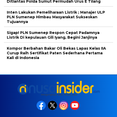
Ditlantas Polda Sumut Permudah Urus E Tilang
Inten Lakukan Pemeliharaan Listrik ; Manajer ULP
PLN Sumenep Himbau Masyarakat Sukseskan
Tujuannya
Sigap! PLN Sumenep Respon Cepat Padamnya
Listrik Di kepulauan Gili Iyang, Begini Janjinya
Kompor Berbahan Bakar Oli Bekas Lapas Kelas IIA
Curup Raih Sertifikat Paten Sederhana Pertama
Kali di Indonesia