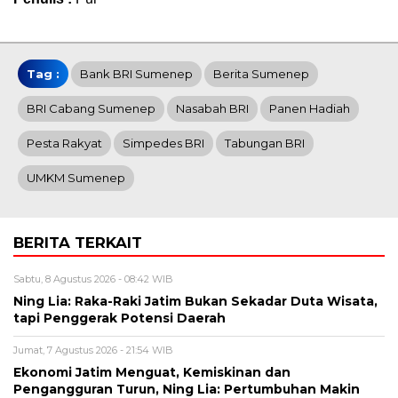
Tag :
Bank BRI Sumenep
Berita Sumenep
BRI Cabang Sumenep
Nasabah BRI
Panen Hadiah
Pesta Rakyat
Simpedes BRI
Tabungan BRI
UMKM Sumenep
BERITA TERKAIT
Sabtu, 8 Agustus 2026 - 08:42 WIB
Ning Lia: Raka-Raki Jatim Bukan Sekadar Duta Wisata,
tapi Penggerak Potensi Daerah
Jumat, 7 Agustus 2026 - 21:54 WIB
Ekonomi Jatim Menguat, Kemiskinan dan
Pengangguran Turun, Ning Lia: Pertumbuhan Makin