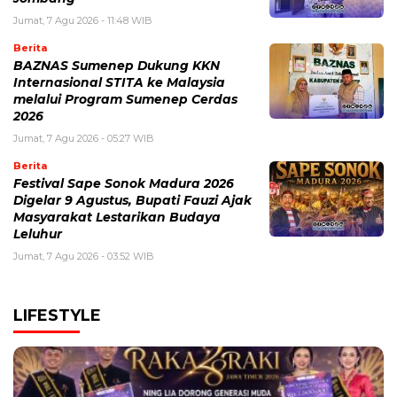
Jumat, 7 Agu 2026 - 11:48 WIB
Berita
BAZNAS Sumenep Dukung KKN
Internasional STITA ke Malaysia
melalui Program Sumenep Cerdas
2026
Jumat, 7 Agu 2026 - 05:27 WIB
Berita
Festival Sape Sonok Madura 2026
Digelar 9 Agustus, Bupati Fauzi Ajak
Masyarakat Lestarikan Budaya
Leluhur
Jumat, 7 Agu 2026 - 03:52 WIB
LIFESTYLE