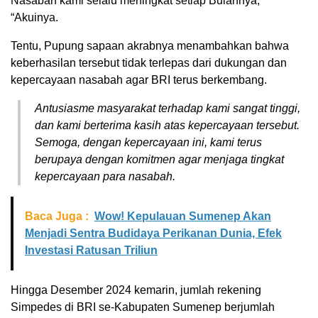
Nasabah kami selalu meningkat setiap Bulannya,
“Akuinya.
Tentu, Pupung sapaan akrabnya menambahkan bahwa
keberhasilan tersebut tidak terlepas dari dukungan dan
kepercayaan nasabah agar BRI terus berkembang.
Antusiasme masyarakat terhadap kami sangat tinggi,
dan kami berterima kasih atas kepercayaan tersebut.
Semoga, dengan kepercayaan ini, kami terus
berupaya dengan komitmen agar menjaga tingkat
kepercayaan para nasabah.
Baca Juga :
Wow! Kepulauan Sumenep Akan
Menjadi Sentra Budidaya Perikanan Dunia, Efek
Investasi Ratusan Triliun
Hingga Desember 2024 kemarin, jumlah rekening
Simpedes di BRI se-Kabupaten Sumenep berjumlah