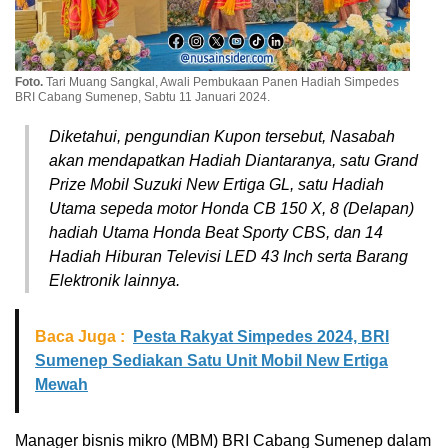
Foto.
Tari Muang Sangkal, Awali Pembukaan Panen Hadiah Simpedes
BRI Cabang Sumenep, Sabtu 11 Januari 2024.
Diketahui, pengundian Kupon tersebut, Nasabah
akan mendapatkan Hadiah Diantaranya, satu Grand
Prize Mobil Suzuki New Ertiga GL, satu Hadiah
Utama sepeda motor Honda CB 150 X, 8 (Delapan)
hadiah Utama Honda Beat Sporty CBS, dan 14
Hadiah Hiburan Televisi LED 43 Inch serta Barang
Elektronik lainnya.
Baca Juga :
Pesta Rakyat Simpedes 2024, BRI
Sumenep Sediakan Satu Unit Mobil New Ertiga
Mewah
Manager bisnis mikro (MBM) BRI Cabang Sumenep dalam