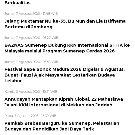
Berkualitas
Jumat, 7 Agustus 2026 - 11:48 WIB
Jelang Muktamar NU ke-35, Bu Mun dan Lia Istifhama
Bertemu di Jombang
Jumat, 7 Agustus 2026 - 05:27 WIB
BAZNAS Sumenep Dukung KKN Internasional STITA ke
Malaysia melalui Program Sumenep Cerdas 2026
Jumat, 7 Agustus 2026 - 03:52 WIB
Festival Sape Sonok Madura 2026 Digelar 9 Agustus,
Bupati Fauzi Ajak Masyarakat Lestarikan Budaya
Leluhur
Kamis, 6 Agustus 2026 - 19:21 WIB
Annuqayah Mantapkan Kiprah Global, 22 Mahasiswa
Jalani KKN Internasional di Mekkah dan Jeddah
Rabu, 5 Agustus 2026 - 15:39 WIB
Pemkab Brebes Berguru ke Sumenep, Pelestarian
Budaya dan Pendidikan Jadi Daya Tarik