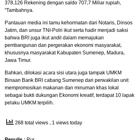
378.126 Rekening dengan saldo 707,7 Miliar rupiah,
“Tambahnya.
Pantauan media ini tamu kehormatan dari Notaris, Dinsos
Jatim, dan unsur TNI-Polri ikut serta hadir menjadi saksi
bahwa BRI juga ikut andil dalam memajukan
pembangunan dan pergerakan ekonomi masyarakat,
khususnya masyarakat Kabupaten Sumenep, Madura,
Jawa Timur.
Bahkan, dilokasi acara sisi utara juga tampak UMKM
Binaan Bank BRI cabang Sumenep dari perwakilan unit
mempromosikan makanan dan minuman khas lokal
sebagai bukti dukungan Ekonomi kreatif, terdapat 10 lapak
pelaku UMKM terpilih.
268 total views
, 1 views today
Penulis :
Pur