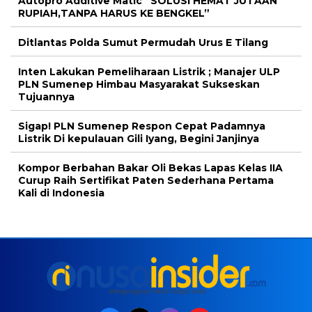
Autopro Additive Matic “SOLUSI HEMAT JUTAAN
RUPIAH,TANPA HARUS KE BENGKEL”
Ditlantas Polda Sumut Permudah Urus E Tilang
Inten Lakukan Pemeliharaan Listrik ; Manajer ULP
PLN Sumenep Himbau Masyarakat Sukseskan
Tujuannya
Sigap! PLN Sumenep Respon Cepat Padamnya
Listrik Di kepulauan Gili Iyang, Begini Janjinya
Kompor Berbahan Bakar Oli Bekas Lapas Kelas IIA
Curup Raih Sertifikat Paten Sederhana Pertama
Kali di Indonesia