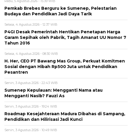
Rabu, 5 Agustus 2026 - 15:39 WIB
Pemkab Brebes Berguru ke Sumenep, Pelestarian
Budaya dan Pendidikan Jadi Daya Tarik
Selasa, 4 Agustus 2026 - 12:37 WIB
P4GI Desak Pemerintah Hentikan Penetapan Harga
Garam Sepihak oleh Pabrik, Tagih Amanat UU Nomor 7
Tahun 2016
Selasa, 4 Agustus 2026 - 08:30 WIB
H. Her, CEO PT Bawang Mas Group, Perkuat Komitmen
Sosial dengan Hibah Rp500 Juta untuk Pendidikan
Pesantren
Senin, 3 Agustus 2026 - 22:43 WIB
Sumenep Kepulauan: Mengganti Nama atau
Mengganti Nasib? Fauzi As
Senin, 3 Agustus 2026 - 19:24 WIB
Roadmap Kesejahteraan Madura Dibahas di Sampang,
Pendidikan dan Hilirisasi Jadi Kunci
Senin, 3 Agustus 2026 - 10:49 WIB