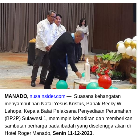
MANADO,
nusainsider.com
—
Su
asana kehangatan
menyambut hari Natal Yesus Kristus, Bapak Recky W
Lahope, Kepala Balai Pelaksana Penyediaan Perumahan
(BP2P) Sulawesi 1, memimpin kehadiran dan memberikan
sambutan berharga pada ibadah yang diselenggarakan di
Hotel Roger Manado,
Senin 11-12-2023.