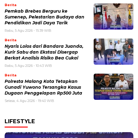
Berita
Pemkab Brebes Berguru ke
Sumenep, Pelestarian Budaya dan
Pendidikan Jadi Daya Tarik
Rabu, 5 Agu 2026 - 15:39 WIB
Berita
Nyaris Lolos dari Bandara Juanda,
Kurir Sabu dan Ekstasi Disergap
Berkat Analisis Risiko Bea Cukai
Rabu, 5 Agu 2026 - 10:43 WIB
Berita
Polresta Malang Kota Tetapkan
Gunadi Yuwono Tersangka Kasus
Dugaan Penggelapan Rp500 Juta
Selasa, 4 Agu 2026 - 19:40 WIB
LIFESTYLE