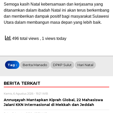
Semoga kasih Natal kebersamaan dan kerjasama yang
ditanamkan dalam ibadah Natal ini akan terus berkembang
dan memberikan dampak positif bagi masyarakat Sulawesi
Utara dalam membangun masa depan yang lebih baik.
496 total views
, 1 views today
Tag :
Berita Manado
DPKP Sulut
Hari Natal
BERITA TERKAIT
Kamis, 6 Agustus 2026 - 19:21 WIB
Annuqayah Mantapkan Kiprah Global, 22 Mahasiswa
Jalani KKN Internasional di Mekkah dan Jeddah