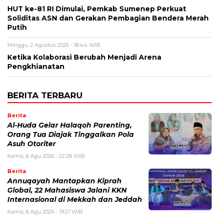
HUT ke-81 RI Dimulai, Pemkab Sumenep Perkuat
Soliditas ASN dan Gerakan Pembagian Bendera Merah
Putih
Minggu, 2 Agustus 2026 - 18:44 WIB
Ketika Kolaborasi Berubah Menjadi Arena
Pengkhianatan
BERITA TERBARU
Berita
Al-Huda Gelar Halaqoh Parenting,
Orang Tua Diajak Tinggalkan Pola
Asuh Otoriter
Kamis, 6 Agu 2026 - 22:28 WIB
Berita
Annuqayah Mantapkan Kiprah
Global, 22 Mahasiswa Jalani KKN
Internasional di Mekkah dan Jeddah
Kamis, 6 Agu 2026 - 19:21 WIB