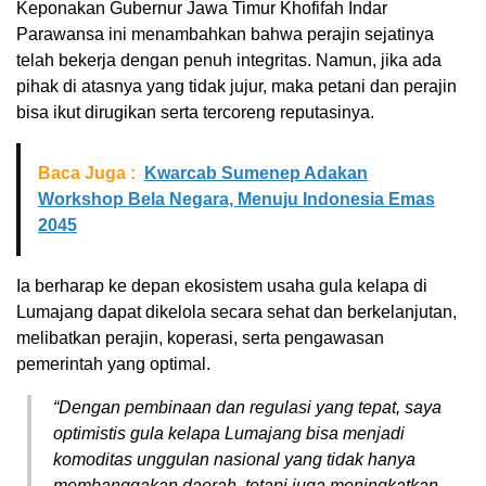
Keponakan Gubernur Jawa Timur Khofifah Indar
Parawansa ini menambahkan bahwa perajin sejatinya
telah bekerja dengan penuh integritas. Namun, jika ada
pihak di atasnya yang tidak jujur, maka petani dan perajin
bisa ikut dirugikan serta tercoreng reputasinya.
Baca Juga :
Kwarcab Sumenep Adakan
Workshop Bela Negara, Menuju Indonesia Emas
2045
Ia berharap ke depan ekosistem usaha gula kelapa di
Lumajang dapat dikelola secara sehat dan berkelanjutan,
melibatkan perajin, koperasi, serta pengawasan
pemerintah yang optimal.
“Dengan pembinaan dan regulasi yang tepat, saya
optimistis gula kelapa Lumajang bisa menjadi
komoditas unggulan nasional yang tidak hanya
membanggakan daerah, tetapi juga meningkatkan