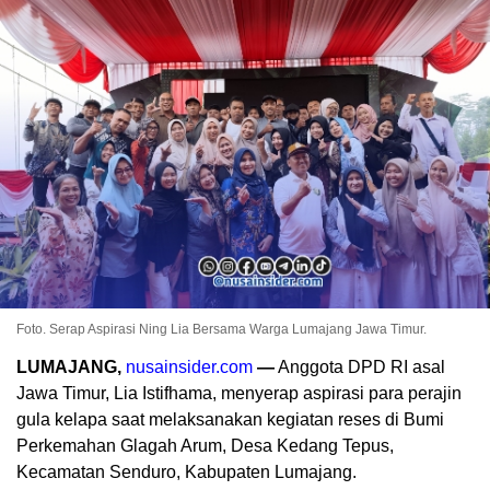
Foto. Serap Aspirasi Ning Lia Bersama Warga Lumajang Jawa Timur.
LUMAJANG,
nusainsider.com
—
Anggota DPD RI asal
Jawa Timur, Lia Istifhama, menyerap aspirasi para perajin
gula kelapa saat melaksanakan kegiatan reses di Bumi
Perkemahan Glagah Arum, Desa Kedang Tepus,
Kecamatan Senduro, Kabupaten Lumajang.