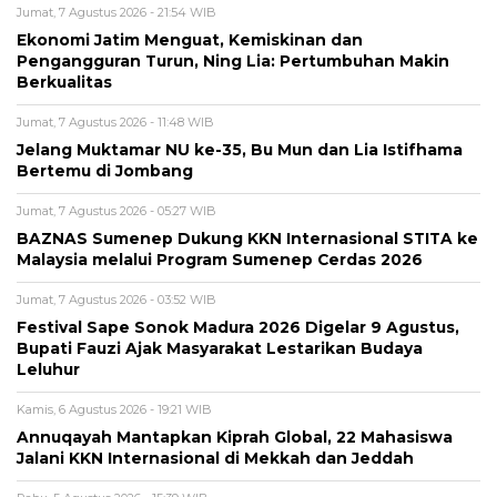
Jumat, 7 Agustus 2026 - 21:54 WIB
Ekonomi Jatim Menguat, Kemiskinan dan
Pengangguran Turun, Ning Lia: Pertumbuhan Makin
Berkualitas
Jumat, 7 Agustus 2026 - 11:48 WIB
Jelang Muktamar NU ke-35, Bu Mun dan Lia Istifhama
Bertemu di Jombang
Jumat, 7 Agustus 2026 - 05:27 WIB
BAZNAS Sumenep Dukung KKN Internasional STITA ke
Malaysia melalui Program Sumenep Cerdas 2026
Jumat, 7 Agustus 2026 - 03:52 WIB
Festival Sape Sonok Madura 2026 Digelar 9 Agustus,
Bupati Fauzi Ajak Masyarakat Lestarikan Budaya
Leluhur
Kamis, 6 Agustus 2026 - 19:21 WIB
Annuqayah Mantapkan Kiprah Global, 22 Mahasiswa
Jalani KKN Internasional di Mekkah dan Jeddah