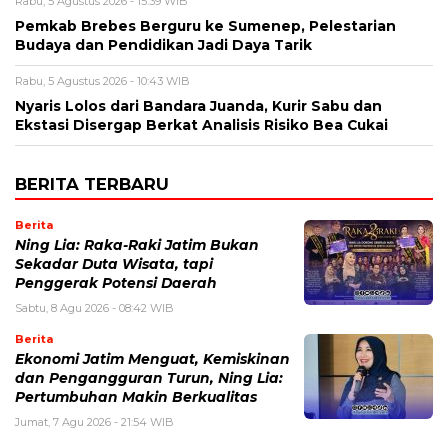
Rabu, 5 Agustus 2026 - 15:39 WIB
Pemkab Brebes Berguru ke Sumenep, Pelestarian
Budaya dan Pendidikan Jadi Daya Tarik
Rabu, 5 Agustus 2026 - 10:43 WIB
Nyaris Lolos dari Bandara Juanda, Kurir Sabu dan
Ekstasi Disergap Berkat Analisis Risiko Bea Cukai
BERITA TERBARU
Berita
Ning Lia: Raka-Raki Jatim Bukan
Sekadar Duta Wisata, tapi
Penggerak Potensi Daerah
Sabtu, 8 Agu 2026 - 08:42 WIB
Berita
Ekonomi Jatim Menguat, Kemiskinan
dan Pengangguran Turun, Ning Lia:
Pertumbuhan Makin Berkualitas
Jumat, 7 Agu 2026 - 21:54 WIB