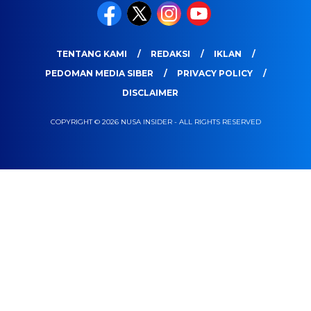
TENTANG KAMI
REDAKSI
IKLAN
PEDOMAN MEDIA SIBER
PRIVACY POLICY
DISCLAIMER
COPYRIGHT © 2026 NUSA INSIDER - ALL RIGHTS RESERVED