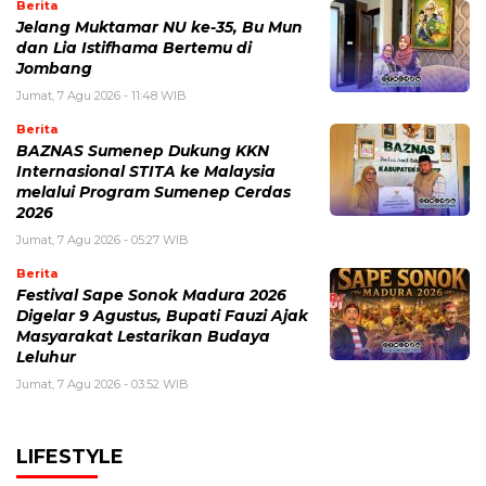
Berita
Jelang Muktamar NU ke-35, Bu Mun
dan Lia Istifhama Bertemu di
Jombang
Jumat, 7 Agu 2026 - 11:48 WIB
Berita
BAZNAS Sumenep Dukung KKN
Internasional STITA ke Malaysia
melalui Program Sumenep Cerdas
2026
Jumat, 7 Agu 2026 - 05:27 WIB
Berita
Festival Sape Sonok Madura 2026
Digelar 9 Agustus, Bupati Fauzi Ajak
Masyarakat Lestarikan Budaya
Leluhur
Jumat, 7 Agu 2026 - 03:52 WIB
LIFESTYLE