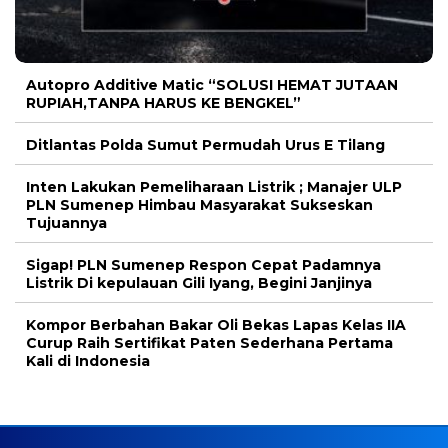
Autopro Additive Matic “SOLUSI HEMAT JUTAAN
RUPIAH,TANPA HARUS KE BENGKEL”
Ditlantas Polda Sumut Permudah Urus E Tilang
Inten Lakukan Pemeliharaan Listrik ; Manajer ULP
PLN Sumenep Himbau Masyarakat Sukseskan
Tujuannya
Sigap! PLN Sumenep Respon Cepat Padamnya
Listrik Di kepulauan Gili Iyang, Begini Janjinya
Kompor Berbahan Bakar Oli Bekas Lapas Kelas IIA
Curup Raih Sertifikat Paten Sederhana Pertama
Kali di Indonesia