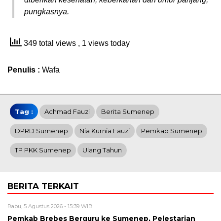
pungkasnya.
349 total views
, 1 views today
Penulis :
Wafa
Tag :
Achmad Fauzi
Berita Sumenep
DPRD Sumenep
Nia Kurnia Fauzi
Pemkab Sumenep
TP PKK Sumenep
Ulang Tahun
BERITA TERKAIT
Rabu, 5 Agustus 2026 - 15:39 WIB
Pemkab Brebes Berguru ke Sumenep, Pelestarian