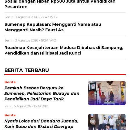
Sosial dengan Hibah Rp500 Juta untuk Pendidikan
Pesantren
Senin, 3 Agustus 2026 - 22:43 WIB
Sumenep Kepulauan: Mengganti Nama atau
Mengganti Nasib? Fauzi As
Senin, 3 Agustus 2026 - 19:24 WIB
Roadmap Kesejahteraan Madura Dibahas di Sampang,
Pendidikan dan Hilirisasi Jadi Kunci
BERITA TERBARU
Berita
Pemkab Brebes Berguru ke
Sumenep, Pelestarian Budaya dan
Pendidikan Jadi Daya Tarik
Rabu, 5 Agu 2026 - 15:39 WIB
Berita
Nyaris Lolos dari Bandara Juanda,
Kurir Sabu dan Ekstasi Disergap