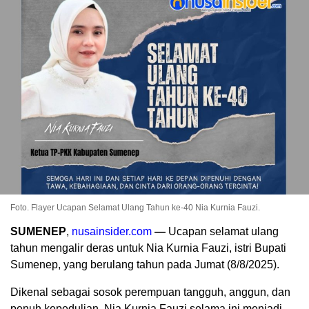
Foto. Flayer Ucapan Selamat Ulang Tahun ke-40 Nia Kurnia Fauzi.
SUMENEP
,
nusainsider.com
—
Ucapan selamat ulang
tahun mengalir deras untuk Nia Kurnia Fauzi, istri Bupati
Sumenep, yang berulang tahun pada Jumat (8/8/2025).
Dikenal sebagai sosok perempuan tangguh, anggun, dan
penuh kepedulian, Nia Kurnia Fauzi selama ini menjadi