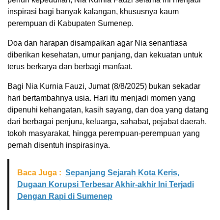
inspirasi bagi banyak kalangan, khususnya kaum
perempuan di Kabupaten Sumenep.
Doa dan harapan disampaikan agar Nia senantiasa
diberikan kesehatan, umur panjang, dan kekuatan untuk
terus berkarya dan berbagi manfaat.
Bagi Nia Kurnia Fauzi, Jumat (8/8/2025) bukan sekadar
hari bertambahnya usia. Hari itu menjadi momen yang
dipenuhi kehangatan, kasih sayang, dan doa yang datang
dari berbagai penjuru, keluarga, sahabat, pejabat daerah,
tokoh masyarakat, hingga perempuan-perempuan yang
pernah disentuh inspirasinya.
Baca Juga :
Sepanjang Sejarah Kota Keris,
Dugaan Korupsi Terbesar Akhir-akhir Ini Terjadi
Dengan Rapi di Sumenep