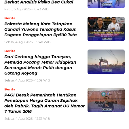
Berkat Analisis Risiko Bea Cukai
Rabu, 5 Agu 2026 - 10:43 WIB
Berita
Polresta Malang Kota Tetapkan
Gunadi Yuwono Tersangka Kasus
Dugaan Penggelapan Rp500 Juta
Selasa, 4 Agu 2026 - 19:40 WIB
Berita
Dari Gerbang hingga Taneyan,
Pemuda Pocang Temor Hidupkan
Semangat Merah Putih dengan
Gotong Royong
Selasa, 4 Agu 2026 - 15:09 WIB
Berita
P4GI Desak Pemerintah Hentikan
Penetapan Harga Garam Sepihak
oleh Pabrik, Tagih Amanat UU Nomor
7 Tahun 2016
Selasa, 4 Agu 2026 - 12:37 WIB