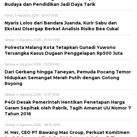
Budaya dan Pendidikan Jadi Daya Tarik
Rabu, 5 Agustus 2026 - 10:43 WIB
Nyaris Lolos dari Bandara Juanda, Kurir Sabu dan
Ekstasi Disergap Berkat Analisis Risiko Bea Cukai
Selasa, 4 Agustus 2026 - 19:40 WIB
Polresta Malang Kota Tetapkan Gunadi Yuwono
Tersangka Kasus Dugaan Penggelapan Rp500 Juta
Selasa, 4 Agustus 2026 - 15:09 WIB
Dari Gerbang hingga Taneyan, Pemuda Pocang Temor
Hidupkan Semangat Merah Putih dengan Gotong
Royong
Selasa, 4 Agustus 2026 - 12:37 WIB
P4GI Desak Pemerintah Hentikan Penetapan Harga
Garam Sepihak oleh Pabrik, Tagih Amanat UU Nomor 7
Tahun 2016
Selasa, 4 Agustus 2026 - 08:30 WIB
H. Her, CEO PT Bawang Mas Group, Perkuat Komitmen