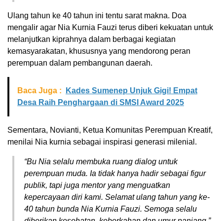
Ulang tahun ke 40 tahun ini tentu sarat makna. Doa
mengalir agar Nia Kurnia Fauzi terus diberi kekuatan untuk
melanjutkan kiprahnya dalam berbagai kegiatan
kemasyarakatan, khususnya yang mendorong peran
perempuan dalam pembangunan daerah.
Baca Juga :
Kades Sumenep Unjuk Gigi! Empat
Desa Raih Penghargaan di SMSI Award 2025
Sementara, Novianti, Ketua Komunitas Perempuan Kreatif,
menilai Nia kurnia sebagai inspirasi generasi milenial.
“Bu Nia selalu membuka ruang dialog untuk
perempuan muda. Ia tidak hanya hadir sebagai figur
publik, tapi juga mentor yang menguatkan
kepercayaan diri kami. Selamat ulang tahun yang ke-
40 tahun bunda Nia Kurnia Fauzi. Semoga selalu
diberikan kesehatan, keberkahan dan umur panjang,”