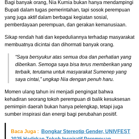
Bagi banyak orang, Nia Kurnia bukan hanya mendampingi
Bupati dalam tugas pemerintahan, tapi sosok perempuan
yang juga aktif dalam berbagai kegiatan sosial,
pemberdayaan perempuan, dan gerakan kemanusiaan.
Sikap rendah hati dan kepeduliannya terhadap masyarakat
membuatnya dicintai dan dihormati banyak orang.
“Saya bersyukur atas semua doa dan perhatian yang
diberikan. Semoga saya bisa terus memberikan yang
terbaik, terutama untuk masyarakat Sumenep yang
saya cintai,” ungkap Nia dengan penuh haru.
Momen ulang tahun ini menjadi pengingat bahwa
kehadiran seorang tokoh perempuan di balik kesuksesan
pemimpin daerah bukan hanya pelengkap, tetapi juga
sumber inspirasi dan energi bagi perubahan positif.
Baca Juga :
Bongkar Stereotip Gender, UNIVFEST
2025 Hadirkan Tokoh Inspiratif Perempuan