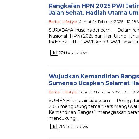
Rangkaian HPN 2025 PWI Jati
Jalan Sehat, Hadiah Utama Um
Berita
|
Lifestyle
| Jumat, 14 Februari 2025 - 10:28
SURABAYA, nusainsider.com — Dalam ran
Nasional (HPN) 2025 dan Hari Ulang Tah
Indonesia (HUT PWI) ke-79, PWI Jawa T
274 total views
Wujudkan Kemandirian Bangs
Sumenep Ucapkan Selamat Har
Berita
|
Lifestyle
| Senin, 10 Februari 2025 - 09:50 
SUMENEP, nusainsider.com — Peringatan
2025 mengusung tema “Pers Mengawal 
Kemandirian Bangsa”, menegaskan peran 
mendukung…
767 total views