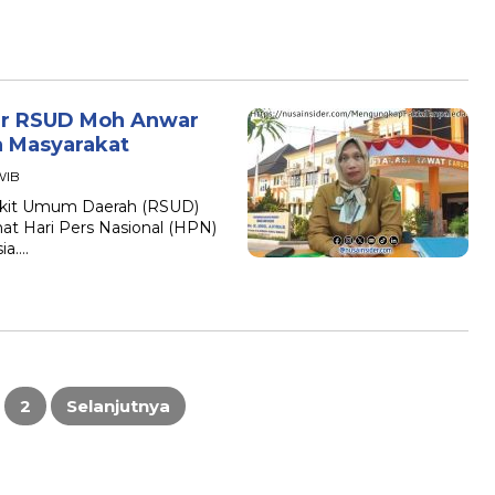
ur RSUD Moh Anwar
a Masyarakat
 WIB
kit Umum Daerah (RSUD)
 Hari Pers Nasional (HPN)
ia….
2
Selanjutnya