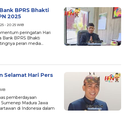
 Bank BPRS Bhakti
PN 2025
25 - 20:25 WIB
mentum peringatan Hari
ma Bank BPRS Bhakti
ntingnya peran media…
 Selamat Hari Pers
 WIB
nas pemberdayaan
n Sumenep Madura Jawa
artawan di Indonesia dalam