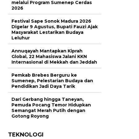
melalui Program Sumenep Cerdas
2026
Festival Sape Sonok Madura 2026
Digelar 9 Agustus, Bupati Fauzi Ajak
Masyarakat Lestarikan Budaya
Leluhur
Annuqayah Mantapkan Kiprah
Global, 22 Mahasiswa Jalani KKN
Internasional di Mekkah dan Jeddah
Pemkab Brebes Berguru ke
Sumenep, Pelestarian Budaya dan
Pendidikan Jadi Daya Tarik
Dari Gerbang hingga Taneyan,
Pemuda Pocang Temor Hidupkan
Semangat Merah Putih dengan
Gotong Royong
TEKNOLOGI