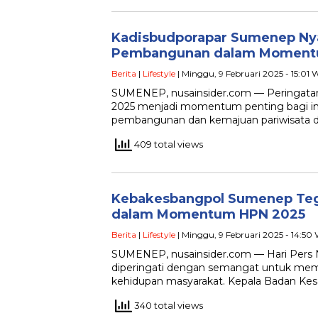
Kadisbudporapar Sumenep Ny
Pembangunan dalam Moment
Berita
|
Lifestyle
| Minggu, 9 Februari 2025 - 15:01 
SUMENEP, nusainsider.com — Peringatan
2025 menjadi momentum penting bagi i
pembangunan dan kemajuan pariwisata 
409 total views
Kebakesbangpol Sumenep Teg
dalam Momentum HPN 2025
Berita
|
Lifestyle
| Minggu, 9 Februari 2025 - 14:50
SUMENEP, nusainsider.com — Hari Pers 
diperingati dengan semangat untuk me
kehidupan masyarakat. Kepala Badan Kes
340 total views