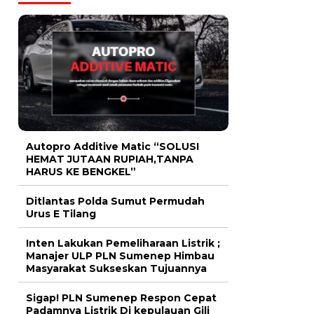
Autopro Additive Matic “SOLUSI
HEMAT JUTAAN RUPIAH,TANPA
HARUS KE BENGKEL”
Ditlantas Polda Sumut Permudah
Urus E Tilang
Inten Lakukan Pemeliharaan Listrik ;
Manajer ULP PLN Sumenep Himbau
Masyarakat Sukseskan Tujuannya
Sigap! PLN Sumenep Respon Cepat
Padamnya Listrik Di kepulauan Gili