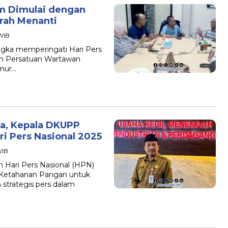
m Dimulai dengan
rah Menanti
 WIB
gka memperingati Hari Pers
un Persatuan Wartawan
imur…
a, Kepala DKUPP
i Pers Nasional 2025
WIB
 Hari Pers Nasional (HPN)
Ketahanan Pangan untuk
strategis pers dalam