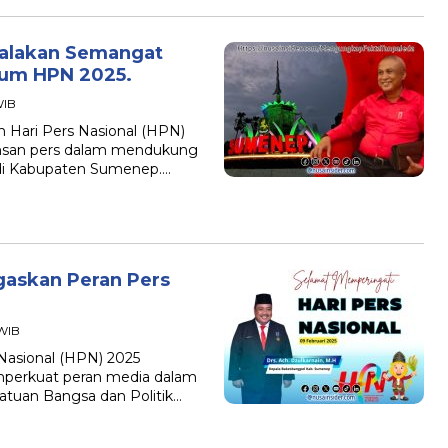
alakan Semangat
um HPN 2025.
WIB
 Hari Pers Nasional (HPN)
nsan pers dalam mendukung
di Kabupaten Sumenep….
askan Peran Pers
 WIB
Nasional (HPN) 2025
mperkuat peran media dalam
atuan Bangsa dan Politik…