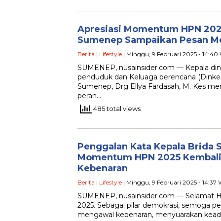
Apresiasi Momentum HPN 202
Sumenep Sampaikan Pesan Me
Berita
|
Lifestyle
| Minggu, 9 Februari 2025 - 14:40
SUMENEP, nusainsider.com — Kepala din
penduduk dan Keluaga berencana (Dinke
Sumenep, Drg Ellya Fardasah, M. Kes men
peran…
485 total views
Penggalan Kata Kepala Brida
Momentum HPN 2025 Kembali
Kebenaran
Berita
|
Lifestyle
| Minggu, 9 Februari 2025 - 14:37
SUMENEP, nusainsider.com — Selamat Ha
2025. Sebagai pilar demokrasi, semoga per
mengawal kebenaran, menyuarakan keadil