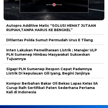
Autopro Additive Matic “SOLUSI HEMAT JUTAAN
RUPIAH,TANPA HARUS KE BENGKEL”
Ditlantas Polda Sumut Permudah Urus E Tilang
Inten Lakukan Pemeliharaan Listrik ; Manajer ULP
PLN Sumenep Himbau Masyarakat Sukseskan
Tujuannya
Sigap! PLN Sumenep Respon Cepat Padamnya
Listrik Di kepulauan Gili Iyang, Begini Janjinya
Kompor Berbahan Bakar Oli Bekas Lapas Kelas IIA
Curup Raih Sertifikat Paten Sederhana Pertama
Kali di Indonesia