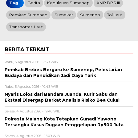
Tag :
Berita
Kepulauan Sumenep
KMP DBS III
Pemkab Sumenep
Sumekar
Sumenep
Tol Laut
Transportasi Laut
BERITA TERKAIT
Rabu, 5 Agustus 2026 - 15:39 WIB
Pemkab Brebes Berguru ke Sumenep, Pelestarian
Budaya dan Pendidikan Jadi Daya Tarik
Rabu, 5 Agustus 2026 - 10:43 WIB
Nyaris Lolos dari Bandara Juanda, Kurir Sabu dan
Ekstasi Disergap Berkat Analisis Risiko Bea Cukai
Selasa, 4 Agustus 2026 - 19:40 WIB
Polresta Malang Kota Tetapkan Gunadi Yuwono
Tersangka Kasus Dugaan Penggelapan Rp500 Juta
Selasa, 4 Agustus 2026 - 15:09 WIB