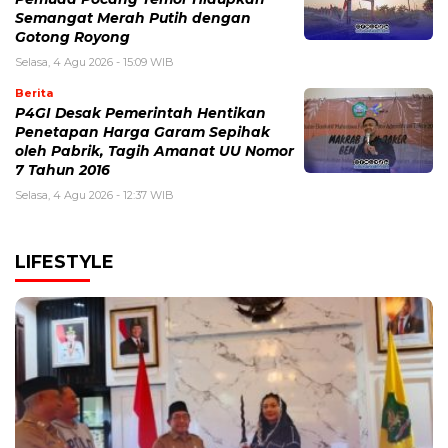
Semangat Merah Putih dengan
Gotong Royong
Selasa, 4 Agu 2026 - 15:09 WIB
Berita
P4GI Desak Pemerintah Hentikan
Penetapan Harga Garam Sepihak
oleh Pabrik, Tagih Amanat UU Nomor
7 Tahun 2016
Selasa, 4 Agu 2026 - 12:37 WIB
LIFESTYLE