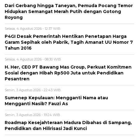
Dari Gerbang hingga Taneyan, Pemuda Pocang Temor
Hidupkan Semangat Merah Putih dengan Gotong
Royong
Selasa, 4 Agustus 2026 - 12:37 WIB
P4GI Desak Pemerintah Hentikan Penetapan Harga
Garam Sepihak oleh Pabrik, Tagih Amanat UU Nomor 7
Tahun 2016
Selasa, 4 Agustus 2026 - 08:30 WIB
H. Her, CEO PT Bawang Mas Group, Perkuat Komitmen
Sosial dengan Hibah Rp500 Juta untuk Pendidikan
Pesantren
Senin, 3 Agustus 2026 - 22:43 WIB
Sumenep Kepulauan: Mengganti Nama atau
Mengganti Nasib? Fauzi As
Senin, 3 Agustus 2026 - 19:24 WIB
Roadmap Kesejahteraan Madura Dibahas di Sampang,
Pendidikan dan Hilirisasi Jadi Kunci