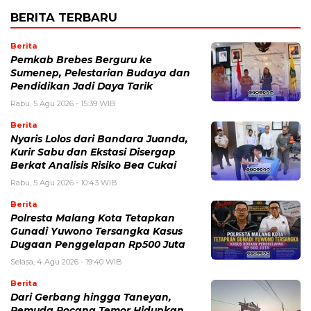
BERITA TERBARU
Berita
Pemkab Brebes Berguru ke
Sumenep, Pelestarian Budaya dan
Pendidikan Jadi Daya Tarik
Rabu, 5 Agu 2026 - 15:39 WIB
Berita
Nyaris Lolos dari Bandara Juanda,
Kurir Sabu dan Ekstasi Disergap
Berkat Analisis Risiko Bea Cukai
Rabu, 5 Agu 2026 - 10:43 WIB
Berita
Polresta Malang Kota Tetapkan
Gunadi Yuwono Tersangka Kasus
Dugaan Penggelapan Rp500 Juta
Selasa, 4 Agu 2026 - 19:40 WIB
Berita
Dari Gerbang hingga Taneyan,
Pemuda Pocang Temor Hidupkan