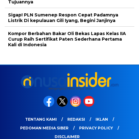
Tujuannya
Sigap! PLN Sumenep Respon Cepat Padamnya
Listrik Di kepulauan Gili Iyang, Begini Janjinya
Kompor Berbahan Bakar Oli Bekas Lapas Kelas IIA
Curup Raih Sertifikat Paten Sederhana Pertama
Kali di Indonesia
TENTANG KAMI
REDAKSI
IKLAN
PEDOMAN MEDIA SIBER
PRIVACY POLICY
DISCLAIMER