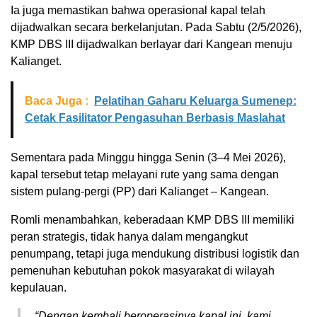
Ia juga memastikan bahwa operasional kapal telah
dijadwalkan secara berkelanjutan. Pada Sabtu (2/5/2026),
KMP DBS III dijadwalkan berlayar dari Kangean menuju
Kalianget.
Baca Juga :
Pelatihan Gaharu Keluarga Sumenep:
Cetak Fasilitator Pengasuhan Berbasis Maslahat
Sementara pada Minggu hingga Senin (3–4 Mei 2026),
kapal tersebut tetap melayani rute yang sama dengan
sistem pulang-pergi (PP) dari Kalianget – Kangean.
Romli menambahkan, keberadaan KMP DBS III memiliki
peran strategis, tidak hanya dalam mengangkut
penumpang, tetapi juga mendukung distribusi logistik dan
pemenuhan kebutuhan pokok masyarakat di wilayah
kepulauan.
“Dengan kembali beroperasinya kapal ini, kami