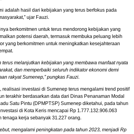
ni adalah hasil dari kebijakan yang terus berfokus pada
asyarakat,” ujar Fauzi.
irinya berkomitmen untuk terus mendorong kebijakan yang
malkan potensi daerah, termasuk membuka peluang lebih
stor yang berkomitmen untuk meningkatkan kesejahteraan
empat.
n terus melanjutkan kebijakan yang membawa manfaat nyata
rakat, dan memperbaiki seluruh indikator ekonomi demi
aan rakyat Sumenep,” pungkas Fauzi.
, realisasi investasi di Sumenep terus mengalami trend positif
hun terakhir berdasarkan data dari Dinas Penanaman Modal
padu Satu Pintu (DPMPTSP) Sumenep diketahui, pada tahun
 investasi di Kota Keris mencapai Rp 1.777.132.906.063
 tenaga kerja sebanyak 31.227 orang.
ebut, mengalami peningkatan pada tahun 2023, menjadi Rp