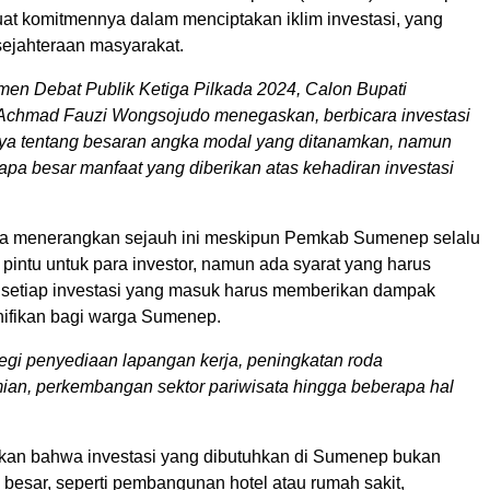
at komitmennya dalam menciptakan iklim investasi, yang
ejahteraan masyarakat.
en Debat Publik Ketiga Pilkada 2024, Calon Bupati
chmad Fauzi Wongsojudo menegaskan, berbicara investasi
ya tentang besaran angka modal yang ditanamkan, namun
apa besar manfaat yang diberikan atas kehadiran investasi
inya menerangkan sejauh ini meskipun Pemkab Sumenep selalu
pintu untuk para investor, namun ada syarat yang harus
i setiap investasi yang masuk harus memberikan dampak
gnifikan bagi warga Sumenep.
segi penyediaan lapangan kerja, peningkatan roda
an, perkembangan sektor pariwisata hingga beberapa hal
kan bahwa investasi yang dibutuhkan di Sumenep bukan
 besar, seperti pembangunan hotel atau rumah sakit,