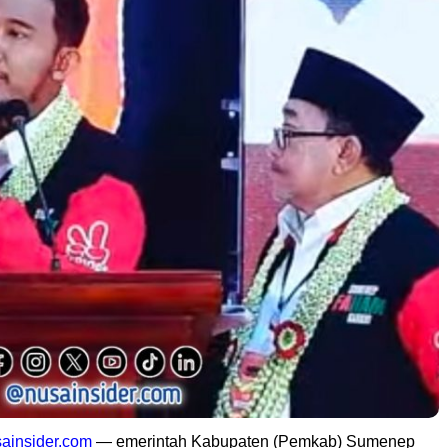
ainsider.com
— emerintah Kabupaten (Pemkab) Sumenep