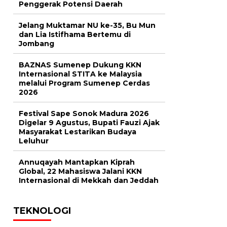
Penggerak Potensi Daerah
Jelang Muktamar NU ke-35, Bu Mun
dan Lia Istifhama Bertemu di
Jombang
BAZNAS Sumenep Dukung KKN
Internasional STITA ke Malaysia
melalui Program Sumenep Cerdas
2026
Festival Sape Sonok Madura 2026
Digelar 9 Agustus, Bupati Fauzi Ajak
Masyarakat Lestarikan Budaya
Leluhur
Annuqayah Mantapkan Kiprah
Global, 22 Mahasiswa Jalani KKN
Internasional di Mekkah dan Jeddah
TEKNOLOGI