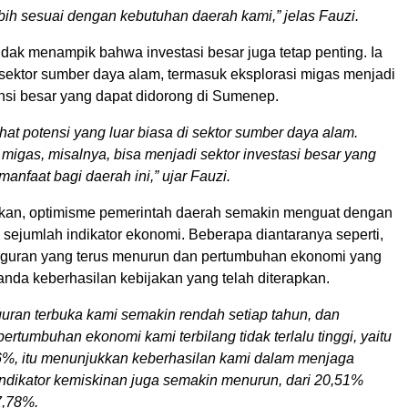
bih sesuai dengan kebutuhan daerah kami,” jelas Fauzi.
dak menampik bahwa investasi besar juga tetap penting. Ia
ektor sumber daya alam, termasuk eksplorasi migas menjadi
ensi besar yang dapat didorong di Sumenep.
hat potensi yang luar biasa di sektor sumber daya alam.
 migas, misalnya, bisa menjadi sektor investasi besar yang
manfaat bagi daerah ini,” ujar Fauzi.
an, optimisme pemerintah daerah semakin menguat dengan
ari sejumlah indikator ekonomi. Beberapa diantaranya seperti,
guran yang terus menurun dan pertumbuhan ekonomi yang
tanda keberhasilan kebijakan yang telah diterapkan.
ran terbuka kami semakin rendah setiap tahun, dan
ertumbuhan ekonomi kami terbilang tidak terlalu tinggi, yaitu
6%, itu menunjukkan keberhasilan kami dalam menjaga
. Indikator kemiskinan juga semakin menurun, dari 20,51%
7,78%.