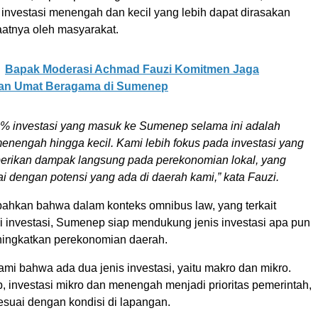
 investasi menengah dan kecil yang lebih dapat dirasakan
atnya oleh masyarakat.
Bapak Moderasi Achmad Fauzi Komitmen Jaga
an Umat Beragama di Sumenep
5% investasi yang masuk ke Sumenep selama ini adalah
menengah hingga kecil. Kami lebih fokus pada investasi yang
erikan dampak langsung pada perekonomian lokal, yang
ai dengan potensi yang ada di daerah kami,” kata Fauzi.
ahkan bahwa dalam konteks omnibus law, yang terkait
i investasi, Sumenep siap mendukung jenis investasi apa pun
ingkatkan perekonomian daerah.
mi bahwa ada dua jenis investasi, yaitu makro dan mikro.
 investasi mikro dan menengah menjadi prioritas pemerintah,
esuai dengan kondisi di lapangan.