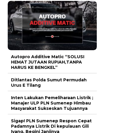
Autopro Additive Matic “SOLUSI
HEMAT JUTAAN RUPIAH,TANPA
HARUS KE BENGKEL”
Ditlantas Polda Sumut Permudah
Urus E Tilang
Inten Lakukan Pemeliharaan Listrik ;
Manajer ULP PLN Sumenep Himbau
Masyarakat Sukseskan Tujuannya
Sigap! PLN Sumenep Respon Cepat
Padamnya Listrik Di kepulauan Gili
Iyang, Begini Janjinya