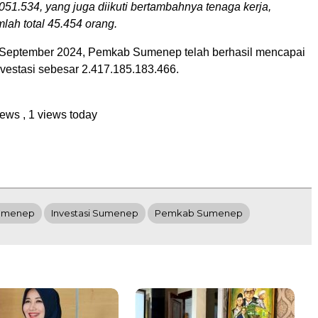
051.534, yang juga diikuti bertambahnya tenaga kerja,
lah total 45.454 orang.
 September 2024, Pemkab Sumenep telah berhasil mencapai
 investasi sebesar 2.417.185.183.466.
views
, 1 views today
umenep
Investasi Sumenep
Pemkab Sumenep