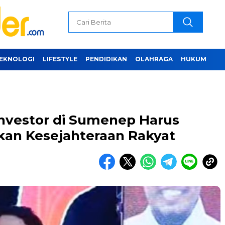
EKNOLOGI
LIFESTYLE
PENDIDIKAN
OLAHRAGA
HUKUM
nvestor di Sumenep Harus
kan Kesejahteraan Rakyat