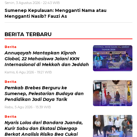
Senin, 3 Agustus 2026 - 22:43 WIB
Sumenep Kepulauan: Mengganti Nama atau
Mengganti Nasib? Fauzi As
BERITA TERBARU
Berita
Annuqayah Mantapkan Kiprah
Global, 22 Mahasiswa Jalani KKN
Internasional di Mekkah dan Jeddah
Kamis, 6 Agu 2026 - 19:21 WIB
Berita
Pemkab Brebes Berguru ke
Sumenep, Pelestarian Budaya dan
Pendidikan Jadi Daya Tarik
Rabu, 5 Agu 2026 - 15:39 WIB
Berita
Nyaris Lolos dari Bandara Juanda,
Kurir Sabu dan Ekstasi Disergap
Berkat Analisis Risiko Bea Cukai