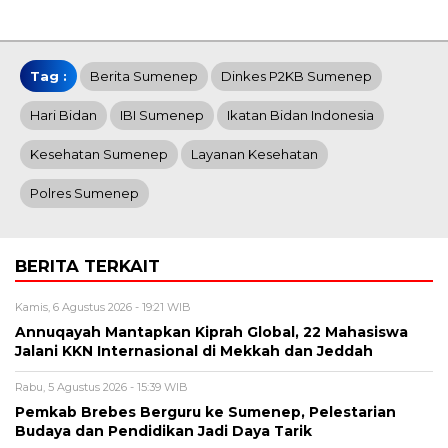
Tag :
Berita Sumenep
Dinkes P2KB Sumenep
Hari Bidan
IBI Sumenep
Ikatan Bidan Indonesia
Kesehatan Sumenep
Layanan Kesehatan
Polres Sumenep
BERITA TERKAIT
Kamis, 6 Agustus 2026 - 19:21 WIB
Annuqayah Mantapkan Kiprah Global, 22 Mahasiswa
Jalani KKN Internasional di Mekkah dan Jeddah
Rabu, 5 Agustus 2026 - 15:39 WIB
Pemkab Brebes Berguru ke Sumenep, Pelestarian
Budaya dan Pendidikan Jadi Daya Tarik