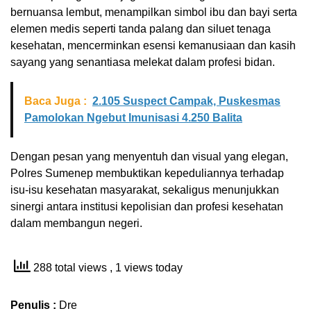
bernuansa lembut, menampilkan simbol ibu dan bayi serta
elemen medis seperti tanda palang dan siluet tenaga
kesehatan, mencerminkan esensi kemanusiaan dan kasih
sayang yang senantiasa melekat dalam profesi bidan.
Baca Juga :
2.105 Suspect Campak, Puskesmas
Pamolokan Ngebut Imunisasi 4.250 Balita
Dengan pesan yang menyentuh dan visual yang elegan,
Polres Sumenep membuktikan kepeduliannya terhadap
isu-isu kesehatan masyarakat, sekaligus menunjukkan
sinergi antara institusi kepolisian dan profesi kesehatan
dalam membangun negeri.
288 total views
, 1 views today
Penulis :
Dre