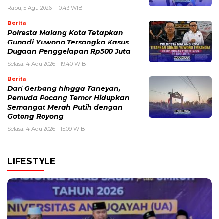
Rabu, 5 Agu 2026 - 10:43 WIB
Berita
Polresta Malang Kota Tetapkan
Gunadi Yuwono Tersangka Kasus
Dugaan Penggelapan Rp500 Juta
Selasa, 4 Agu 2026 - 19:40 WIB
Berita
Dari Gerbang hingga Taneyan,
Pemuda Pocang Temor Hidupkan
Semangat Merah Putih dengan
Gotong Royong
Selasa, 4 Agu 2026 - 15:09 WIB
LIFESTYLE