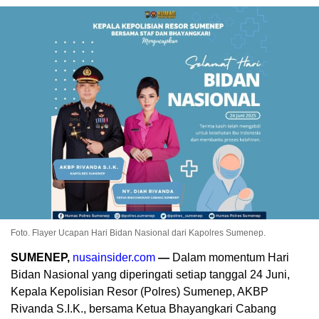
Foto. Flayer Ucapan Hari Bidan Nasional dari Kapolres Sumenep.
SUMENEP,
nusainsider.com
—
Dalam momentum Hari
Bidan Nasional yang diperingati setiap tanggal 24 Juni,
Kepala Kepolisian Resor (Polres) Sumenep, AKBP
Rivanda S.I.K., bersama Ketua Bhayangkari Cabang