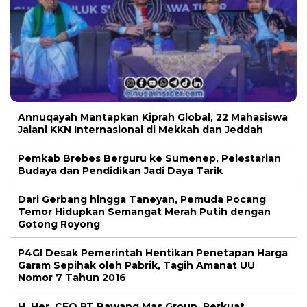
Annuqayah Mantapkan Kiprah Global, 22 Mahasiswa
Jalani KKN Internasional di Mekkah dan Jeddah
Pemkab Brebes Berguru ke Sumenep, Pelestarian
Budaya dan Pendidikan Jadi Daya Tarik
Dari Gerbang hingga Taneyan, Pemuda Pocang
Temor Hidupkan Semangat Merah Putih dengan
Gotong Royong
P4GI Desak Pemerintah Hentikan Penetapan Harga
Garam Sepihak oleh Pabrik, Tagih Amanat UU
Nomor 7 Tahun 2016
H. Her, CEO PT Bawang Mas Group, Perkuat