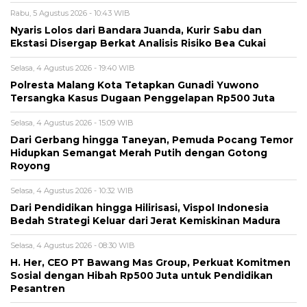
Rabu, 5 Agustus 2026 - 10:43 WIB
Nyaris Lolos dari Bandara Juanda, Kurir Sabu dan
Ekstasi Disergap Berkat Analisis Risiko Bea Cukai
Selasa, 4 Agustus 2026 - 19:40 WIB
Polresta Malang Kota Tetapkan Gunadi Yuwono
Tersangka Kasus Dugaan Penggelapan Rp500 Juta
Selasa, 4 Agustus 2026 - 15:09 WIB
Dari Gerbang hingga Taneyan, Pemuda Pocang Temor
Hidupkan Semangat Merah Putih dengan Gotong
Royong
Selasa, 4 Agustus 2026 - 10:32 WIB
Dari Pendidikan hingga Hilirisasi, Vispol Indonesia
Bedah Strategi Keluar dari Jerat Kemiskinan Madura
Selasa, 4 Agustus 2026 - 08:30 WIB
H. Her, CEO PT Bawang Mas Group, Perkuat Komitmen
Sosial dengan Hibah Rp500 Juta untuk Pendidikan
Pesantren