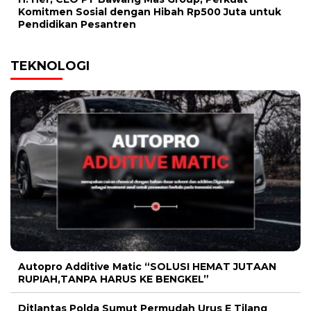
Komitmen Sosial dengan Hibah Rp500 Juta untuk
Pendidikan Pesantren
TEKNOLOGI
Autopro Additive Matic “SOLUSI HEMAT JUTAAN
RUPIAH,TANPA HARUS KE BENGKEL”
Ditlantas Polda Sumut Permudah Urus E Tilang