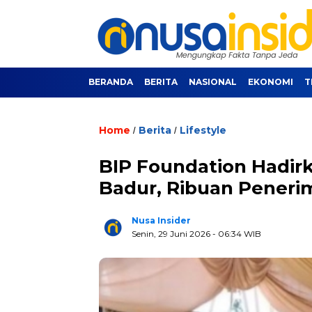
BERANDA
BERITA
NASIONAL
EKONOMI
T
Home
Berita
Lifestyle
/
/
BIP Foundation Hadirk
Badur, Ribuan Peneri
Nusa Insider
Senin, 29 Juni 2026
- 06:34 WIB