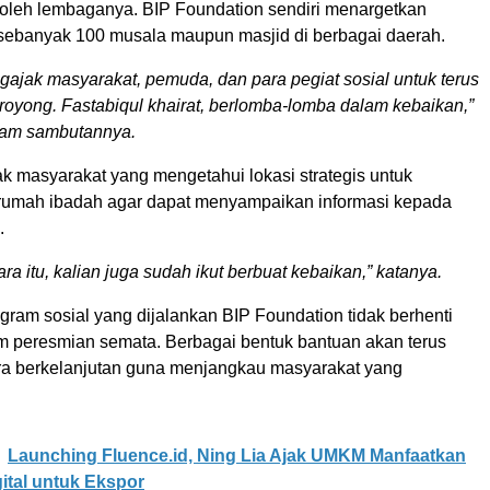
 oleh lembaganya. BIP Foundation sendiri menargetkan
ebanyak 100 musala maupun masjid di berbagai daerah.
ajak masyarakat, pemuda, dan para pegiat sosial untuk terus
royong. Fastabiqul khairat, berlomba-lomba dalam kebaikan,”
alam sambutannya.
k masyarakat yang mengetahui lokasi strategis untuk
umah ibadah agar dapat menyampaikan informasi kepada
.
ra itu, kalian juga sudah ikut berbuat kebaikan,” katanya.
ogram sosial yang dijalankan BIP Foundation tidak berhenti
peresmian semata. Berbagai bentuk bantuan akan terus
ra berkelanjutan guna menjangkau masyarakat yang
Launching Fluence.id, Ning Lia Ajak UMKM Manfaatkan
ital untuk Ekspor