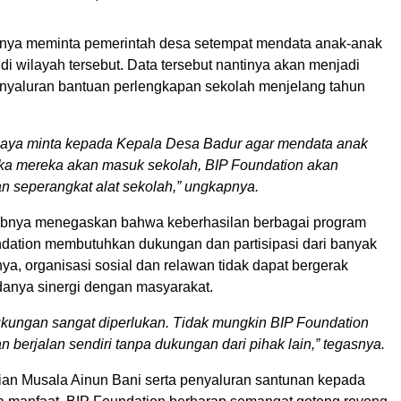
aknya meminta pemerintah desa setempat mendata anak-anak
di wilayah tersebut. Data tersebut nantinya akan menjadi
nyaluran bantuan perlengkapan sekolah menjelang tahun
 saya minta kepada Kepala Desa Badur agar mendata anak
ika mereka akan masuk sekolah, BIP Foundation akan
 seperangkat alat sekolah,” ungkapnya.
abnya menegaskan bahwa keberhasilan berbagai program
ndation membutuhkan dukungan dan partisipasi dari banyak
ya, organisasi sosial dan relawan tidak dapat bergerak
adanya sinergi dengan masyarakat.
kungan sangat diperlukan. Tidak mungkin BIP Foundation
n berjalan sendiri tanpa dukungan dari pihak lain,” tegasnya.
ian Musala Ainun Bani serta penyaluran santunan kepada