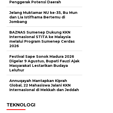
Penggerak Potensi Daerah
Jelang Muktamar NU ke-35, Bu Mun
dan Lia Istifhama Bertemu di
Jombang
BAZNAS Sumenep Dukung KKN
Internasional STITA ke Malaysia
melalui Program Sumenep Cerdas
2026
Festival Sape Sonok Madura 2026
Digelar 9 Agustus, Bupati Fauzi Ajak
Masyarakat Lestarikan Budaya
Leluhur
Annuqayah Mantapkan Kiprah
Global, 22 Mahasiswa Jalani KKN
Internasional di Mekkah dan Jeddah
TEKNOLOGI