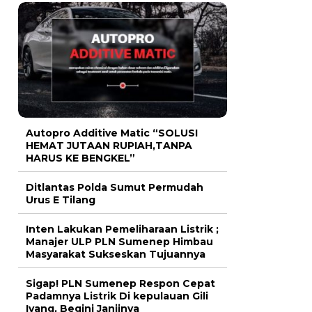
Autopro Additive Matic “SOLUSI
HEMAT JUTAAN RUPIAH,TANPA
HARUS KE BENGKEL”
Ditlantas Polda Sumut Permudah
Urus E Tilang
Inten Lakukan Pemeliharaan Listrik ;
Manajer ULP PLN Sumenep Himbau
Masyarakat Sukseskan Tujuannya
Sigap! PLN Sumenep Respon Cepat
Padamnya Listrik Di kepulauan Gili
Iyang, Begini Janjinya