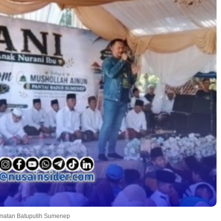
amatan Batuputih Sumenep