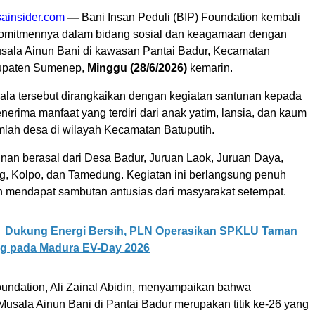
ainsider.com
—
Bani Insan Peduli (BIP) Foundation kembali
omitmennya dalam bidang sosial dan keagamaan dengan
ala Ainun Bani di kawasan Pantai Badur, Kecamatan
bupaten Sumenep,
Minggu (28/6/2026)
kemarin.
la tersebut dirangkaikan dengan kegiatan santunan kepada
enerima manfaat yang terdiri dari anak yatim, lansia, dan kaum
umlah desa di wilayah Kecamatan Batuputih.
nan berasal dari Desa Badur, Juruan Laok, Juruan Daya,
 Kolpo, dan Tamedung. Kegiatan ini berlangsung penuh
 mendapat sambutan antusias dari masyarakat setempat.
Dukung Energi Bersih, PLN Operasikan SPKLU Taman
ng pada Madura EV-Day 2026
undation, Ali Zainal Abidin, menyampaikan bahwa
sala Ainun Bani di Pantai Badur merupakan titik ke-26 yang