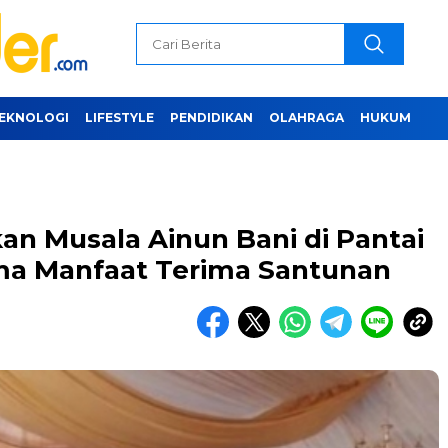
EKNOLOGI
LIFESTYLE
PENDIDIKAN
OLAHRAGA
HUKUM
an Musala Ainun Bani di Pantai
ma Manfaat Terima Santunan