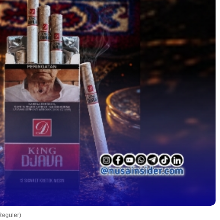
Reguler)