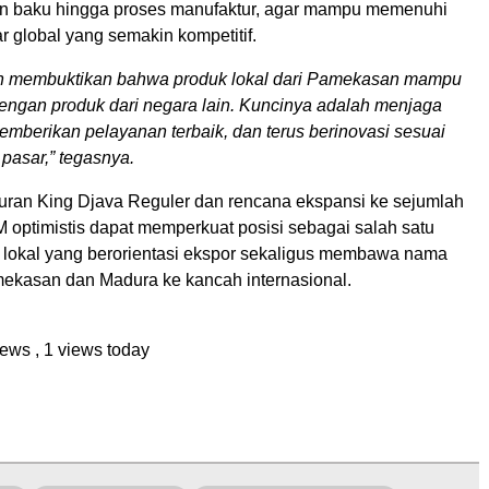
n baku hingga proses manufaktur, agar mampu memenuhi
 global yang semakin kompetitif.
in membuktikan bahwa produk lokal dari Pamekasan mampu
engan produk dari negara lain. Kuncinya adalah menjaga
memberikan pelayanan terbaik, dan terus berinovasi sesuai
pasar,” tegasnya.
ran King Djava Reguler dan rencana ekspansi ke sejumlah
 optimistis dapat memperkuat posisi sebagai salah satu
 lokal yang berorientasi ekspor sekaligus membawa nama
kasan dan Madura ke kancah internasional.
views
, 1 views today