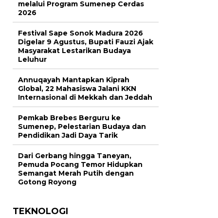
melalui Program Sumenep Cerdas
2026
Festival Sape Sonok Madura 2026
Digelar 9 Agustus, Bupati Fauzi Ajak
Masyarakat Lestarikan Budaya
Leluhur
Annuqayah Mantapkan Kiprah
Global, 22 Mahasiswa Jalani KKN
Internasional di Mekkah dan Jeddah
Pemkab Brebes Berguru ke
Sumenep, Pelestarian Budaya dan
Pendidikan Jadi Daya Tarik
Dari Gerbang hingga Taneyan,
Pemuda Pocang Temor Hidupkan
Semangat Merah Putih dengan
Gotong Royong
TEKNOLOGI