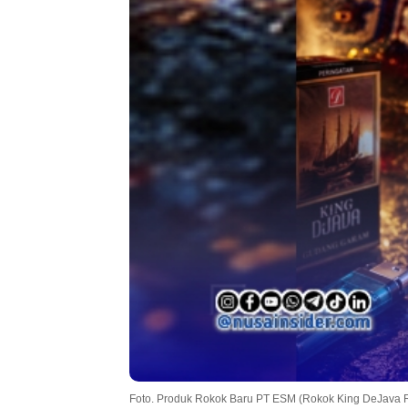
Foto. Produk Rokok Baru PT ESM (Rokok King DeJava 