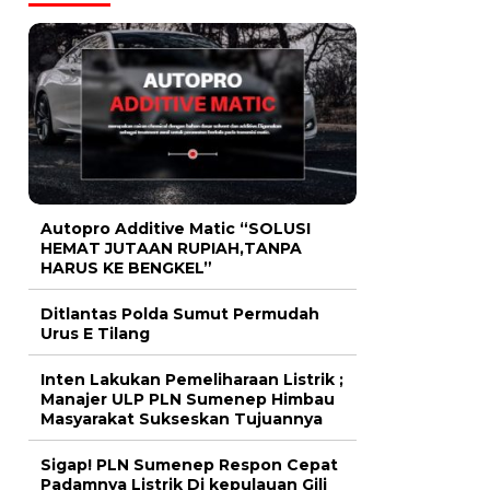
Autopro Additive Matic “SOLUSI
HEMAT JUTAAN RUPIAH,TANPA
HARUS KE BENGKEL”
Ditlantas Polda Sumut Permudah
Urus E Tilang
Inten Lakukan Pemeliharaan Listrik ;
Manajer ULP PLN Sumenep Himbau
Masyarakat Sukseskan Tujuannya
Sigap! PLN Sumenep Respon Cepat
Padamnya Listrik Di kepulauan Gili