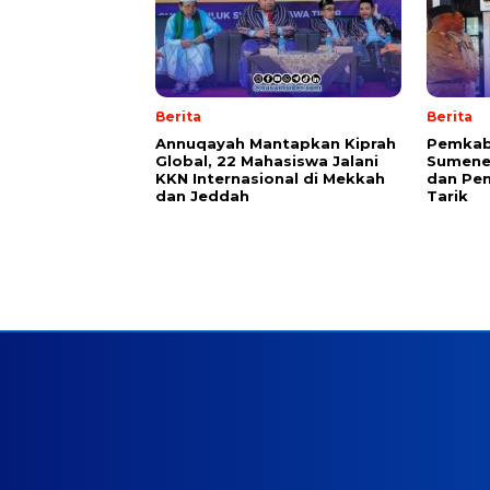
Berita
Berita
Annuqayah Mantapkan Kiprah
Pemkab
Global, 22 Mahasiswa Jalani
Sumenep
KKN Internasional di Mekkah
dan Pen
dan Jeddah
Tarik