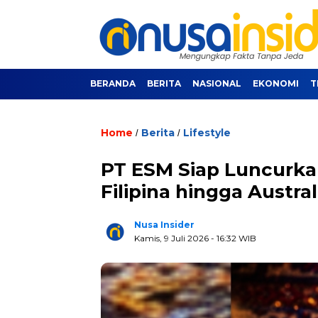
BERANDA
BERITA
NASIONAL
EKONOMI
T
Home
Berita
Lifestyle
/
/
PT ESM Siap Luncurkan
Filipina hingga Austral
Nusa Insider
Kamis, 9 Juli 2026
- 16:32 WIB