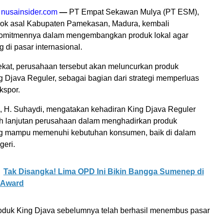
,
nusainsider.com
—
PT Empat Sekawan Mulya (PT ESM),
ok asal Kabupaten Pamekasan, Madura, kembali
omitmennya dalam mengembangkan produk lokal agar
di pasar internasional.
kat, perusahaan tersebut akan meluncurkan produk
g Djava Reguler, sebagai bagian dari strategi memperluas
kspor.
H. Suhaydi, mengatakan kehadiran King Djava Reguler
h lanjutan perusahaan dalam menghadirkan produk
ng mampu memenuhi kebutuhan konsumen, baik di dalam
geri.
Tak Disangka! Lima OPD Ini Bikin Bangga Sumenep di
 Award
oduk King Djava sebelumnya telah berhasil menembus pasar