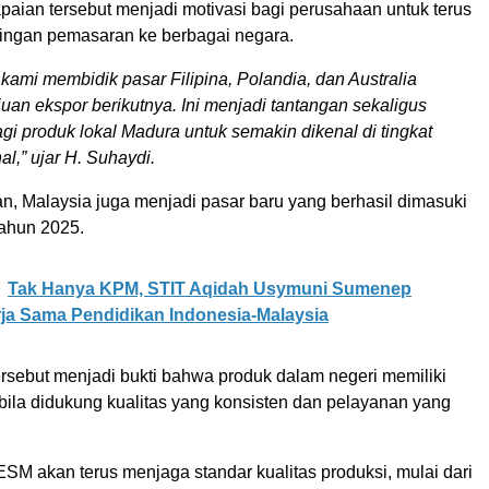
paian tersebut menjadi motivasi bagi perusahaan untuk terus
ingan pemasaran ke berbagai negara.
kami membidik pasar Filipina, Polandia, dan Australia
juan ekspor berikutnya. Ini menjadi tantangan sekaligus
gi produk lokal Madura untuk semakin dikenal di tingkat
al,” ujar H. Suhaydi.
, Malaysia juga menjadi pasar baru yang berhasil dimasuki
ahun 2025.
Tak Hanya KPM, STIT Aqidah Usymuni Sumenep
ja Sama Pendidikan Indonesia-Malaysia
ersebut menjadi bukti bahwa produk dalam negeri memiliki
bila didukung kualitas yang konsisten dan pelayanan yang
ESM akan terus menjaga standar kualitas produksi, mulai dari