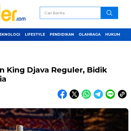
EKNOLOGI
LIFESTYLE
PENDIDIKAN
OLAHRAGA
HUKUM
 King Djava Reguler, Bidik
ia