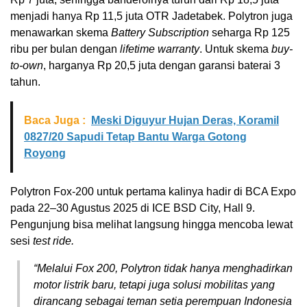
menjadi hanya Rp 11,5 juta OTR Jadetabek. Polytron juga
menawarkan skema
Battery Subscription
seharga Rp 125
ribu per bulan dengan
lifetime warranty
. Untuk skema
buy-
to-own
, harganya Rp 20,5 juta dengan garansi baterai 3
tahun.
Baca Juga :
Meski Diguyur Hujan Deras, Koramil
0827/20 Sapudi Tetap Bantu Warga Gotong
Royong
Polytron Fox-200 untuk pertama kalinya hadir di BCA Expo
pada 22–30 Agustus 2025 di ICE BSD City, Hall 9.
Pengunjung bisa melihat langsung hingga mencoba lewat
sesi
test ride.
“Melalui Fox 200, Polytron tidak hanya menghadirkan
motor listrik baru, tetapi juga solusi mobilitas yang
dirancang sebagai teman setia perempuan Indonesia