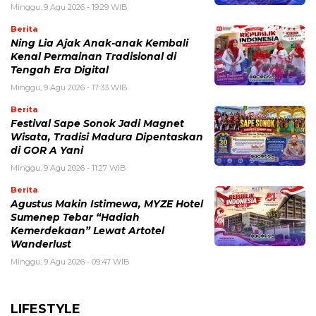
Minggu, 9 Agu 2026 - 19:29 WIB
Berita
Ning Lia Ajak Anak-anak Kembali
Kenal Permainan Tradisional di
Tengah Era Digital
Minggu, 9 Agu 2026 - 17:33 WIB
Berita
Festival Sape Sonok Jadi Magnet
Wisata, Tradisi Madura Dipentaskan
di GOR A Yani
Minggu, 9 Agu 2026 - 11:27 WIB
Berita
Agustus Makin Istimewa, MYZE Hotel
Sumenep Tebar “Hadiah
Kemerdekaan” Lewat Artotel
Wanderlust
Minggu, 9 Agu 2026 - 09:47 WIB
LIFESTYLE