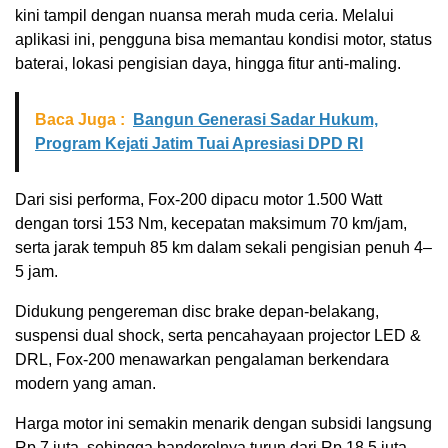
kini tampil dengan nuansa merah muda ceria. Melalui
aplikasi ini, pengguna bisa memantau kondisi motor, status
baterai, lokasi pengisian daya, hingga fitur anti-maling.
Baca Juga :
Bangun Generasi Sadar Hukum,
Program Kejati Jatim Tuai Apresiasi DPD RI
Dari sisi performa, Fox-200 dipacu motor 1.500 Watt
dengan torsi 153 Nm, kecepatan maksimum 70 km/jam,
serta jarak tempuh 85 km dalam sekali pengisian penuh 4–
5 jam.
Didukung pengereman disc brake depan-belakang,
suspensi dual shock, serta pencahayaan projector LED &
DRL, Fox-200 menawarkan pengalaman berkendara
modern yang aman.
Harga motor ini semakin menarik dengan subsidi langsung
Rp 7 juta, sehingga banderolnya turun dari Rp 18,5 juta