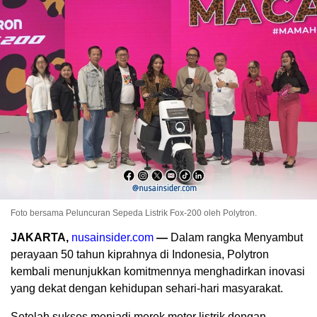
Foto bersama Peluncuran Sepeda Listrik Fox-200 oleh Polytron.
JAKARTA,
nusainsider.com
—
Dalam rangka Menyambut
perayaan 50 tahun kiprahnya di Indonesia, Polytron
kembali menunjukkan komitmennya menghadirkan inovasi
yang dekat dengan kehidupan sehari-hari masyarakat.
Setelah sukses menjadi merek motor listrik dengan