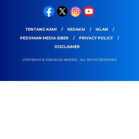
TENTANG KAMI
REDAKSI
IKLAN
PEDOMAN MEDIA SIBER
PRIVACY POLICY
DISCLAIMER
COPYRIGHT © 2026 NUSA INSIDER - ALL RIGHTS RESERVED