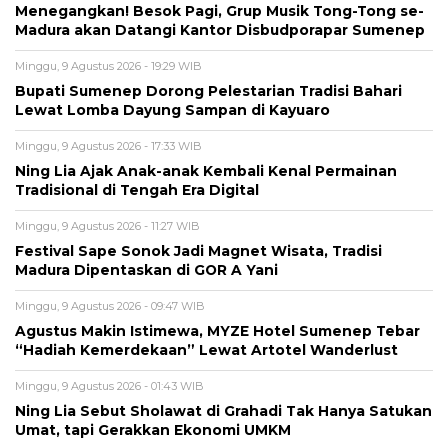
Menegangkan! Besok Pagi, Grup Musik Tong-Tong se-
Madura akan Datangi Kantor Disbudporapar Sumenep
Minggu, 9 Agustus 2026 - 19:29 WIB
Bupati Sumenep Dorong Pelestarian Tradisi Bahari
Lewat Lomba Dayung Sampan di Kayuaro
Minggu, 9 Agustus 2026 - 17:33 WIB
Ning Lia Ajak Anak-anak Kembali Kenal Permainan
Tradisional di Tengah Era Digital
Minggu, 9 Agustus 2026 - 11:27 WIB
Festival Sape Sonok Jadi Magnet Wisata, Tradisi
Madura Dipentaskan di GOR A Yani
Minggu, 9 Agustus 2026 - 09:47 WIB
Agustus Makin Istimewa, MYZE Hotel Sumenep Tebar
“Hadiah Kemerdekaan” Lewat Artotel Wanderlust
Minggu, 9 Agustus 2026 - 01:43 WIB
Ning Lia Sebut Sholawat di Grahadi Tak Hanya Satukan
Umat, tapi Gerakkan Ekonomi UMKM