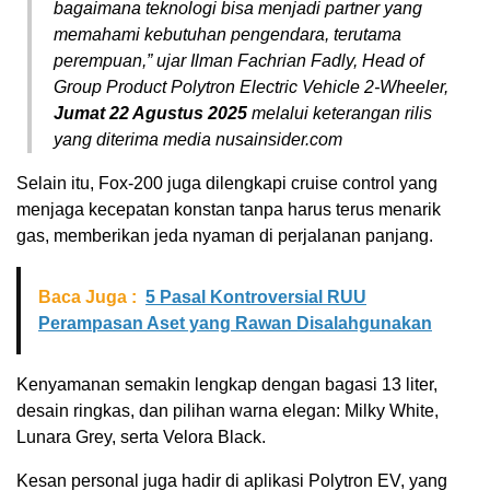
bagaimana teknologi bisa menjadi partner yang
memahami kebutuhan pengendara, terutama
perempuan,” ujar Ilman Fachrian Fadly, Head of
Group Product Polytron Electric Vehicle 2-Wheeler,
Jumat 22 Agustus 2025
melalui keterangan rilis
yang diterima media nusainsider.com
Selain itu, Fox-200 juga dilengkapi cruise control yang
menjaga kecepatan konstan tanpa harus terus menarik
gas, memberikan jeda nyaman di perjalanan panjang.
Baca Juga :
5 Pasal Kontroversial RUU
Perampasan Aset yang Rawan Disalahgunakan
Kenyamanan semakin lengkap dengan bagasi 13 liter,
desain ringkas, dan pilihan warna elegan: Milky White,
Lunara Grey, serta Velora Black.
Kesan personal juga hadir di aplikasi Polytron EV, yang