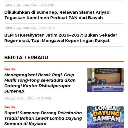
Sabtu, 8 Agustus 2026 - 21:14 WIB
Dikukuhkan di Sumenep, Relawan Slamet Ariyadi
Tegaskan Komitmen Perkuat PAN dari Bawah
Sabtu, 8 Agustus 2026 - 17:43 WIB
BEM SI Kerakyatan Jatim 2026–2027: Bukan Sekadar
Regenerasi, Tapi Mengawal Kepentingan Rakyat
BERITA TERBARU
Berita
Menegangkan! Besok Pagi, Grup
Musik Tong-Tong se-Madura akan
Datangi Kantor Disbudporapar
Sumenep
Minggu, 9 Agu 2026 - 19:59 WIB
Berita
Bupati Sumenep Dorong Pelestarian
Tradisi Bahari Lewat Lomba Dayung
Sampan di Kayuaro