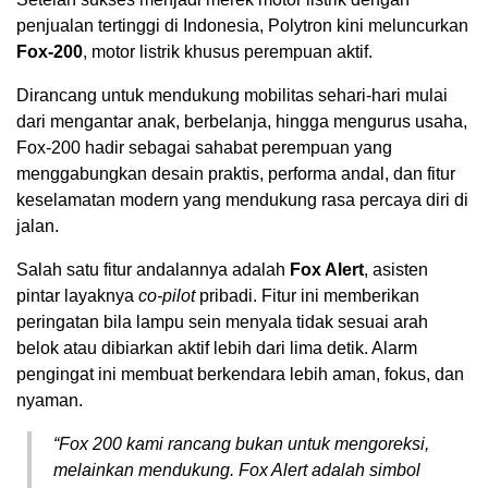
penjualan tertinggi di Indonesia, Polytron kini meluncurkan
Fox-200
, motor listrik khusus perempuan aktif.
Dirancang untuk mendukung mobilitas sehari-hari mulai
dari mengantar anak, berbelanja, hingga mengurus usaha,
Fox-200 hadir sebagai sahabat perempuan yang
menggabungkan desain praktis, performa andal, dan fitur
keselamatan modern yang mendukung rasa percaya diri di
jalan.
Salah satu fitur andalannya adalah
Fox Alert
, asisten
pintar layaknya
co-pilot
pribadi. Fitur ini memberikan
peringatan bila lampu sein menyala tidak sesuai arah
belok atau dibiarkan aktif lebih dari lima detik. Alarm
pengingat ini membuat berkendara lebih aman, fokus, dan
nyaman.
“Fox 200 kami rancang bukan untuk mengoreksi,
melainkan mendukung. Fox Alert adalah simbol