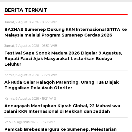
BERITA TERKAIT
Jumat, 7 Agustus 2026 - 05:27 WIB
BAZNAS Sumenep Dukung KKN Internasional STITA ke
Malaysia melalui Program Sumenep Cerdas 2026
Jumat, 7 Agustus 2026 - 03:52 WIB
Festival Sape Sonok Madura 2026 Digelar 9 Agustus,
Bupati Fauzi Ajak Masyarakat Lestarikan Budaya
Leluhur
Kamis, 6 Agustus 2026 - 22:28 WIB
Al-Huda Gelar Halaqoh Parenting, Orang Tua Diajak
Tinggalkan Pola Asuh Otoriter
Kamis, 6 Agustus 2026 - 19:21 WIB
Annuqayah Mantapkan Kiprah Global, 22 Mahasiswa
Jalani KKN Internasional di Mekkah dan Jeddah
Rabu, 5 Agustus 2026 - 15:39 WIB
Pemkab Brebes Berguru ke Sumenep, Pelestarian