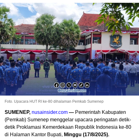
Foto. Upacara HUT RI ke-80 dihalaman Pemkab Sumenep
SUMENEP,
nusainsider.com
—
Pemerintah Kabupaten
(Pemkab) Sumenep menggelar upacara peringatan detik-
detik Proklamasi Kemerdekaan Republik Indonesia ke-80
di Halaman Kantor Bupati,
Minggu (17/8/2025).