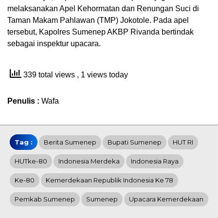
melaksanakan Apel Kehormatan dan Renungan Suci di
Taman Makam Pahlawan (TMP) Jokotole. Pada apel
tersebut, Kapolres Sumenep AKBP Rivanda bertindak
sebagai inspektur upacara.
339 total views
, 1 views today
Penulis :
Wafa
Tag :
Berita Sumenep
Bupati Sumenep
HUT RI
HUTke-80
Indonesia Merdeka
Indonesia Raya
Ke-80
Kemerdekaan Republik Indonesia Ke 78
Pemkab Sumenep
Sumenep
Upacara Kemerdekaan