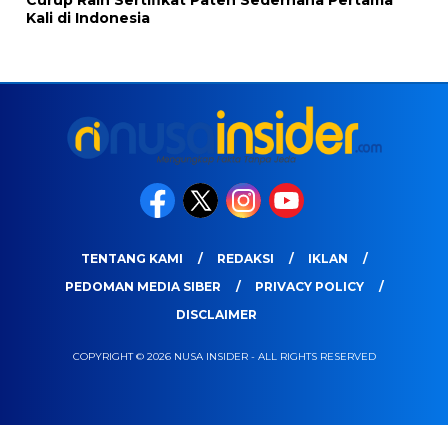
Curup Raih Sertifikat Paten Sederhana Pertama
Kali di Indonesia
TENTANG KAMI
REDAKSI
IKLAN
PEDOMAN MEDIA SIBER
PRIVACY POLICY
DISCLAIMER
COPYRIGHT © 2026 NUSA INSIDER - ALL RIGHTS RESERVED