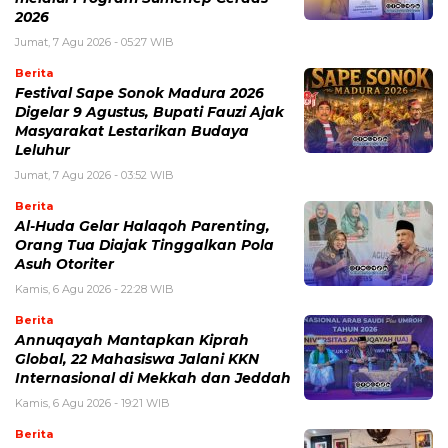
2026
Jumat, 7 Agu 2026 - 05:27 WIB
Berita
Festival Sape Sonok Madura 2026
Digelar 9 Agustus, Bupati Fauzi Ajak
Masyarakat Lestarikan Budaya
Leluhur
Jumat, 7 Agu 2026 - 03:52 WIB
Berita
Al-Huda Gelar Halaqoh Parenting,
Orang Tua Diajak Tinggalkan Pola
Asuh Otoriter
Kamis, 6 Agu 2026 - 22:28 WIB
Berita
Annuqayah Mantapkan Kiprah
Global, 22 Mahasiswa Jalani KKN
Internasional di Mekkah dan Jeddah
Kamis, 6 Agu 2026 - 19:21 WIB
Berita