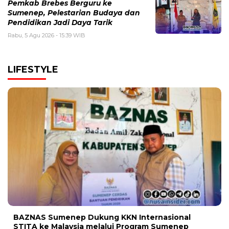
Pemkab Brebes Berguru ke
Sumenep, Pelestarian Budaya dan
Pendidikan Jadi Daya Tarik
Rabu, 5 Agu 2026 - 15:39 WIB
LIFESTYLE
BAZNAS Sumenep Dukung KKN Internasional
STITA ke Malaysia melalui Program Sumenep