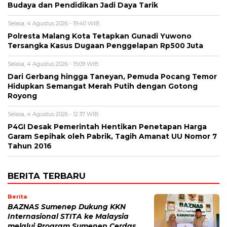
Budaya dan Pendidikan Jadi Daya Tarik
Selasa, 4 Agustus 2026 - 19:40 WIB
Polresta Malang Kota Tetapkan Gunadi Yuwono
Tersangka Kasus Dugaan Penggelapan Rp500 Juta
Selasa, 4 Agustus 2026 - 15:09 WIB
Dari Gerbang hingga Taneyan, Pemuda Pocang Temor
Hidupkan Semangat Merah Putih dengan Gotong
Royong
Selasa, 4 Agustus 2026 - 12:37 WIB
P4GI Desak Pemerintah Hentikan Penetapan Harga
Garam Sepihak oleh Pabrik, Tagih Amanat UU Nomor 7
Tahun 2016
BERITA TERBARU
Berita
BAZNAS Sumenep Dukung KKN
Internasional STITA ke Malaysia
melalui Program Sumenep Cerdas