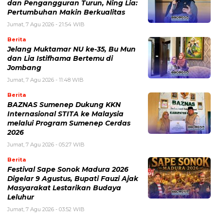
dan Pengangguran Turun, Ning Lia:
Pertumbuhan Makin Berkualitas
Jumat, 7 Agu 2026 - 21:54 WIB
Berita
Jelang Muktamar NU ke-35, Bu Mun
dan Lia Istifhama Bertemu di
Jombang
Jumat, 7 Agu 2026 - 11:48 WIB
Berita
BAZNAS Sumenep Dukung KKN
Internasional STITA ke Malaysia
melalui Program Sumenep Cerdas
2026
Jumat, 7 Agu 2026 - 05:27 WIB
Berita
Festival Sape Sonok Madura 2026
Digelar 9 Agustus, Bupati Fauzi Ajak
Masyarakat Lestarikan Budaya
Leluhur
Jumat, 7 Agu 2026 - 03:52 WIB