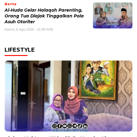
Berita
Al-Huda Gelar Halaqoh Parenting,
Orang Tua Diajak Tinggalkan Pola
Asuh Otoriter
Kamis, 6 Agu 2026 - 22:28 WIB
LIFESTYLE