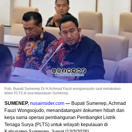
Foto. Bupati Sumenep Dr H Achmad Fauzi wongasojudo saat melakukan
teken PLTS di dua kepulauan Sumenep
SUMENEP,
nusainsider.com
—
Bupati Sumenep, Achmad
Fauzi Wongsojudo, menandatangani dokumen hibah dan
kerja sama operasi pembangunan Pembangkit Listrik
Tenaga Surya (PLTS) untuk wilayah kepulauan di
Kabupaten Sumenep, Jumat (13/3/2026).