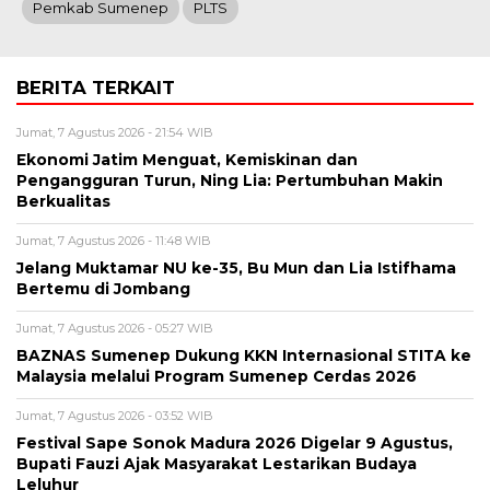
Pemkab Sumenep
PLTS
BERITA TERKAIT
Jumat, 7 Agustus 2026 - 21:54 WIB
Ekonomi Jatim Menguat, Kemiskinan dan
Pengangguran Turun, Ning Lia: Pertumbuhan Makin
Berkualitas
Jumat, 7 Agustus 2026 - 11:48 WIB
Jelang Muktamar NU ke-35, Bu Mun dan Lia Istifhama
Bertemu di Jombang
Jumat, 7 Agustus 2026 - 05:27 WIB
BAZNAS Sumenep Dukung KKN Internasional STITA ke
Malaysia melalui Program Sumenep Cerdas 2026
Jumat, 7 Agustus 2026 - 03:52 WIB
Festival Sape Sonok Madura 2026 Digelar 9 Agustus,
Bupati Fauzi Ajak Masyarakat Lestarikan Budaya
Leluhur