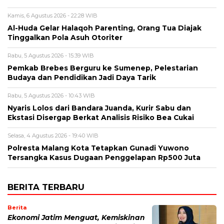
Kamis, 6 Agustus 2026 - 22:28 WIB
Al-Huda Gelar Halaqoh Parenting, Orang Tua Diajak
Tinggalkan Pola Asuh Otoriter
Rabu, 5 Agustus 2026 - 15:39 WIB
Pemkab Brebes Berguru ke Sumenep, Pelestarian
Budaya dan Pendidikan Jadi Daya Tarik
Rabu, 5 Agustus 2026 - 10:43 WIB
Nyaris Lolos dari Bandara Juanda, Kurir Sabu dan
Ekstasi Disergap Berkat Analisis Risiko Bea Cukai
Selasa, 4 Agustus 2026 - 19:40 WIB
Polresta Malang Kota Tetapkan Gunadi Yuwono
Tersangka Kasus Dugaan Penggelapan Rp500 Juta
BERITA TERBARU
Berita
Ekonomi Jatim Menguat, Kemiskinan