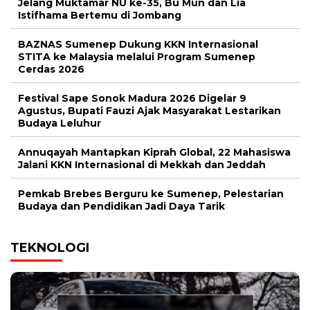
Jelang Muktamar NU ke-35, Bu Mun dan Lia
Istifhama Bertemu di Jombang
BAZNAS Sumenep Dukung KKN Internasional
STITA ke Malaysia melalui Program Sumenep
Cerdas 2026
Festival Sape Sonok Madura 2026 Digelar 9
Agustus, Bupati Fauzi Ajak Masyarakat Lestarikan
Budaya Leluhur
Annuqayah Mantapkan Kiprah Global, 22 Mahasiswa
Jalani KKN Internasional di Mekkah dan Jeddah
Pemkab Brebes Berguru ke Sumenep, Pelestarian
Budaya dan Pendidikan Jadi Daya Tarik
TEKNOLOGI