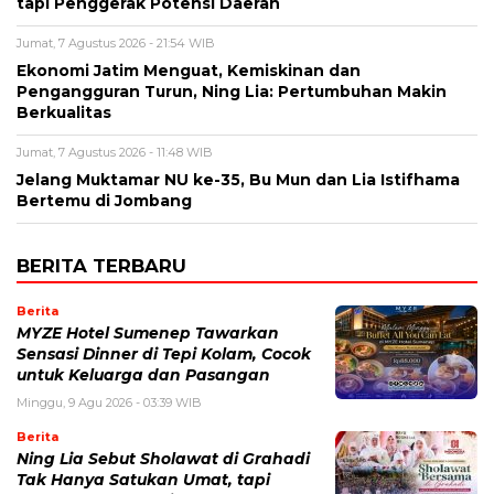
tapi Penggerak Potensi Daerah
Jumat, 7 Agustus 2026 - 21:54 WIB
Ekonomi Jatim Menguat, Kemiskinan dan
Pengangguran Turun, Ning Lia: Pertumbuhan Makin
Berkualitas
Jumat, 7 Agustus 2026 - 11:48 WIB
Jelang Muktamar NU ke-35, Bu Mun dan Lia Istifhama
Bertemu di Jombang
BERITA TERBARU
Berita
MYZE Hotel Sumenep Tawarkan
Sensasi Dinner di Tepi Kolam, Cocok
untuk Keluarga dan Pasangan
Minggu, 9 Agu 2026 - 03:39 WIB
Berita
Ning Lia Sebut Sholawat di Grahadi
Tak Hanya Satukan Umat, tapi