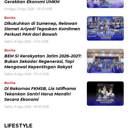
Gerakkan Ekonomi UMKM
Minggu, 9 Agu 2026 - 01:43 WIB
Berita
Dikukuhkan di Sumenep, Relawan
Slamet Ariyadi Tegaskan Komitmen
Perkuat PAN dari Bawah
Sabtu, 8 Agu 2026 - 21:14 WIB
Berita
BEM SI Kerakyatan Jatim 2026–2027:
Bukan Sekadar Regenerasi, Tapi
Mengawal Kepentingan Rakyat
Sabtu, 8 Agu 2026 - 17:43 WIB
Berita
Di Rakornas FKMSB, Lia Istifhama
Tekankan Santri Harus Mandiri
Secara Ekonomi
Sabtu, 8 Agu 2026 - 16:46 WIB
LIFESTYLE