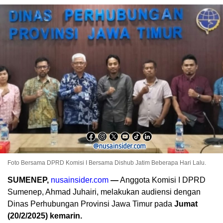
Foto Bersama DPRD Komisi I Bersama Dishub Jatim Beberapa Hari Lalu.
SUMENEP,
nusainsider.com
—
Anggota Komisi I DPRD
Sumenep, Ahmad Juhairi, melakukan audiensi dengan
Dinas Perhubungan Provinsi Jawa Timur pada
Jumat
(20/2/2025) kemarin.