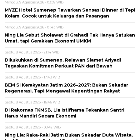
Minggu, 9 Agustus 2026 - 03:39 WIB
MYZE Hotel Sumenep Tawarkan Sensasi Dinner di Tepi
Kolam, Cocok untuk Keluarga dan Pasangan
Minggu, 9 Agustus 2026 - 01:43 WIB
Ning Lia Sebut Sholawat di Grahadi Tak Hanya Satukan
Umat, tapi Gerakkan Ekonomi UMKM
Sabtu, 8 Agustus 2026 - 21:14 WIB
Dikukuhkan di Sumenep, Relawan Slamet Ariyadi
Tegaskan Komitmen Perkuat PAN dari Bawah
Sabtu, 8 Agustus 2026 - 17:43 WIB
BEM SI Kerakyatan Jatim 2026–2027: Bukan Sekadar
Regenerasi, Tapi Mengawal Kepentingan Rakyat
Sabtu, 8 Agustus 2026 - 16:46 WIB
Di Rakornas FKMSB, Lia Istifhama Tekankan Santri
Harus Mandiri Secara Ekonomi
Sabtu, 8 Agustus 2026 - 08:42 WIB
Ning Lia: Raka-Raki Jatim Bukan Sekadar Duta Wisata,