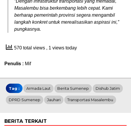
“Dengan infrastruktur transportasi yang memadai,
Masalembu bisa berkembang lebih cepat. Kami
berharap pemerintah provinsi segera mengambil
langkah konkret untuk merealisasikan aspirasi ini,”
pungkasnya.
570 total views
, 1 views today
Penulis :
Mif
Tag :
Armada Laut
Berita Sumenep
Dishub Jatim
DPRD Sumenep
Jauhari
Transportasi Masalembu
BERITA TERKAIT