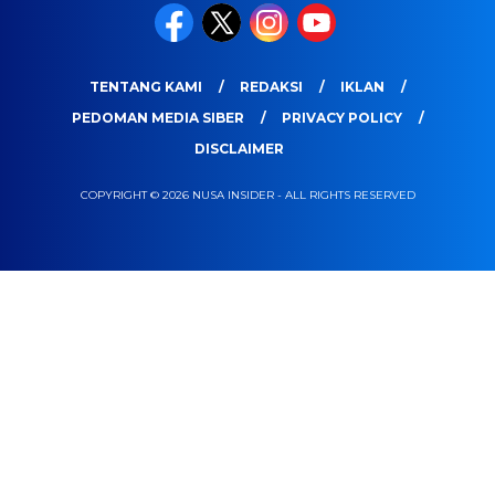
TENTANG KAMI
REDAKSI
IKLAN
PEDOMAN MEDIA SIBER
PRIVACY POLICY
DISCLAIMER
COPYRIGHT © 2026 NUSA INSIDER - ALL RIGHTS RESERVED