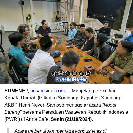
SUMENEP,
nusainsider.com
—
Menjelang Pemilihan
Kepala Daerah (Pilkada) Sumenep, Kapolres Sumenep
AKBP Henri Noveri Santoso menggelar acara
“Ngopi
Bareng”
bersama Persatuan Wartawan Republik Indonesia
(PWRI) di Arina Cafe,
Senin (21/10/2024).
Acara ini bertujuan menjaga kondusivitas di