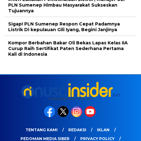
PLN Sumenep Himbau Masyarakat Sukseskan
Tujuannya
Sigap! PLN Sumenep Respon Cepat Padamnya
Listrik Di kepulauan Gili Iyang, Begini Janjinya
Kompor Berbahan Bakar Oli Bekas Lapas Kelas IIA
Curup Raih Sertifikat Paten Sederhana Pertama
Kali di Indonesia
TENTANG KAMI
REDAKSI
IKLAN
PEDOMAN MEDIA SIBER
PRIVACY POLICY