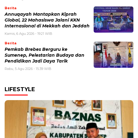
Berita
Annuqayah Mantapkan Kiprah
Global, 22 Mahasiswa Jalani KKN
Internasional di Mekkah dan Jeddah
Kamis, 6 Agu 2026 - 19:21 WIB
Berita
Pemkab Brebes Berguru ke
Sumenep, Pelestarian Budaya dan
Pendidikan Jadi Daya Tarik
Rabu, 5 Agu 2026 - 15:39 WIB
LIFESTYLE