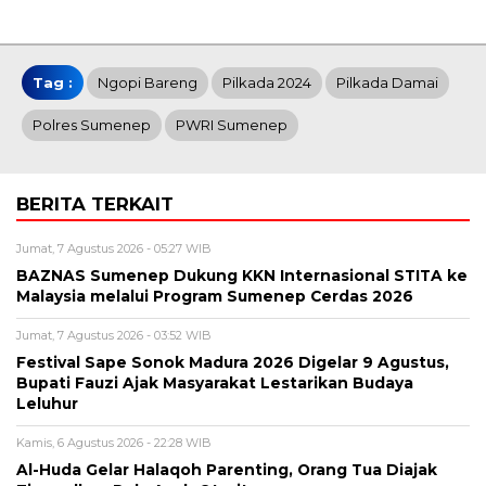
Tag :
Ngopi Bareng
Pilkada 2024
Pilkada Damai
Polres Sumenep
PWRI Sumenep
BERITA TERKAIT
Jumat, 7 Agustus 2026 - 05:27 WIB
BAZNAS Sumenep Dukung KKN Internasional STITA ke
Malaysia melalui Program Sumenep Cerdas 2026
Jumat, 7 Agustus 2026 - 03:52 WIB
Festival Sape Sonok Madura 2026 Digelar 9 Agustus,
Bupati Fauzi Ajak Masyarakat Lestarikan Budaya
Leluhur
Kamis, 6 Agustus 2026 - 22:28 WIB
Al-Huda Gelar Halaqoh Parenting, Orang Tua Diajak