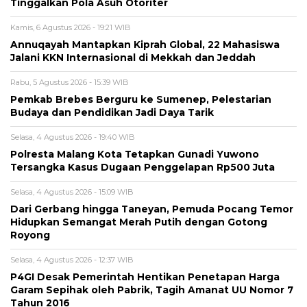
Tinggalkan Pola Asuh Otoriter
Kamis, 6 Agustus 2026 - 19:21 WIB
Annuqayah Mantapkan Kiprah Global, 22 Mahasiswa
Jalani KKN Internasional di Mekkah dan Jeddah
Rabu, 5 Agustus 2026 - 15:39 WIB
Pemkab Brebes Berguru ke Sumenep, Pelestarian
Budaya dan Pendidikan Jadi Daya Tarik
Selasa, 4 Agustus 2026 - 19:40 WIB
Polresta Malang Kota Tetapkan Gunadi Yuwono
Tersangka Kasus Dugaan Penggelapan Rp500 Juta
Selasa, 4 Agustus 2026 - 15:09 WIB
Dari Gerbang hingga Taneyan, Pemuda Pocang Temor
Hidupkan Semangat Merah Putih dengan Gotong
Royong
Selasa, 4 Agustus 2026 - 12:37 WIB
P4GI Desak Pemerintah Hentikan Penetapan Harga
Garam Sepihak oleh Pabrik, Tagih Amanat UU Nomor 7
Tahun 2016