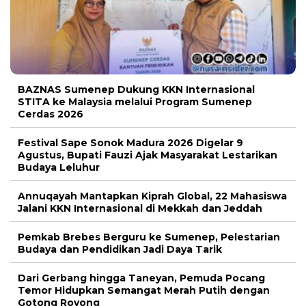
BAZNAS Sumenep Dukung KKN Internasional
STITA ke Malaysia melalui Program Sumenep
Cerdas 2026
Festival Sape Sonok Madura 2026 Digelar 9
Agustus, Bupati Fauzi Ajak Masyarakat Lestarikan
Budaya Leluhur
Annuqayah Mantapkan Kiprah Global, 22 Mahasiswa
Jalani KKN Internasional di Mekkah dan Jeddah
Pemkab Brebes Berguru ke Sumenep, Pelestarian
Budaya dan Pendidikan Jadi Daya Tarik
Dari Gerbang hingga Taneyan, Pemuda Pocang
Temor Hidupkan Semangat Merah Putih dengan
Gotong Royong