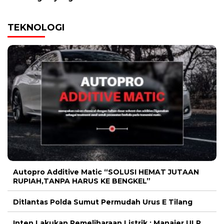
TEKNOLOGI
Autopro Additive Matic “SOLUSI HEMAT JUTAAN
RUPIAH,TANPA HARUS KE BENGKEL”
Ditlantas Polda Sumut Permudah Urus E Tilang
Inten Lakukan Pemeliharaan Listrik ; Manajer ULP