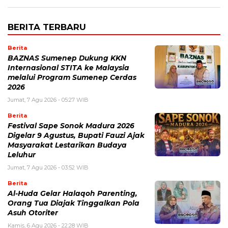
BERITA TERBARU
Berita
BAZNAS Sumenep Dukung KKN
Internasional STITA ke Malaysia
melalui Program Sumenep Cerdas
2026
Jumat, 7 Agu 2026 - 05:27 WIB
Berita
Festival Sape Sonok Madura 2026
Digelar 9 Agustus, Bupati Fauzi Ajak
Masyarakat Lestarikan Budaya
Leluhur
Jumat, 7 Agu 2026 - 03:52 WIB
Berita
Al-Huda Gelar Halaqoh Parenting,
Orang Tua Diajak Tinggalkan Pola
Asuh Otoriter
Kamis, 6 Agu 2026 - 22:28 WIB