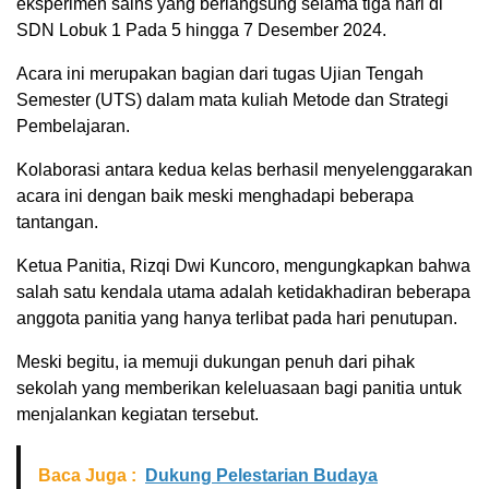
eksperimen sains yang berlangsung selama tiga hari di
SDN Lobuk 1 Pada 5 hingga 7 Desember 2024.
Acara ini merupakan bagian dari tugas Ujian Tengah
Semester (UTS) dalam mata kuliah Metode dan Strategi
Pembelajaran.
Kolaborasi antara kedua kelas berhasil menyelenggarakan
acara ini dengan baik meski menghadapi beberapa
tantangan.
Ketua Panitia, Rizqi Dwi Kuncoro, mengungkapkan bahwa
salah satu kendala utama adalah ketidakhadiran beberapa
anggota panitia yang hanya terlibat pada hari penutupan.
Meski begitu, ia memuji dukungan penuh dari pihak
sekolah yang memberikan keleluasaan bagi panitia untuk
menjalankan kegiatan tersebut.
Baca Juga :
Dukung Pelestarian Budaya