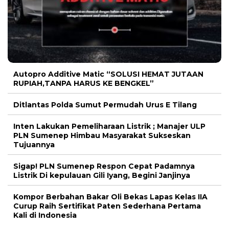
Autopro Additive Matic “SOLUSI HEMAT JUTAAN
RUPIAH,TANPA HARUS KE BENGKEL”
Ditlantas Polda Sumut Permudah Urus E Tilang
Inten Lakukan Pemeliharaan Listrik ; Manajer ULP
PLN Sumenep Himbau Masyarakat Sukseskan
Tujuannya
Sigap! PLN Sumenep Respon Cepat Padamnya
Listrik Di kepulauan Gili Iyang, Begini Janjinya
Kompor Berbahan Bakar Oli Bekas Lapas Kelas IIA
Curup Raih Sertifikat Paten Sederhana Pertama
Kali di Indonesia