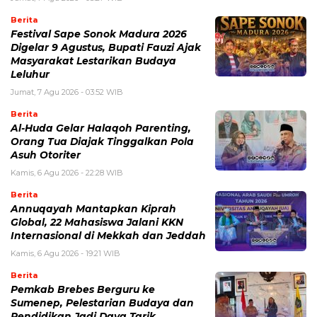
Berita
Festival Sape Sonok Madura 2026
Digelar 9 Agustus, Bupati Fauzi Ajak
Masyarakat Lestarikan Budaya
Leluhur
Jumat, 7 Agu 2026 - 03:52 WIB
Berita
Al-Huda Gelar Halaqoh Parenting,
Orang Tua Diajak Tinggalkan Pola
Asuh Otoriter
Kamis, 6 Agu 2026 - 22:28 WIB
Berita
Annuqayah Mantapkan Kiprah
Global, 22 Mahasiswa Jalani KKN
Internasional di Mekkah dan Jeddah
Kamis, 6 Agu 2026 - 19:21 WIB
Berita
Pemkab Brebes Berguru ke
Sumenep, Pelestarian Budaya dan
Pendidikan Jadi Daya Tarik