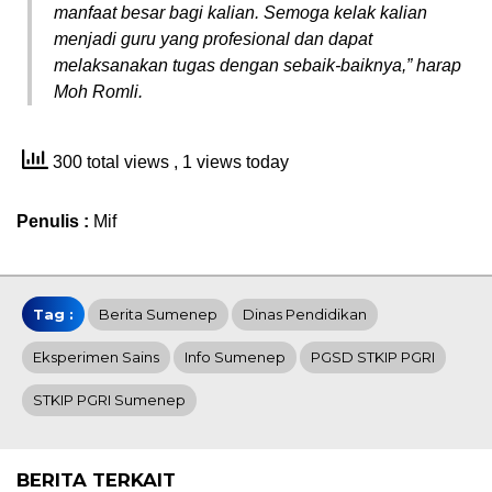
manfaat besar bagi kalian. Semoga kelak kalian
menjadi guru yang profesional dan dapat
melaksanakan tugas dengan sebaik-baiknya,” harap
Moh Romli.
300 total views
, 1 views today
Penulis :
Mif
Tag :
Berita Sumenep
Dinas Pendidikan
Eksperimen Sains
Info Sumenep
PGSD STKIP PGRI
STKIP PGRI Sumenep
BERITA TERKAIT