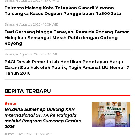
Selasa, 4 Agustus 2026 - 19:40 WIB
Polresta Malang Kota Tetapkan Gunadi Yuwono
Tersangka Kasus Dugaan Penggelapan Rp500 Juta
Selasa, 4 Agustus 2026 - 15:09 WIB
Dari Gerbang hingga Taneyan, Pemuda Pocang Temor
Hidupkan Semangat Merah Putih dengan Gotong
Royong
Selasa, 4 Agustus 2026 - 12:37 WIB
P4GI Desak Pemerintah Hentikan Penetapan Harga
Garam Sepihak oleh Pabrik, Tagih Amanat UU Nomor 7
Tahun 2016
BERITA TERBARU
Berita
BAZNAS Sumenep Dukung KKN
Internasional STITA ke Malaysia
melalui Program Sumenep Cerdas
2026
Jumat, 7 Agu 2026 - 05:27 WIB