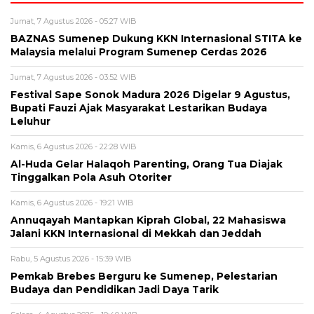
Jumat, 7 Agustus 2026 - 05:27 WIB
BAZNAS Sumenep Dukung KKN Internasional STITA ke
Malaysia melalui Program Sumenep Cerdas 2026
Jumat, 7 Agustus 2026 - 03:52 WIB
Festival Sape Sonok Madura 2026 Digelar 9 Agustus,
Bupati Fauzi Ajak Masyarakat Lestarikan Budaya
Leluhur
Kamis, 6 Agustus 2026 - 22:28 WIB
Al-Huda Gelar Halaqoh Parenting, Orang Tua Diajak
Tinggalkan Pola Asuh Otoriter
Kamis, 6 Agustus 2026 - 19:21 WIB
Annuqayah Mantapkan Kiprah Global, 22 Mahasiswa
Jalani KKN Internasional di Mekkah dan Jeddah
Rabu, 5 Agustus 2026 - 15:39 WIB
Pemkab Brebes Berguru ke Sumenep, Pelestarian
Budaya dan Pendidikan Jadi Daya Tarik