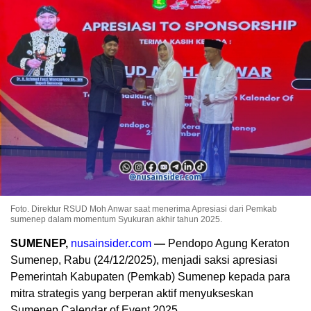
Foto. Direktur RSUD Moh Anwar saat menerima Apresiasi dari Pemkab
sumenep dalam momentum Syukuran akhir tahun 2025.
SUMENEP,
nusainsider.com
—
Pendopo Agung Keraton
Sumenep, Rabu (24/12/2025), menjadi saksi apresiasi
Pemerintah Kabupaten (Pemkab) Sumenep kepada para
mitra strategis yang berperan aktif menyukseskan
Sumenep Calendar of Event 2025.