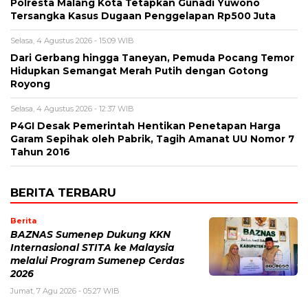
Polresta Malang Kota Tetapkan Gunadi Yuwono
Tersangka Kasus Dugaan Penggelapan Rp500 Juta
Selasa, 4 Agustus 2026 - 15:09 WIB
Dari Gerbang hingga Taneyan, Pemuda Pocang Temor
Hidupkan Semangat Merah Putih dengan Gotong
Royong
Selasa, 4 Agustus 2026 - 12:37 WIB
P4GI Desak Pemerintah Hentikan Penetapan Harga
Garam Sepihak oleh Pabrik, Tagih Amanat UU Nomor 7
Tahun 2016
BERITA TERBARU
Berita
BAZNAS Sumenep Dukung KKN
Internasional STITA ke Malaysia
melalui Program Sumenep Cerdas
2026
Jumat, 7 Agu 2026 - 05:27 WIB