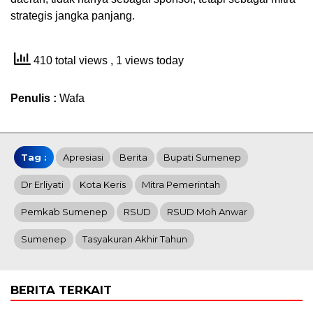
strategis jangka panjang.
410 total views
, 1 views today
Penulis :
Wafa
Tag :
Apresiasi
Berita
Bupati Sumenep
Dr Erliyati
Kota Keris
Mitra Pemerintah
Pemkab Sumenep
RSUD
RSUD Moh Anwar
Sumenep
Tasyakuran Akhir Tahun
BERITA TERKAIT