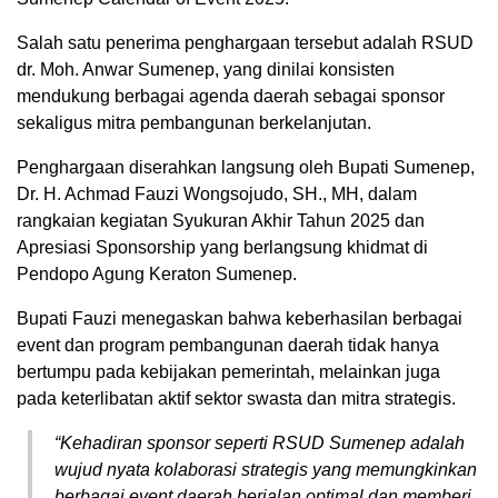
Salah satu penerima penghargaan tersebut adalah RSUD
dr. Moh. Anwar Sumenep, yang dinilai konsisten
mendukung berbagai agenda daerah sebagai sponsor
sekaligus mitra pembangunan berkelanjutan.
Penghargaan diserahkan langsung oleh Bupati Sumenep,
Dr. H. Achmad Fauzi Wongsojudo, SH., MH, dalam
rangkaian kegiatan Syukuran Akhir Tahun 2025 dan
Apresiasi Sponsorship yang berlangsung khidmat di
Pendopo Agung Keraton Sumenep.
Bupati Fauzi menegaskan bahwa keberhasilan berbagai
event dan program pembangunan daerah tidak hanya
bertumpu pada kebijakan pemerintah, melainkan juga
pada keterlibatan aktif sektor swasta dan mitra strategis.
“Kehadiran sponsor seperti RSUD Sumenep adalah
wujud nyata kolaborasi strategis yang memungkinkan
berbagai event daerah berjalan optimal dan memberi