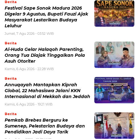
Berita
Festival Sape Sonok Madura 2026
Digelar 9 Agustus, Bupati Fauzi Ajak
Masyarakat Lestarikan Budaya
Leluhur
Jumat, 7 Agu 2026 - 03:52 WIB
Berita
Al-Huda Gelar Halaqoh Parenting,
Orang Tua Diajak Tinggalkan Pola
Asuh Otoriter
Kamis, 6 Agu 2026 - 22:28 WIB
Berita
Annuqayah Mantapkan Kiprah
Global, 22 Mahasiswa Jalani KKN
Internasional di Mekkah dan Jeddah
Kamis, 6 Agu 2026 - 19:21 WIB
Berita
Pemkab Brebes Berguru ke
Sumenep, Pelestarian Budaya dan
Pendidikan Jadi Daya Tarik