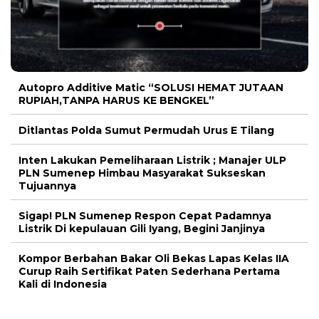
Autopro Additive Matic “SOLUSI HEMAT JUTAAN
RUPIAH,TANPA HARUS KE BENGKEL”
Ditlantas Polda Sumut Permudah Urus E Tilang
Inten Lakukan Pemeliharaan Listrik ; Manajer ULP
PLN Sumenep Himbau Masyarakat Sukseskan
Tujuannya
Sigap! PLN Sumenep Respon Cepat Padamnya
Listrik Di kepulauan Gili Iyang, Begini Janjinya
Kompor Berbahan Bakar Oli Bekas Lapas Kelas IIA
Curup Raih Sertifikat Paten Sederhana Pertama
Kali di Indonesia