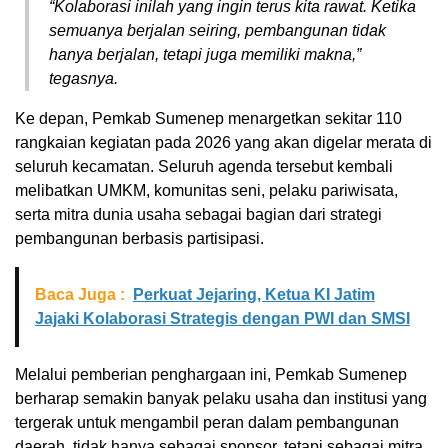
“Kolaborasi inilah yang ingin terus kita rawat. Ketika
semuanya berjalan seiring, pembangunan tidak
hanya berjalan, tetapi juga memiliki makna,”
tegasnya.
Ke depan, Pemkab Sumenep menargetkan sekitar 110
rangkaian kegiatan pada 2026 yang akan digelar merata di
seluruh kecamatan. Seluruh agenda tersebut kembali
melibatkan UMKM, komunitas seni, pelaku pariwisata,
serta mitra dunia usaha sebagai bagian dari strategi
pembangunan berbasis partisipasi.
Baca Juga :
Perkuat Jejaring, Ketua KI Jatim
Jajaki Kolaborasi Strategis dengan PWI dan SMSI
Melalui pemberian penghargaan ini, Pemkab Sumenep
berharap semakin banyak pelaku usaha dan institusi yang
tergerak untuk mengambil peran dalam pembangunan
daerah, tidak hanya sebagai sponsor, tetapi sebagai mitra