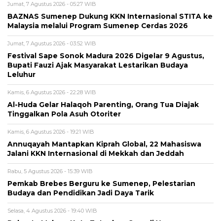
Jumat, 7 Agustus 2026 - 05:27 WIB
BAZNAS Sumenep Dukung KKN Internasional STITA ke
Malaysia melalui Program Sumenep Cerdas 2026
Jumat, 7 Agustus 2026 - 03:52 WIB
Festival Sape Sonok Madura 2026 Digelar 9 Agustus,
Bupati Fauzi Ajak Masyarakat Lestarikan Budaya
Leluhur
Kamis, 6 Agustus 2026 - 22:28 WIB
Al-Huda Gelar Halaqoh Parenting, Orang Tua Diajak
Tinggalkan Pola Asuh Otoriter
Kamis, 6 Agustus 2026 - 19:21 WIB
Annuqayah Mantapkan Kiprah Global, 22 Mahasiswa
Jalani KKN Internasional di Mekkah dan Jeddah
Rabu, 5 Agustus 2026 - 15:39 WIB
Pemkab Brebes Berguru ke Sumenep, Pelestarian
Budaya dan Pendidikan Jadi Daya Tarik
Selasa, 4 Agustus 2026 - 19:40 WIB