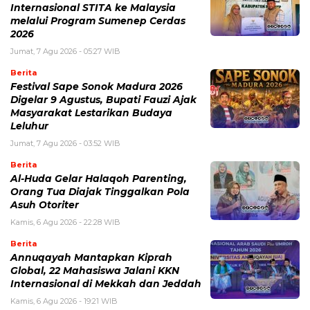
Internasional STITA ke Malaysia
melalui Program Sumenep Cerdas
2026
Jumat, 7 Agu 2026 - 05:27 WIB
Berita
Festival Sape Sonok Madura 2026
Digelar 9 Agustus, Bupati Fauzi Ajak
Masyarakat Lestarikan Budaya
Leluhur
Jumat, 7 Agu 2026 - 03:52 WIB
Berita
Al-Huda Gelar Halaqoh Parenting,
Orang Tua Diajak Tinggalkan Pola
Asuh Otoriter
Kamis, 6 Agu 2026 - 22:28 WIB
Berita
Annuqayah Mantapkan Kiprah
Global, 22 Mahasiswa Jalani KKN
Internasional di Mekkah dan Jeddah
Kamis, 6 Agu 2026 - 19:21 WIB