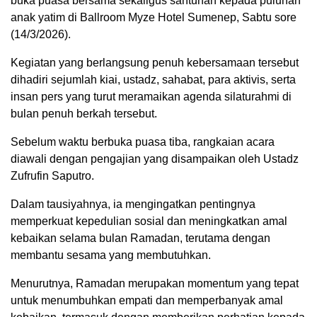
buka puasa bersama sekaligus santunan kepada puluhan
anak yatim di Ballroom Myze Hotel Sumenep, Sabtu sore
(14/3/2026).
Kegiatan yang berlangsung penuh kebersamaan tersebut
dihadiri sejumlah kiai, ustadz, sahabat, para aktivis, serta
insan pers yang turut meramaikan agenda silaturahmi di
bulan penuh berkah tersebut.
Sebelum waktu berbuka puasa tiba, rangkaian acara
diawali dengan pengajian yang disampaikan oleh Ustadz
Zufrufin Saputro.
Dalam tausiyahnya, ia mengingatkan pentingnya
memperkuat kepedulian sosial dan meningkatkan amal
kebaikan selama bulan Ramadan, terutama dengan
membantu sesama yang membutuhkan.
Menurutnya, Ramadan merupakan momentum yang tepat
untuk menumbuhkan empati dan memperbanyak amal