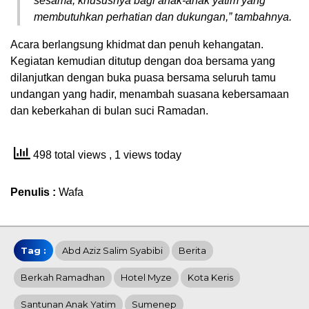
sesama, khususnya bagi anak-anak yatim yang
membutuhkan perhatian dan dukungan,” tambahnya.
Acara berlangsung khidmat dan penuh kehangatan.
Kegiatan kemudian ditutup dengan doa bersama yang
dilanjutkan dengan buka puasa bersama seluruh tamu
undangan yang hadir, menambah suasana kebersamaan
dan keberkahan di bulan suci Ramadan.
498 total views
, 1 views today
Penulis :
Wafa
Tag :
Abd Aziz Salim Syabibi
Berita
Berkah Ramadhan
Hotel Myze
Kota Keris
Santunan Anak Yatim
Sumenep