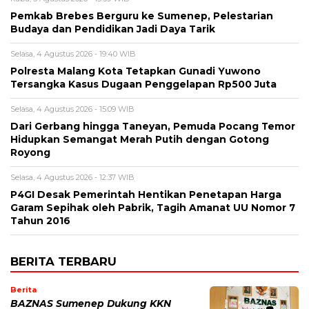
Pemkab Brebes Berguru ke Sumenep, Pelestarian
Budaya dan Pendidikan Jadi Daya Tarik
Selasa, 4 Agustus 2026 - 19:40 WIB
Polresta Malang Kota Tetapkan Gunadi Yuwono
Tersangka Kasus Dugaan Penggelapan Rp500 Juta
Selasa, 4 Agustus 2026 - 15:09 WIB
Dari Gerbang hingga Taneyan, Pemuda Pocang Temor
Hidupkan Semangat Merah Putih dengan Gotong
Royong
Selasa, 4 Agustus 2026 - 12:37 WIB
P4GI Desak Pemerintah Hentikan Penetapan Harga
Garam Sepihak oleh Pabrik, Tagih Amanat UU Nomor 7
Tahun 2016
BERITA TERBARU
Berita
BAZNAS Sumenep Dukung KKN