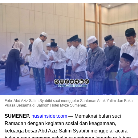
Foto. Abd Aziz Salim Syabibi saat menggelar Santunan Anak Yatim dan Buka
Puasa Bersama di Ballrom Hotel Myze Sumenep.
SUMENEP,
nusainsider.com
—
Memaknai bulan suci
Ramadan dengan kegiatan sosial dan keagamaan,
keluarga besar Abd Aziz Salim Syabibi menggelar acara