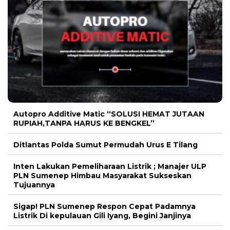
Autopro Additive Matic “SOLUSI HEMAT JUTAAN
RUPIAH,TANPA HARUS KE BENGKEL”
Ditlantas Polda Sumut Permudah Urus E Tilang
Inten Lakukan Pemeliharaan Listrik ; Manajer ULP
PLN Sumenep Himbau Masyarakat Sukseskan
Tujuannya
Sigap! PLN Sumenep Respon Cepat Padamnya
Listrik Di kepulauan Gili Iyang, Begini Janjinya