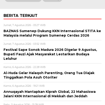
BERITA TERKAIT
Jumat, 7 Agustus 2026 - 05:27 WIB
BAZNAS Sumenep Dukung KKN Internasional STITA ke
Malaysia melalui Program Sumenep Cerdas 2026
Jumat, 7 Agustus 2026 - 03:52 WIB
Festival Sape Sonok Madura 2026 Digelar 9 Agustus,
Bupati Fauzi Ajak Masyarakat Lestarikan Budaya
Leluhur
Kamis, 6 Agustus 2026 - 22:28 WIB
Al-Huda Gelar Halaqoh Parenting, Orang Tua Diajak
Tinggalkan Pola Asuh Otoriter
Kamis, 6 Agustus 2026 - 19:21 WIB
Annuqayah Mantapkan Kiprah Global, 22 Mahasiswa
Jalani KKN Internasional di Mekkah dan Jeddah
Rabu, 5 Agustus 2026 - 15:39 WIB