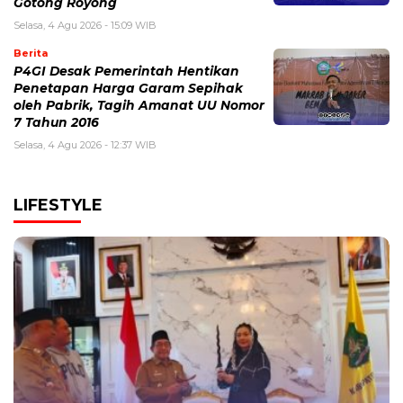
Gotong Royong
Selasa, 4 Agu 2026 - 15:09 WIB
Berita
P4GI Desak Pemerintah Hentikan
Penetapan Harga Garam Sepihak
oleh Pabrik, Tagih Amanat UU Nomor
7 Tahun 2016
Selasa, 4 Agu 2026 - 12:37 WIB
LIFESTYLE