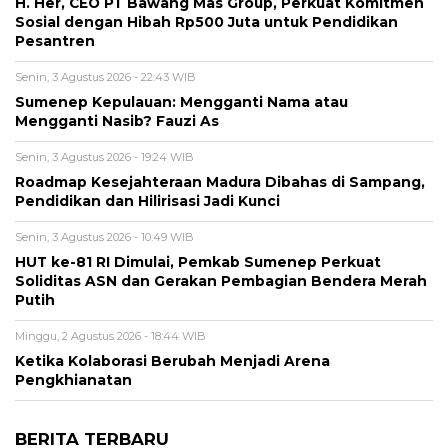
H. Her, CEO PT Bawang Mas Group, Perkuat Komitmen
Sosial dengan Hibah Rp500 Juta untuk Pendidikan
Pesantren
Senin, 3 Agustus 2026 - 22:43 WIB
Sumenep Kepulauan: Mengganti Nama atau
Mengganti Nasib? Fauzi As
Senin, 3 Agustus 2026 - 19:24 WIB
Roadmap Kesejahteraan Madura Dibahas di Sampang,
Pendidikan dan Hilirisasi Jadi Kunci
Senin, 3 Agustus 2026 - 10:49 WIB
HUT ke-81 RI Dimulai, Pemkab Sumenep Perkuat
Soliditas ASN dan Gerakan Pembagian Bendera Merah
Putih
Minggu, 2 Agustus 2026 - 18:44 WIB
Ketika Kolaborasi Berubah Menjadi Arena
Pengkhianatan
BERITA TERBARU