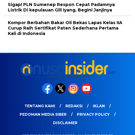
Sigap! PLN Sumenep Respon Cepat Padamnya
Listrik Di kepulauan Gili Iyang, Begini Janjinya
Kompor Berbahan Bakar Oli Bekas Lapas Kelas IIA
Curup Raih Sertifikat Paten Sederhana Pertama
Kali di Indonesia
TENTANG KAMI
REDAKSI
IKLAN
PEDOMAN MEDIA SIBER
PRIVACY POLICY
DISCLAIMER