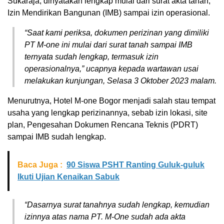
Sukaraja, dinyatakan lengkap mulai dari surat akta tanah,
Izin Mendirikan Bangunan (IMB) sampai izin operasional.
“Saat kami periksa, dokumen perizinan yang dimiliki
PT M-one ini mulai dari surat tanah sampai IMB
ternyata sudah lengkap, termasuk izin
operasionalnya,” ucapnya kepada wartawan usai
melakukan kunjungan, Selasa 3 Oktober 2023 malam.
Menurutnya, Hotel M-one Bogor menjadi salah stau tempat
usaha yang lengkap perizinannya, sebab izin lokasi, site
plan, Pengesahan Dokumen Rencana Teknis (PDRT)
sampai IMB sudah lengkap.
Baca Juga :
90 Siswa PSHT Ranting Guluk-guluk
Ikuti Ujian Kenaikan Sabuk
“Dasarnya surat tanahnya sudah lengkap, kemudian
izinnya atas nama PT. M-One sudah ada akta