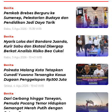
Berita
Pemkab Brebes Berguru ke
Sumenep, Pelestarian Budaya dan
Pendidikan Jadi Daya Tarik
Rabu, 5 Agu 2026 - 15:39 WIB
Berita
Nyaris Lolos dari Bandara Juanda,
Kurir Sabu dan Ekstasi Disergap
Berkat Analisis Risiko Bea Cukai
Rabu, 5 Agu 2026 - 10:43 WIB
Berita
Polresta Malang Kota Tetapkan
Gunadi Yuwono Tersangka Kasus
Dugaan Penggelapan Rp500 Juta
Selasa, 4 Agu 2026 - 19:40 WIB
Berita
Dari Gerbang hingga Taneyan,
Pemuda Pocang Temor Hidupkan
Semangat Merah Putih dengan