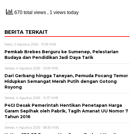
670 total views
, 1 views today
BERITA TERKAIT
Rabu, 5 Agustus 2026 - 15:39 WIB
Pemkab Brebes Berguru ke Sumenep, Pelestarian
Budaya dan Pendidikan Jadi Daya Tarik
Selasa, 4 Agustus 2026 - 15:09 WIB
Dari Gerbang hingga Taneyan, Pemuda Pocang Temor
Hidupkan Semangat Merah Putih dengan Gotong
Royong
Selasa, 4 Agustus 2026 - 12:37 WIB
P4GI Desak Pemerintah Hentikan Penetapan Harga
Garam Sepihak oleh Pabrik, Tagih Amanat UU Nomor 7
Tahun 2016
Selasa, 4 Agustus 2026 - 08:30 WIB