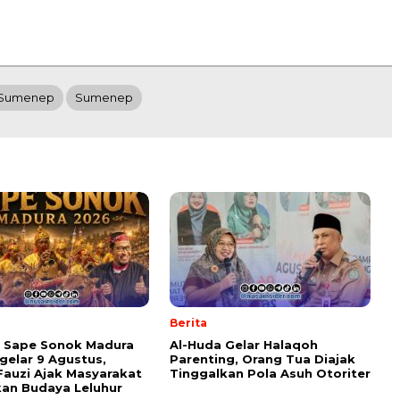
 Sumenep
Sumenep
Berita
l Sape Sonok Madura
Al-Huda Gelar Halaqoh
gelar 9 Agustus,
Parenting, Orang Tua Diajak
Fauzi Ajak Masyarakat
Tinggalkan Pola Asuh Otoriter
kan Budaya Leluhur