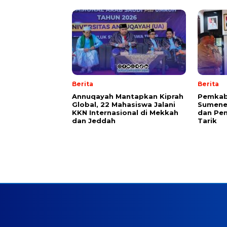
Berita
Berita
Annuqayah Mantapkan Kiprah
Pemkab
Global, 22 Mahasiswa Jalani
Sumenep
KKN Internasional di Mekkah
dan Pen
dan Jeddah
Tarik