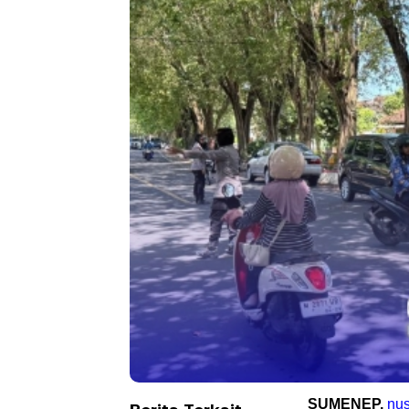
SUMENEP,
nus