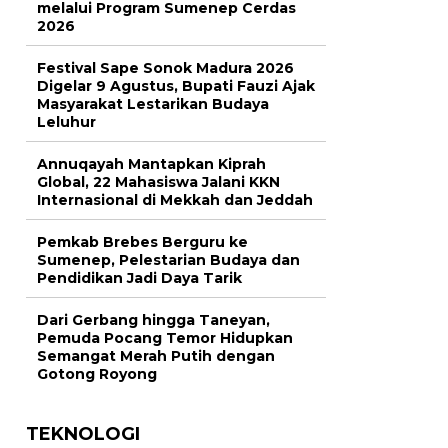
melalui Program Sumenep Cerdas
2026
Festival Sape Sonok Madura 2026
Digelar 9 Agustus, Bupati Fauzi Ajak
Masyarakat Lestarikan Budaya
Leluhur
Annuqayah Mantapkan Kiprah
Global, 22 Mahasiswa Jalani KKN
Internasional di Mekkah dan Jeddah
Pemkab Brebes Berguru ke
Sumenep, Pelestarian Budaya dan
Pendidikan Jadi Daya Tarik
Dari Gerbang hingga Taneyan,
Pemuda Pocang Temor Hidupkan
Semangat Merah Putih dengan
Gotong Royong
TEKNOLOGI