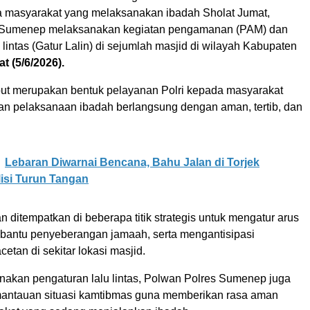
 masyarakat yang melaksanakan ibadah Sholat Jumat,
 Sumenep melaksanakan kegiatan pengamanan (PAM) dan
 lintas (Gatur Lalin) di sejumlah masjid di wilayah Kabupaten
t (5/6/2026).
but merupakan bentuk pelayanan Polri kepada masyarakat
n pelaksanaan ibadah berlangsung dengan aman, tertib, dan
Lebaran Diwarnai Bencana, Bahu Jalan di Torjek
lisi Turun Tangan
 ditempatkan di beberapa titik strategis untuk mengatur arus
embantu penyeberangan jamaah, serta mengantisipasi
cetan di sekitar lokasi masjid.
nakan pengaturan lalu lintas, Polwan Polres Sumenep juga
antauan situasi kamtibmas guna memberikan rasa aman