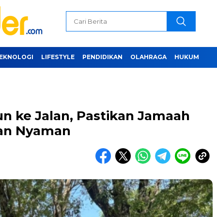
EKNOLOGI
LIFESTYLE
PENDIDIKAN
OLAHRAGA
HUKUM
 ke Jalan, Pastikan Jamaah
dan Nyaman