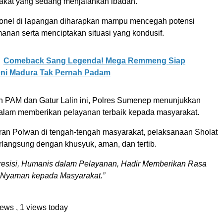
kat yang sedang menjalankan ibadah.
onel di lapangan diharapkan mampu mencegah potensi
nan serta menciptakan situasi yang kondusif.
Comeback Sang Legenda! Mega Remmeng Siap
eni Madura Tak Pernah Padam
an PAM dan Gatur Lalin ini, Polres Sumenep menunjukkan
lam memberikan pelayanan terbaik kepada masyarakat.
an Polwan di tengah-tengah masyarakat, pelaksanaan Sholat
rlangsung dengan khusyuk, aman, dan tertib.
resisi, Humanis dalam Pelayanan, Hadir Memberikan Rasa
Nyaman kepada Masyarakat.”
views
, 1 views today