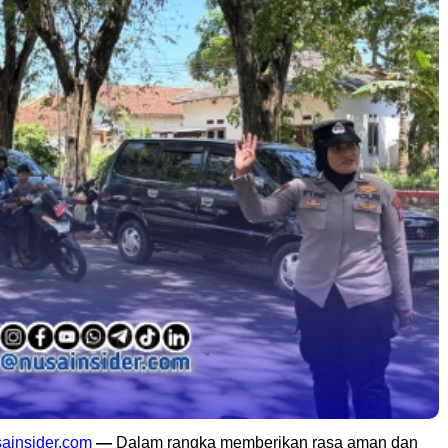
ainsider.com
—
Dalam rangka memberikan rasa aman dan