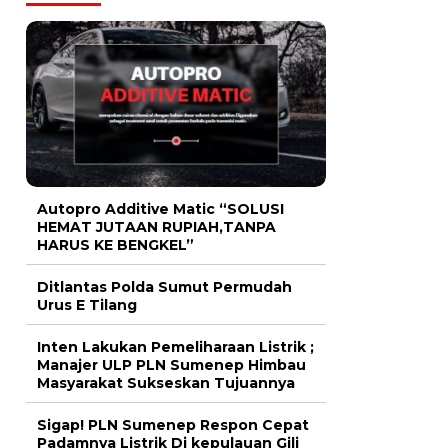
Autopro Additive Matic “SOLUSI
HEMAT JUTAAN RUPIAH,TANPA
HARUS KE BENGKEL”
Ditlantas Polda Sumut Permudah
Urus E Tilang
Inten Lakukan Pemeliharaan Listrik ;
Manajer ULP PLN Sumenep Himbau
Masyarakat Sukseskan Tujuannya
Sigap! PLN Sumenep Respon Cepat
Padamnya Listrik Di kepulauan Gili