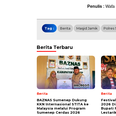
Penulis :
Wafa
Tag :
Berita
Masjid Jamik
Polres
Berita Terbaru
Berita
Berita
BAZNAS Sumenep Dukung
Festiva
KKN Internasional STITA ke
2026 Di
Malaysia melalui Program
Bupati 
Sumenep Cerdas 2026
Lestari