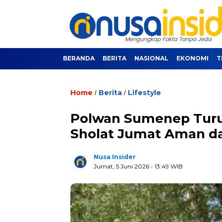
BERANDA
BERITA
NASIONAL
EKONOMI
T
Home
Berita
Lifestyle
/
/
Polwan Sumenep Turun
Sholat Jumat Aman 
Nusa Insider
Jumat, 5 Juni 2026
- 13:49 WIB