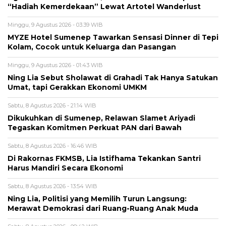
“Hadiah Kemerdekaan” Lewat Artotel Wanderlust
Minggu, 9 Agustus 2026 - 03:39 WIB
MYZE Hotel Sumenep Tawarkan Sensasi Dinner di Tepi
Kolam, Cocok untuk Keluarga dan Pasangan
Minggu, 9 Agustus 2026 - 01:43 WIB
Ning Lia Sebut Sholawat di Grahadi Tak Hanya Satukan
Umat, tapi Gerakkan Ekonomi UMKM
Sabtu, 8 Agustus 2026 - 21:14 WIB
Dikukuhkan di Sumenep, Relawan Slamet Ariyadi
Tegaskan Komitmen Perkuat PAN dari Bawah
Sabtu, 8 Agustus 2026 - 16:46 WIB
Di Rakornas FKMSB, Lia Istifhama Tekankan Santri
Harus Mandiri Secara Ekonomi
Sabtu, 8 Agustus 2026 - 13:54 WIB
Ning Lia, Politisi yang Memilih Turun Langsung:
Merawat Demokrasi dari Ruang-Ruang Anak Muda