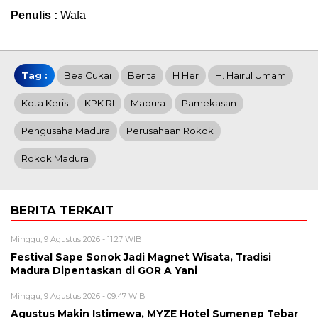
Penulis :
Wafa
Tag :
Bea Cukai
Berita
H Her
H. Hairul Umam
Kota Keris
KPK RI
Madura
Pamekasan
Pengusaha Madura
Perusahaan Rokok
Rokok Madura
BERITA TERKAIT
Minggu, 9 Agustus 2026 - 11:27 WIB
Festival Sape Sonok Jadi Magnet Wisata, Tradisi
Madura Dipentaskan di GOR A Yani
Minggu, 9 Agustus 2026 - 09:47 WIB
Agustus Makin Istimewa, MYZE Hotel Sumenep Tebar