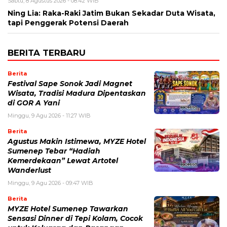
Sabtu, 8 Agustus 2026 - 08:42 WIB
Ning Lia: Raka-Raki Jatim Bukan Sekadar Duta Wisata,
tapi Penggerak Potensi Daerah
BERITA TERBARU
Berita
Festival Sape Sonok Jadi Magnet
Wisata, Tradisi Madura Dipentaskan
di GOR A Yani
Minggu, 9 Agu 2026 - 11:27 WIB
Berita
Agustus Makin Istimewa, MYZE Hotel
Sumenep Tebar “Hadiah
Kemerdekaan” Lewat Artotel
Wanderlust
Minggu, 9 Agu 2026 - 09:47 WIB
Berita
MYZE Hotel Sumenep Tawarkan
Sensasi Dinner di Tepi Kolam, Cocok