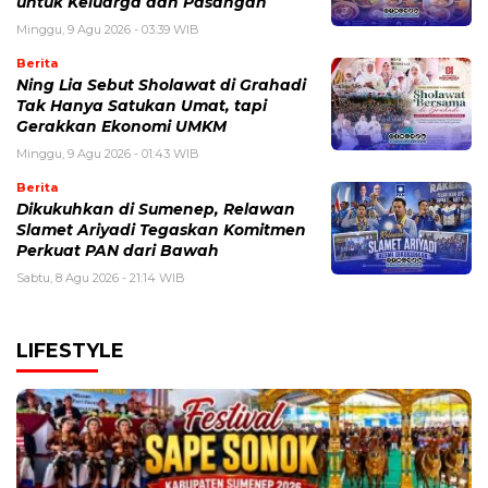
untuk Keluarga dan Pasangan
Minggu, 9 Agu 2026 - 03:39 WIB
Berita
Ning Lia Sebut Sholawat di Grahadi
Tak Hanya Satukan Umat, tapi
Gerakkan Ekonomi UMKM
Minggu, 9 Agu 2026 - 01:43 WIB
Berita
Dikukuhkan di Sumenep, Relawan
Slamet Ariyadi Tegaskan Komitmen
Perkuat PAN dari Bawah
Sabtu, 8 Agu 2026 - 21:14 WIB
LIFESTYLE