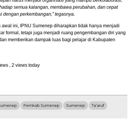
epan harus menjadi organisasi yang mampu berkolaborasi,
erhadap semua kalangan, membawa perubahan, dan cepat
si dengan perkembangan,” tegasnya.
h awal ini, IPNU Sumenep diharapkan tidak hanya menjadi
jar formal, tetapi juga menjadi ruang pengembangan diri yang
f, dan memberikan dampak luas bagi pelajar di Kabupaten
views
, 2 views today
Sumenep
Pemkab Sumenep
Sumenep
Ta'aruf