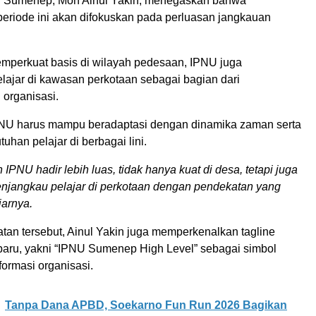
 Sumenep, Moh Ainul Yakin, menegaskan bahwa
eriode ini akan difokuskan pada perluasan jangkauan
mperkuat basis di wilayah pedesaan, IPNU juga
lajar di kawasan perkotaan sebagai bagian dari
organisasi.
NU harus mampu beradaptasi dengan dinamika zaman serta
han pelajar di berbagai lini.
 IPNU hadir lebih luas, tidak hanya kuat di desa, tetapi juga
jangkau pelajar di perkotaan dengan pendekatan yang
jarnya.
an tersebut, Ainul Yakin juga memperkenalkan tagline
aru, yakni “IPNU Sumenep High Level” sebagai simbol
ormasi organisasi.
Tanpa Dana APBD, Soekarno Fun Run 2026 Bagikan