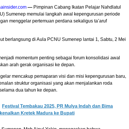
ainsider.com
—
Pimpinan Cabang Ikatan Pelajar Nahdlatul
U) Sumenep memulai langkah awal kepengurusan periode
an menggelar pertemuan perdana sekaligus ta’aruf
but berlangsung di Aula PCNU Sumenep lantai 1, Sabtu, 2 Mei
menjadi momentum penting sebagai forum konsolidasi awal
an arah gerak organisasi ke depan.
gelar mencakup pemaparan visi dan misi kepengurusan baru,
enalan struktur organisasi yang akan menjalankan roda
selama dua tahun ke depan.
Festival Tembakau 2025, PR Mulya Indah dan Bima
kenalkan Kretek Madura ke Bupati