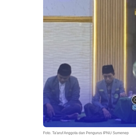
Foto. Ta'aruf Anggota dan Pengurus IPNU Sumenep