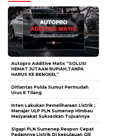
Autopro Additive Matic “SOLUSI
HEMAT JUTAAN RUPIAH,TANPA
HARUS KE BENGKEL”
Ditlantas Polda Sumut Permudah
Urus E Tilang
Inten Lakukan Pemeliharaan Listrik ;
Manajer ULP PLN Sumenep Himbau
Masyarakat Sukseskan Tujuannya
Sigap! PLN Sumenep Respon Cepat
Padamnya Listrik Di kepulauan Gili