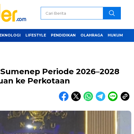
EKNOLOGI
LIFESTYLE
PENDIDIKAN
OLAHRAGA
HUKUM
U Sumenep Periode 2026–2028
uan ke Perkotaan