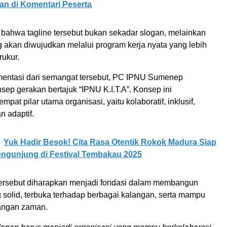
an di Komentari Peserta
bahwa tagline tersebut bukan sekadar slogan, melainkan
g akan diwujudkan melalui program kerja nyata yang lebih
rukur.
entasi dari semangat tersebut, PC IPNU Sumenep
ep gerakan bertajuk “IPNU K.I.T.A”. Konsep ini
pat pilar utama organisasi, yaitu kolaboratif, inklusif,
an adaptif.
Yuk Hadir Besok! Cita Rasa Otentik Rokok Madura Siap
ngunjung di Festival Tembakau 2025
tersebut diharapkan menjadi fondasi dalam membangun
 solid, terbuka terhadap berbagai kalangan, serta mampu
angan zaman.