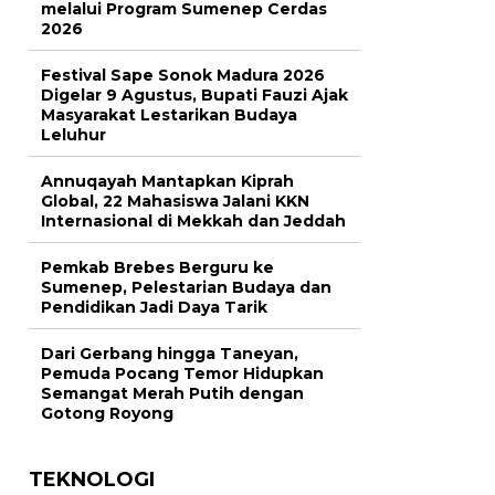
melalui Program Sumenep Cerdas
2026
Festival Sape Sonok Madura 2026
Digelar 9 Agustus, Bupati Fauzi Ajak
Masyarakat Lestarikan Budaya
Leluhur
Annuqayah Mantapkan Kiprah
Global, 22 Mahasiswa Jalani KKN
Internasional di Mekkah dan Jeddah
Pemkab Brebes Berguru ke
Sumenep, Pelestarian Budaya dan
Pendidikan Jadi Daya Tarik
Dari Gerbang hingga Taneyan,
Pemuda Pocang Temor Hidupkan
Semangat Merah Putih dengan
Gotong Royong
TEKNOLOGI