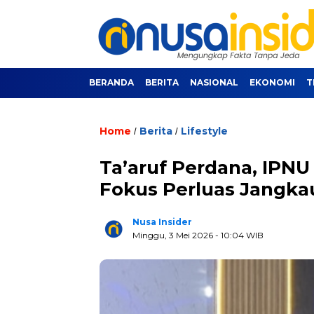
BERANDA
BERITA
NASIONAL
EKONOMI
T
Home
Berita
Lifestyle
/
/
Ta’aruf Perdana, IPN
Fokus Perluas Jangka
Nusa Insider
Minggu, 3 Mei 2026
- 10:04 WIB