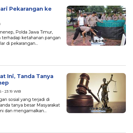
ari Pekarangan ke
B
enep, Polda Jawa Timur,
 terhadap ketahanan pangan
elar di pekarangan…
at Ini, Tanda Tanya
nep
5 - 23:19 WIB
 sosial yang terjadi di
anda tanya besar Masyarakat
mi dan mengamalkan…