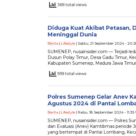
369 total views
Diduga Kuat Akibat Petasan,
Meninggal Dunia
Berita
|
Lifestyle
| Sabtu, 21 September 2024 - 20:
SUMENEP, nusainsider.com — Terjadi led
Dusun Polay Timur, Desa Gadu Timur, K
Kabupaten Sumenep, Madura Jawa Timur,
959 total views
Polres Sumenep Gelar Anev Ka
Agustus 2024 di Pantai Lomb
Berita
|
Lifestyle
| Rabu, 18 September 2024 - 11:35
SUMENEP, nusainsider.com — Polres Su
dan Evaluasi (Anev) Kamtibmas periode J
yang bertempat di Pantai Lombang, Ke