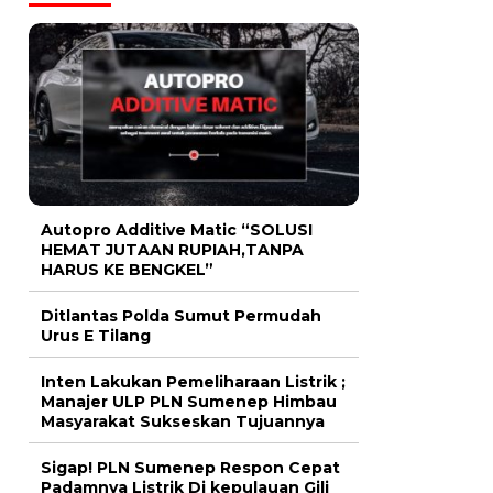
Autopro Additive Matic “SOLUSI
HEMAT JUTAAN RUPIAH,TANPA
HARUS KE BENGKEL”
Ditlantas Polda Sumut Permudah
Urus E Tilang
Inten Lakukan Pemeliharaan Listrik ;
Manajer ULP PLN Sumenep Himbau
Masyarakat Sukseskan Tujuannya
Sigap! PLN Sumenep Respon Cepat
Padamnya Listrik Di kepulauan Gili