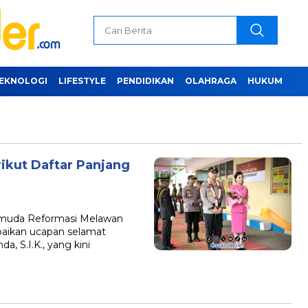
EKNOLOGI
LIFESTYLE
PENDIDIKAN
OLAHRAGA
HUKUM
ikut Daftar Panjang
emuda Reformasi Melawan
ikan ucapan selamat
, S.I.K., yang kini