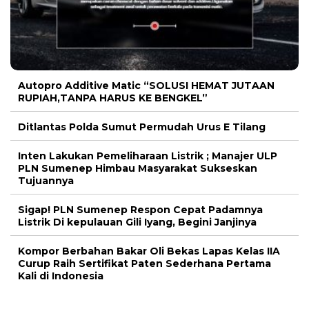
Autopro Additive Matic “SOLUSI HEMAT JUTAAN
RUPIAH,TANPA HARUS KE BENGKEL”
Ditlantas Polda Sumut Permudah Urus E Tilang
Inten Lakukan Pemeliharaan Listrik ; Manajer ULP
PLN Sumenep Himbau Masyarakat Sukseskan
Tujuannya
Sigap! PLN Sumenep Respon Cepat Padamnya
Listrik Di kepulauan Gili Iyang, Begini Janjinya
Kompor Berbahan Bakar Oli Bekas Lapas Kelas IIA
Curup Raih Sertifikat Paten Sederhana Pertama
Kali di Indonesia