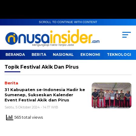
SCROLL TO CONTINUE WITH CONTENT
BERANDA
BERITA
NASIONAL
EKONOMI
TEKNOLOGI
Topik
Festival Akik Dan Pirus
Berita
31 Kabupaten se-Indonesia Hadir ke
Sumenep, Sukseskan Kalender
Event Festival Akik dan Pirus
Sabtu, 5 Oktober 2024 - 14:17 WIB
565 total views