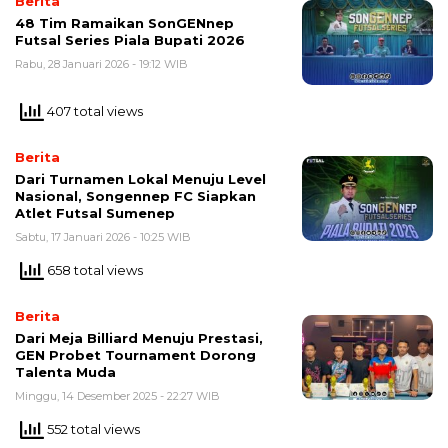
Berita
48 Tim Ramaikan SonGENnep
Futsal Series Piala Bupati 2026
Rabu, 28 Januari 2026 - 19:12 WIB
407 total views
Berita
Dari Turnamen Lokal Menuju Level
Nasional, Songennep FC Siapkan
Atlet Futsal Sumenep
Sabtu, 17 Januari 2026 - 10:25 WIB
658 total views
Berita
Dari Meja Billiard Menuju Prestasi,
GEN Probet Tournament Dorong
Talenta Muda
Minggu, 14 Desember 2025 - 22:27 WIB
552 total views