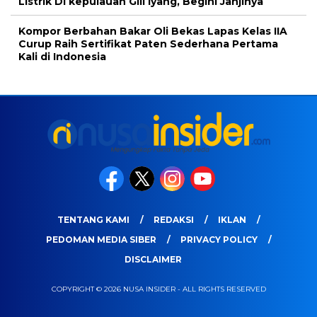
Listrik Di kepulauan Gili Iyang, Begini Janjinya
Kompor Berbahan Bakar Oli Bekas Lapas Kelas IIA
Curup Raih Sertifikat Paten Sederhana Pertama
Kali di Indonesia
TENTANG KAMI
REDAKSI
IKLAN
PEDOMAN MEDIA SIBER
PRIVACY POLICY
DISCLAIMER
COPYRIGHT © 2026 NUSA INSIDER - ALL RIGHTS RESERVED