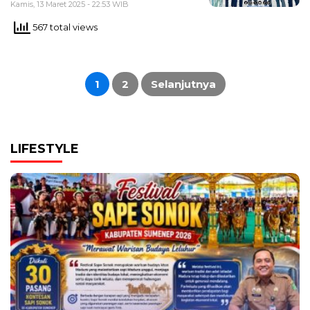
Kamis, 13 Maret 2025 - 22:53 WIB
567 total views
Paginasi
pos
1
2
Selanjutnya
LIFESTYLE