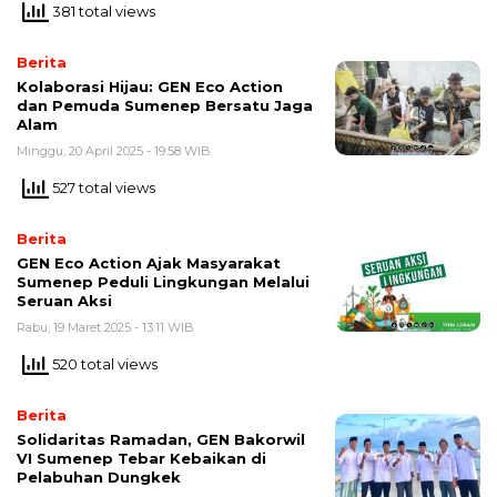
381 total views
Berita
Kolaborasi Hijau: GEN Eco Action
dan Pemuda Sumenep Bersatu Jaga
Alam
Minggu, 20 April 2025 - 19:58 WIB
527 total views
Berita
GEN Eco Action Ajak Masyarakat
Sumenep Peduli Lingkungan Melalui
Seruan Aksi
Rabu, 19 Maret 2025 - 13:11 WIB
520 total views
Berita
Solidaritas Ramadan, GEN Bakorwil
VI Sumenep Tebar Kebaikan di
Pelabuhan Dungkek