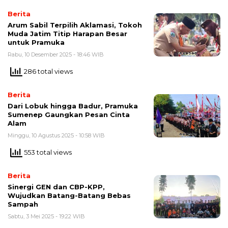
Berita
Arum Sabil Terpilih Aklamasi, Tokoh
Muda Jatim Titip Harapan Besar
untuk Pramuka
Rabu, 10 Desember 2025 - 18:46 WIB
286 total views
Berita
Dari Lobuk hingga Badur, Pramuka
Sumenep Gaungkan Pesan Cinta
Alam
Minggu, 10 Agustus 2025 - 10:58 WIB
553 total views
Berita
Sinergi GEN dan CBP-KPP,
Wujudkan Batang-Batang Bebas
Sampah
Sabtu, 3 Mei 2025 - 19:22 WIB