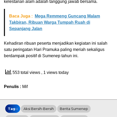
kelestarian alam adalah tanggung jawab bersama.
Baca Juga :
Mega Remmeng Guncang Malam
Takbiran, Ribuan Warga Tumpah Ruah di
Sepanjang Jalan
Kehadiran ribuan peserta menjadikan kegiatan ini salah
satu peringatan Hari Pramuka paling meriah sekaligus
berdampak positif di Sumenep tahun ini.
553 total views
, 1 views today
Penulis :
Mif
Tag :
Aksi Bersih-Bersih
Berita Sumenep