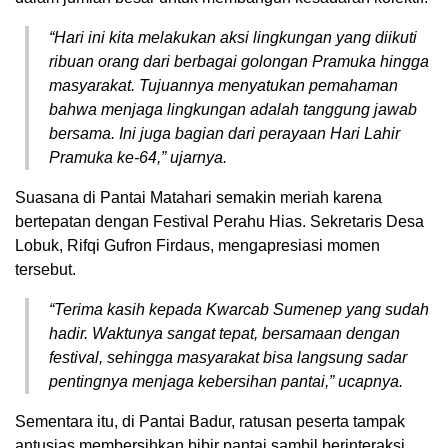
“Hari ini kita melakukan aksi lingkungan yang diikuti
ribuan orang dari berbagai golongan Pramuka hingga
masyarakat. Tujuannya menyatukan pemahaman
bahwa menjaga lingkungan adalah tanggung jawab
bersama. Ini juga bagian dari perayaan Hari Lahir
Pramuka ke-64,” ujarnya.
Suasana di Pantai Matahari semakin meriah karena
bertepatan dengan Festival Perahu Hias. Sekretaris Desa
Lobuk, Rifqi Gufron Firdaus, mengapresiasi momen
tersebut.
“Terima kasih kepada Kwarcab Sumenep yang sudah
hadir. Waktunya sangat tepat, bersamaan dengan
festival, sehingga masyarakat bisa langsung sadar
pentingnya menjaga kebersihan pantai,” ucapnya.
Sementara itu, di Pantai Badur, ratusan peserta tampak
antusias membersihkan bibir pantai sambil berinteraksi