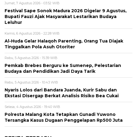
Jumat, 7 Agustus 2026 - 03:52 WIB
Festival Sape Sonok Madura 2026 Digelar 9 Agustus,
Bupati Fauzi Ajak Masyarakat Lestarikan Budaya
Leluhur
Kamis, 6 Agustus 2026 - 22:28 WIB
Al-Huda Gelar Halaqoh Parenting, Orang Tua Diajak
Tinggalkan Pola Asuh Otoriter
Rabu, 5 Agustus 2026 - 15:39 WIB
Pemkab Brebes Berguru ke Sumenep, Pelestarian
Budaya dan Pendidikan Jadi Daya Tarik
Rabu, 5 Agustus 2026 - 10:43 WIB
Nyaris Lolos dari Bandara Juanda, Kurir Sabu dan
Ekstasi Disergap Berkat Analisis Risiko Bea Cukai
Selasa, 4 Agustus 2026 - 19:40 WIB
Polresta Malang Kota Tetapkan Gunadi Yuwono
Tersangka Kasus Dugaan Penggelapan Rp500 Juta