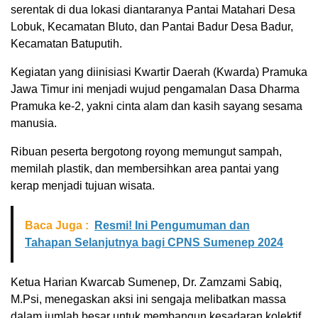
serentak di dua lokasi diantaranya Pantai Matahari Desa
Lobuk, Kecamatan Bluto, dan Pantai Badur Desa Badur,
Kecamatan Batuputih.
Kegiatan yang diinisiasi Kwartir Daerah (Kwarda) Pramuka
Jawa Timur ini menjadi wujud pengamalan Dasa Dharma
Pramuka ke-2, yakni cinta alam dan kasih sayang sesama
manusia.
Ribuan peserta bergotong royong memungut sampah,
memilah plastik, dan membersihkan area pantai yang
kerap menjadi tujuan wisata.
Baca Juga :
Resmi! Ini Pengumuman dan
Tahapan Selanjutnya bagi CPNS Sumenep 2024
Ketua Harian Kwarcab Sumenep, Dr. Zamzami Sabiq,
M.Psi, menegaskan aksi ini sengaja melibatkan massa
dalam jumlah besar untuk membangun kesadaran kolektif.