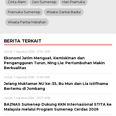
Cinta Alam
Gen Sumenep
Hari Pramuka
Pramuka Sumenep
Wisata Oantai Badur
Wisata Pantai Matahari
BERITA TERKAIT
Jumat, 7 Agustus 2026 - 21:54 WIB
Ekonomi Jatim Menguat, Kemiskinan dan
Pengangguran Turun, Ning Lia: Pertumbuhan Makin
Berkualitas
Jumat, 7 Agustus 2026 - 11:48 WIB
Jelang Muktamar NU ke-35, Bu Mun dan Lia Istifhama
Bertemu di Jombang
Jumat, 7 Agustus 2026 - 05:27 WIB
BAZNAS Sumenep Dukung KKN Internasional STITA ke
Malaysia melalui Program Sumenep Cerdas 2026