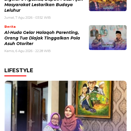
Masyarakat Lestarikan Budaya
Leluhur
Jumat, 7 Agu 2026 - 03:52 WIB
Berita
Al-Huda Gelar Halaqoh Parenting,
Orang Tua Diajak Tinggalkan Pola
Asuh Otoriter
Kamis, 6 Agu 2026 - 22:28 WIB
LIFESTYLE