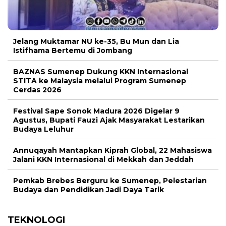
Jelang Muktamar NU ke-35, Bu Mun dan Lia
Istifhama Bertemu di Jombang
BAZNAS Sumenep Dukung KKN Internasional
STITA ke Malaysia melalui Program Sumenep
Cerdas 2026
Festival Sape Sonok Madura 2026 Digelar 9
Agustus, Bupati Fauzi Ajak Masyarakat Lestarikan
Budaya Leluhur
Annuqayah Mantapkan Kiprah Global, 22 Mahasiswa
Jalani KKN Internasional di Mekkah dan Jeddah
Pemkab Brebes Berguru ke Sumenep, Pelestarian
Budaya dan Pendidikan Jadi Daya Tarik
TEKNOLOGI