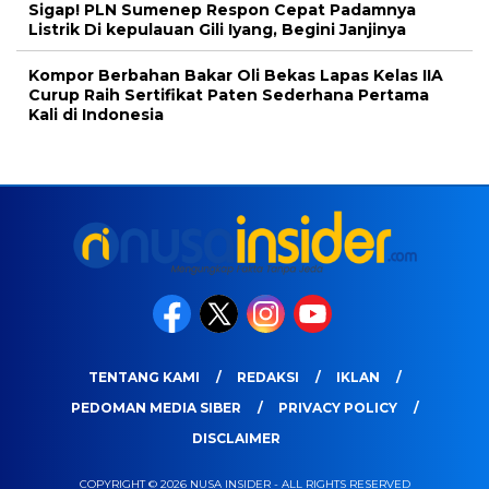
Sigap! PLN Sumenep Respon Cepat Padamnya
Listrik Di kepulauan Gili Iyang, Begini Janjinya
Kompor Berbahan Bakar Oli Bekas Lapas Kelas IIA
Curup Raih Sertifikat Paten Sederhana Pertama
Kali di Indonesia
TENTANG KAMI
REDAKSI
IKLAN
PEDOMAN MEDIA SIBER
PRIVACY POLICY
DISCLAIMER
COPYRIGHT © 2026 NUSA INSIDER - ALL RIGHTS RESERVED