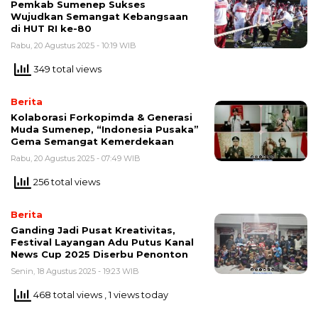
Pemkab Sumenep Sukses
Wujudkan Semangat Kebangsaan
di HUT RI ke-80
Rabu, 20 Agustus 2025 - 10:19 WIB
349 total views
Berita
Kolaborasi Forkopimda & Generasi
Muda Sumenep, “Indonesia Pusaka”
Gema Semangat Kemerdekaan
Rabu, 20 Agustus 2025 - 07:49 WIB
256 total views
Berita
Ganding Jadi Pusat Kreativitas,
Festival Layangan Adu Putus Kanal
News Cup 2025 Diserbu Penonton
Senin, 18 Agustus 2025 - 19:23 WIB
468 total views
, 1 views today