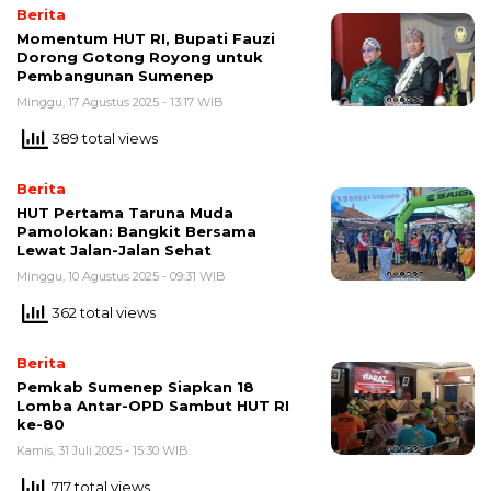
Berita
Momentum HUT RI, Bupati Fauzi
Dorong Gotong Royong untuk
Pembangunan Sumenep
Minggu, 17 Agustus 2025 - 13:17 WIB
389 total views
Berita
HUT Pertama Taruna Muda
Pamolokan: Bangkit Bersama
Lewat Jalan-Jalan Sehat
Minggu, 10 Agustus 2025 - 09:31 WIB
362 total views
Berita
Pemkab Sumenep Siapkan 18
Lomba Antar-OPD Sambut HUT RI
ke-80
Kamis, 31 Juli 2025 - 15:30 WIB
717 total views