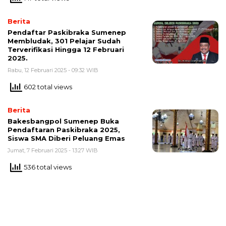
Berita
Pendaftar Paskibraka Sumenep
Membludak, 301 Pelajar Sudah
Terverifikasi Hingga 12 Februari
2025.
Rabu, 12 Februari 2025 - 09:32 WIB
602 total views
Berita
Bakesbangpol Sumenep Buka
Pendaftaran Paskibraka 2025,
Siswa SMA Diberi Peluang Emas
Jumat, 7 Februari 2025 - 13:27 WIB
536 total views