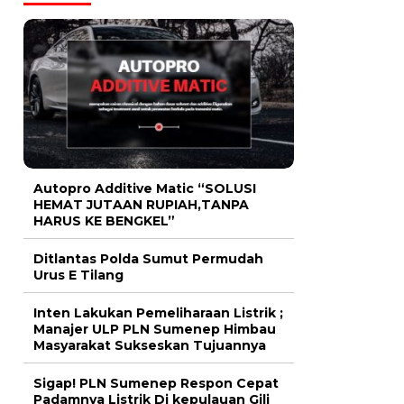
Autopro Additive Matic “SOLUSI
HEMAT JUTAAN RUPIAH,TANPA
HARUS KE BENGKEL”
Ditlantas Polda Sumut Permudah
Urus E Tilang
Inten Lakukan Pemeliharaan Listrik ;
Manajer ULP PLN Sumenep Himbau
Masyarakat Sukseskan Tujuannya
Sigap! PLN Sumenep Respon Cepat
Padamnya Listrik Di kepulauan Gili