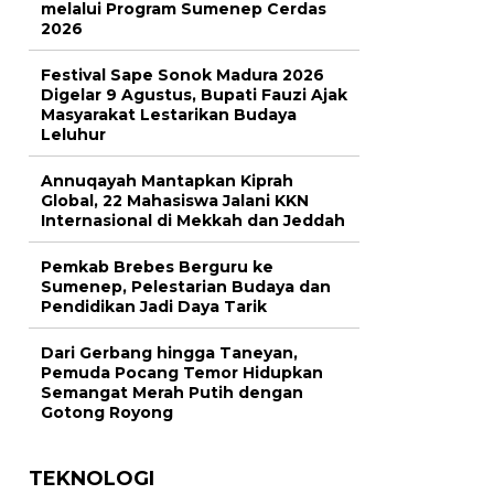
melalui Program Sumenep Cerdas
2026
Festival Sape Sonok Madura 2026
Digelar 9 Agustus, Bupati Fauzi Ajak
Masyarakat Lestarikan Budaya
Leluhur
Annuqayah Mantapkan Kiprah
Global, 22 Mahasiswa Jalani KKN
Internasional di Mekkah dan Jeddah
Pemkab Brebes Berguru ke
Sumenep, Pelestarian Budaya dan
Pendidikan Jadi Daya Tarik
Dari Gerbang hingga Taneyan,
Pemuda Pocang Temor Hidupkan
Semangat Merah Putih dengan
Gotong Royong
TEKNOLOGI