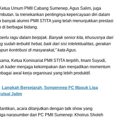
 Ketua Umum PMII Cabang Sumenep, Agus Salim, juga
butan. Ia menekankan pentingnya kepercayaan diri dalam
b banyak alumni PMII STITA yang telah menunjukkan prestasi
di berbagai bidang.
 perlu ragu dalam berpijak. Banyak senior kita, khususnya dari
 sudah terbukti hebat, baik dari sisi intelektualitas, gerakan
upun kontribusi di masyarakat,” kata Agus.
ama, Ketua Komisariat PMII STITA terpilih, Imam Suyudi,
ruh kader menjaga kekompakan dan menjadikan momentum
sebagai awal kerja organisasi yang lebih produktif.
Langkah Bersejarah, Songennep FC Masuk Liga
utsal Jatim
lantikan, acara dilanjutkan dengan talk show yang
iga narasumber dari PC PMII Sumenep: Khoirus Sholeh