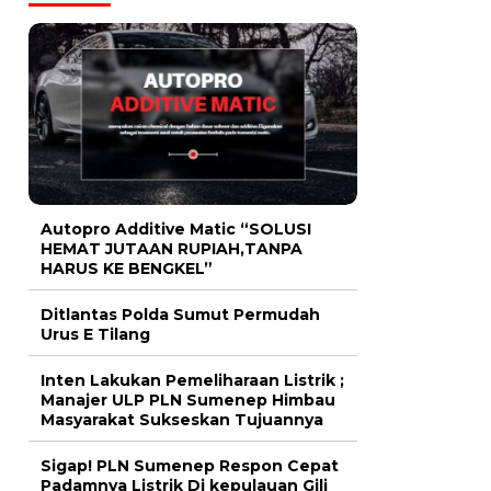
Autopro Additive Matic “SOLUSI
HEMAT JUTAAN RUPIAH,TANPA
HARUS KE BENGKEL”
Ditlantas Polda Sumut Permudah
Urus E Tilang
Inten Lakukan Pemeliharaan Listrik ;
Manajer ULP PLN Sumenep Himbau
Masyarakat Sukseskan Tujuannya
Sigap! PLN Sumenep Respon Cepat
Padamnya Listrik Di kepulauan Gili