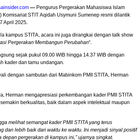
ainsider.com
—
Pengurus Pergerakan Mahasiswa Islam
I) Komisariat STIT Aqidah Usymuni Sumenep resmi dilantik
 April 2025.
la kampus STITA, acara ini juga dirangkai dengan talk show
asi Pergerakan Membangun Perubahan
“.
ngsung sejak pukul 09.00 WIB hingga 14.37 WIB dengan
lah kader dan tamu undangan.
wali dengan sambutan dari Mabinkom PMII STITA, Herman
a, Herman mengapresiasi perkembangan kader PMII STITA
 semakin berkualitas, baik dalam aspek intelektual maupun
ga melihat semangat kader PMII STITA yang terus
 dan lebih baik dari waktu ke waktu. Ini menjadi sinyal positif
 depan pergerakan di kampus ini,” ujarnya singkat.