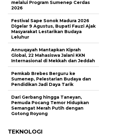
melalui Program Sumenep Cerdas
2026
Festival Sape Sonok Madura 2026
Digelar 9 Agustus, Bupati Fauzi Ajak
Masyarakat Lestarikan Budaya
Leluhur
Annuqayah Mantapkan Kiprah
Global, 22 Mahasiswa Jalani KKN
Internasional di Mekkah dan Jeddah
Pemkab Brebes Berguru ke
Sumenep, Pelestarian Budaya dan
Pendidikan Jadi Daya Tarik
Dari Gerbang hingga Taneyan,
Pemuda Pocang Temor Hidupkan
Semangat Merah Putih dengan
Gotong Royong
TEKNOLOGI