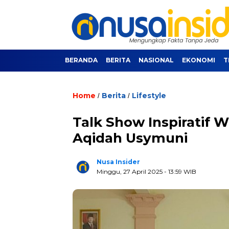
BERANDA
BERITA
NASIONAL
EKONOMI
T
Home
Berita
Lifestyle
/
/
Talk Show Inspiratif 
Aqidah Usymuni
Nusa Insider
Minggu, 27 April 2025
- 13:59 WIB