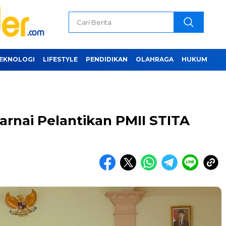
EKNOLOGI
LIFESTYLE
PENDIDIKAN
OLAHRAGA
HUKUM
Warnai Pelantikan PMII STITA