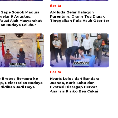
Berita
l Sape Sonok Madura
Al-Huda Gelar Halaqoh
gelar 9 Agustus,
Parenting, Orang Tua Diajak
Fauzi Ajak Masyarakat
Tinggalkan Pola Asuh Otoriter
kan Budaya Leluhur
Berita
 Brebes Berguru ke
Nyaris Lolos dari Bandara
, Pelestarian Budaya
Juanda, Kurir Sabu dan
didikan Jadi Daya
Ekstasi Disergap Berkat
Analisis Risiko Bea Cukai