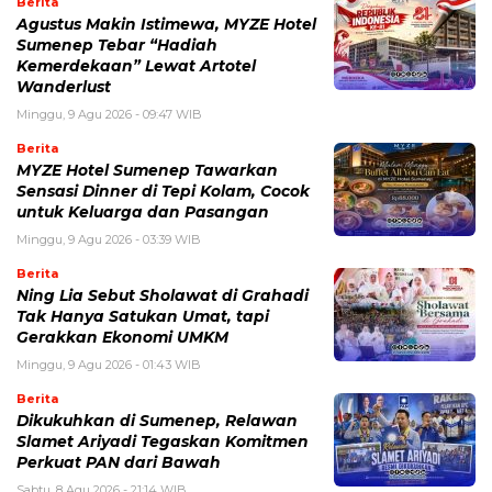
Berita
Agustus Makin Istimewa, MYZE Hotel
Sumenep Tebar “Hadiah
Kemerdekaan” Lewat Artotel
Wanderlust
Minggu, 9 Agu 2026 - 09:47 WIB
Berita
MYZE Hotel Sumenep Tawarkan
Sensasi Dinner di Tepi Kolam, Cocok
untuk Keluarga dan Pasangan
Minggu, 9 Agu 2026 - 03:39 WIB
Berita
Ning Lia Sebut Sholawat di Grahadi
Tak Hanya Satukan Umat, tapi
Gerakkan Ekonomi UMKM
Minggu, 9 Agu 2026 - 01:43 WIB
Berita
Dikukuhkan di Sumenep, Relawan
Slamet Ariyadi Tegaskan Komitmen
Perkuat PAN dari Bawah
Sabtu, 8 Agu 2026 - 21:14 WIB