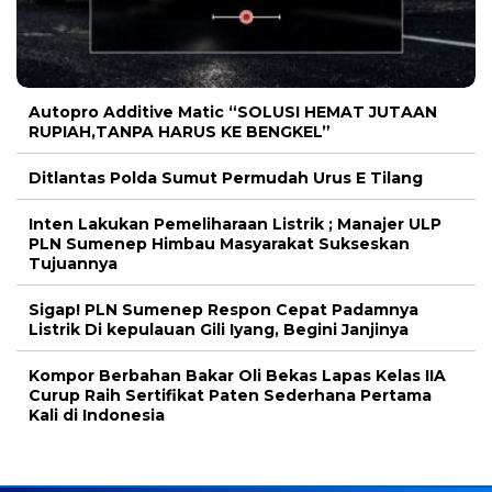
Autopro Additive Matic “SOLUSI HEMAT JUTAAN
RUPIAH,TANPA HARUS KE BENGKEL”
Ditlantas Polda Sumut Permudah Urus E Tilang
Inten Lakukan Pemeliharaan Listrik ; Manajer ULP
PLN Sumenep Himbau Masyarakat Sukseskan
Tujuannya
Sigap! PLN Sumenep Respon Cepat Padamnya
Listrik Di kepulauan Gili Iyang, Begini Janjinya
Kompor Berbahan Bakar Oli Bekas Lapas Kelas IIA
Curup Raih Sertifikat Paten Sederhana Pertama
Kali di Indonesia