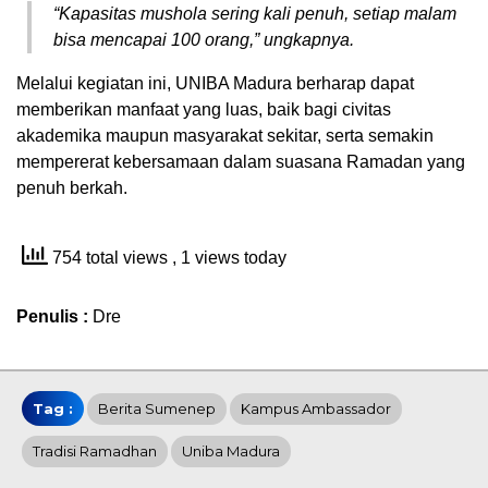
“Kapasitas mushola sering kali penuh, setiap malam
bisa mencapai 100 orang,” ungkapnya.
Melalui kegiatan ini, UNIBA Madura berharap dapat
memberikan manfaat yang luas, baik bagi civitas
akademika maupun masyarakat sekitar, serta semakin
mempererat kebersamaan dalam suasana Ramadan yang
penuh berkah.
754 total views
, 1 views today
Penulis :
Dre
Tag :
Berita Sumenep
Kampus Ambassador
Tradisi Ramadhan
Uniba Madura