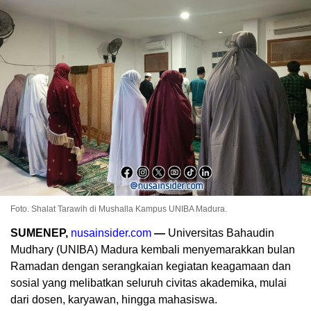
Foto. Shalat Tarawih di Mushalla Kampus UNIBA Madura.
SUMENEP,
nusainsider.com
—
Universitas Bahaudin
Mudhary (UNIBA) Madura kembali menyemarakkan bulan
Ramadan dengan serangkaian kegiatan keagamaan dan
sosial yang melibatkan seluruh civitas akademika, mulai
dari dosen, karyawan, hingga mahasiswa.