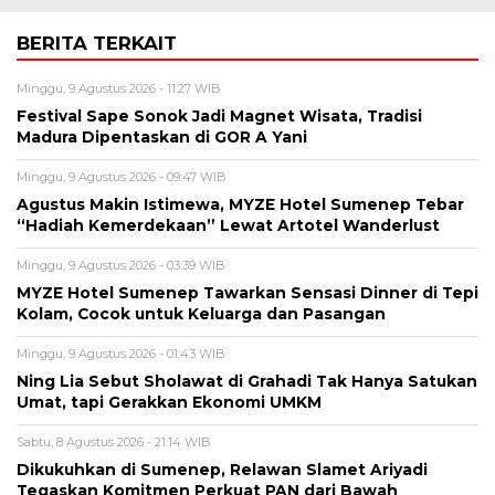
BERITA TERKAIT
Minggu, 9 Agustus 2026 - 11:27 WIB
Festival Sape Sonok Jadi Magnet Wisata, Tradisi
Madura Dipentaskan di GOR A Yani
Minggu, 9 Agustus 2026 - 09:47 WIB
Agustus Makin Istimewa, MYZE Hotel Sumenep Tebar
“Hadiah Kemerdekaan” Lewat Artotel Wanderlust
Minggu, 9 Agustus 2026 - 03:39 WIB
MYZE Hotel Sumenep Tawarkan Sensasi Dinner di Tepi
Kolam, Cocok untuk Keluarga dan Pasangan
Minggu, 9 Agustus 2026 - 01:43 WIB
Ning Lia Sebut Sholawat di Grahadi Tak Hanya Satukan
Umat, tapi Gerakkan Ekonomi UMKM
Sabtu, 8 Agustus 2026 - 21:14 WIB
Dikukuhkan di Sumenep, Relawan Slamet Ariyadi
Tegaskan Komitmen Perkuat PAN dari Bawah