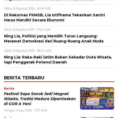
Sabtu, 8 Agustus 2026 - 16:46 WIB
Di Rakornas FKMSB, Lia Istifhama Tekankan Santri
Harus Mandiri Secara Ekonomi
Sabtu, 8 Agustus 2026 - 13:54 WIB
Ning Lia, Politisi yang Memilih Turun Langsung:
Merawat Demokrasi dari Ruang-Ruang Anak Muda
Sabtu, 8 Agustus 2026 - 08:42 WIB
Ning Lia: Raka-Raki Jatim Bukan Sekadar Duta Wisata,
tapi Penggerak Potensi Daerah
BERITA TERBARU
Berita
Festival Sape Sonok Jadi Magnet
Wisata, Tradisi Madura Dipentaskan
di GOR A Yani
Minggu, 9 Agu 2026 - 11:27 WIB