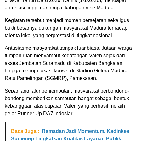
di awal Tahun Baru 2026, Kamis (1/1/2026), mendapat
apresiasi tinggi dari empat kabupaten se-Madura.
Kegiatan tersebut menjadi momen bersejarah sekaligus
bukti besarnya dukungan masyarakat Madura terhadap
talenta lokal yang berprestasi di tingkat nasional.
Antusiasme masyarakat tampak luar biasa, Jutaan warga
tumpah ruah menyambut kedatangan Valen sejak dari
akses Jembatan Suramadu di Kabupaten Bangkalan
hingga menuju lokasi konser di Stadion Gelora Madura
Ratu Pamelingan (SGMRP), Pamekasan.
Sepanjang jalur penjemputan, masyarakat berbondong-
bondong memberikan sambutan hangat sebagai bentuk
kebanggaan atas capaian Valen yang berhasil meraih
gelar Runner Up DA7 Indosiar.
Baca Juga :
Ramadan Jadi Momentum, Kadinkes
Sumenep Tingkatkan Kualitas Layanan Publik