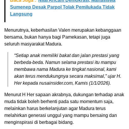
Baca Juga :
Nilai Ancam Demokrasi, Mahasiswa
Sumenep Desak Parpol Tolak Pemilukada Tidak
Langsung
Menurutnya, keberhasilan Valen merupakan kebanggaan
bersama, bukan hanya bagi Pamekasan, tetapi juga
seluruh masyarakat Madura.
“Setiap anak memiliki bakat dan jalan prestasi yang
berbeda-beda. Namun selama prestasi itu mampu
membawa nama Madura ke tingkat nasional, kami
akan terus mendukungnya secara maksimal,” ujar H.
Her kepada nusainsider.com, Kamis (1/1/2026).
Menurut H Her sapaan akrabnya, dukungan terhadap anak
muda tidak boleh berhenti pada satu momentum saja,
melainkan harus berkelanjutan agar Madura terus
melahirkan generasi unggul yang mampu bersaing dan
menginspirasi di berbagai bidang.