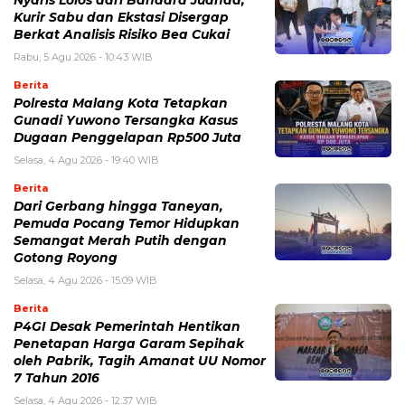
Nyaris Lolos dari Bandara Juanda,
Kurir Sabu dan Ekstasi Disergap
Berkat Analisis Risiko Bea Cukai
Rabu, 5 Agu 2026 - 10:43 WIB
Berita
Polresta Malang Kota Tetapkan
Gunadi Yuwono Tersangka Kasus
Dugaan Penggelapan Rp500 Juta
Selasa, 4 Agu 2026 - 19:40 WIB
Berita
Dari Gerbang hingga Taneyan,
Pemuda Pocang Temor Hidupkan
Semangat Merah Putih dengan
Gotong Royong
Selasa, 4 Agu 2026 - 15:09 WIB
Berita
P4GI Desak Pemerintah Hentikan
Penetapan Harga Garam Sepihak
oleh Pabrik, Tagih Amanat UU Nomor
7 Tahun 2016
Selasa, 4 Agu 2026 - 12:37 WIB