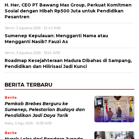
H. Her, CEO PT Bawang Mas Group, Perkuat Komitmen
Sosial dengan Hibah Rp500 Juta untuk Pendidikan
Pesantren
Senin, 3 Agustus 2026 - 22:43 WIB
Sumenep Kepulauan: Mengganti Nama atau
Mengganti Nasib? Fauzi As
Senin, 3 Agustus 2026 - 19:24 WIB
Roadmap Kesejahteraan Madura Dibahas di Sampang,
Pendidikan dan Hilirisasi Jadi Kunci
BERITA TERBARU
Berita
Pemkab Brebes Berguru ke
Sumenep, Pelestarian Budaya dan
Pendidikan Jadi Daya Tarik
Rabu, 5 Agu 2026 - 15:39 WIB
Berita