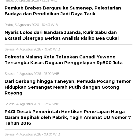
Rabu, 5 Agustus 2026 - 15:39 WIB
Pemkab Brebes Berguru ke Sumenep, Pelestarian
Budaya dan Pendidikan Jadi Daya Tarik
Rabu, 5 Agustus 2026 - 10:43 WIB
Nyaris Lolos dari Bandara Juanda, Kurir Sabu dan
Ekstasi Disergap Berkat Analisis Risiko Bea Cukai
Selasa, 4 Agustus 2026 - 19:40 WIB
Polresta Malang Kota Tetapkan Gunadi Yuwono
Tersangka Kasus Dugaan Penggelapan Rp500 Juta
Selasa, 4 Agustus 2026 - 15:09 WIB
Dari Gerbang hingga Taneyan, Pemuda Pocang Temor
Hidupkan Semangat Merah Putih dengan Gotong
Royong
Selasa, 4 Agustus 2026 - 12:37 WIB
P4GI Desak Pemerintah Hentikan Penetapan Harga
Garam Sepihak oleh Pabrik, Tagih Amanat UU Nomor 7
Tahun 2016
Selasa, 4 Agustus 2026 - 08:30 WIB