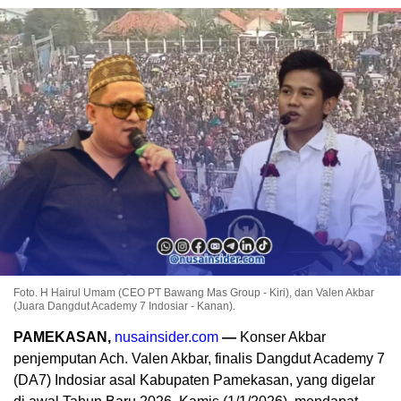
Foto. H Hairul Umam (CEO PT Bawang Mas Group - Kiri), dan Valen Akbar
(Juara Dangdut Academy 7 Indosiar - Kanan).
PAMEKASAN,
nusainsider.com
—
Konser Akbar
penjemputan Ach. Valen Akbar, finalis Dangdut Academy 7
(DA7) Indosiar asal Kabupaten Pamekasan, yang digelar