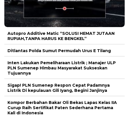
Autopro Additive Matic “SOLUSI HEMAT JUTAAN
RUPIAH,TANPA HARUS KE BENGKEL”
Ditlantas Polda Sumut Permudah Urus E Tilang
Inten Lakukan Pemeliharaan Listrik ; Manajer ULP
PLN Sumenep Himbau Masyarakat Sukseskan
Tujuannya
Sigap! PLN Sumenep Respon Cepat Padamnya
Listrik Di kepulauan Gili Iyang, Begini Janjinya
Kompor Berbahan Bakar Oli Bekas Lapas Kelas IIA
Curup Raih Sertifikat Paten Sederhana Pertama
Kali di Indonesia