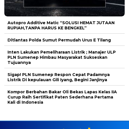
Autopro Additive Matic “SOLUSI HEMAT JUTAAN
RUPIAH,TANPA HARUS KE BENGKEL”
Ditlantas Polda Sumut Permudah Urus E Tilang
Inten Lakukan Pemeliharaan Listrik ; Manajer ULP
PLN Sumenep Himbau Masyarakat Sukseskan
Tujuannya
Sigap! PLN Sumenep Respon Cepat Padamnya
Listrik Di kepulauan Gili Iyang, Begini Janjinya
Kompor Berbahan Bakar Oli Bekas Lapas Kelas IIA
Curup Raih Sertifikat Paten Sederhana Pertama
Kali di Indonesia