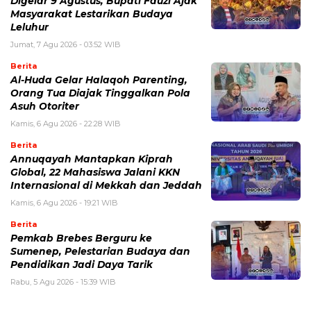
Digelar 9 Agustus, Bupati Fauzi Ajak
Masyarakat Lestarikan Budaya
Leluhur
Jumat, 7 Agu 2026 - 03:52 WIB
Berita
Al-Huda Gelar Halaqoh Parenting,
Orang Tua Diajak Tinggalkan Pola
Asuh Otoriter
Kamis, 6 Agu 2026 - 22:28 WIB
Berita
Annuqayah Mantapkan Kiprah
Global, 22 Mahasiswa Jalani KKN
Internasional di Mekkah dan Jeddah
Kamis, 6 Agu 2026 - 19:21 WIB
Berita
Pemkab Brebes Berguru ke
Sumenep, Pelestarian Budaya dan
Pendidikan Jadi Daya Tarik
Rabu, 5 Agu 2026 - 15:39 WIB