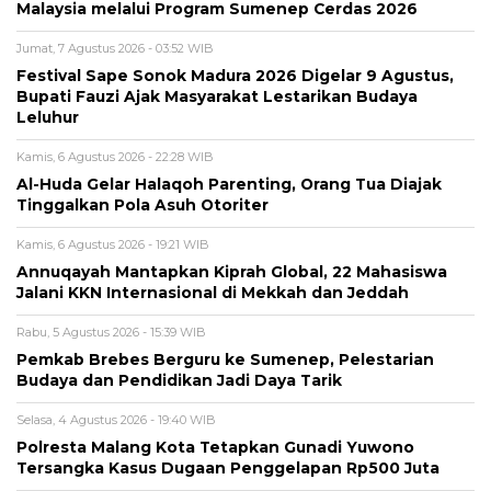
Malaysia melalui Program Sumenep Cerdas 2026
Jumat, 7 Agustus 2026 - 03:52 WIB
Festival Sape Sonok Madura 2026 Digelar 9 Agustus,
Bupati Fauzi Ajak Masyarakat Lestarikan Budaya
Leluhur
Kamis, 6 Agustus 2026 - 22:28 WIB
Al-Huda Gelar Halaqoh Parenting, Orang Tua Diajak
Tinggalkan Pola Asuh Otoriter
Kamis, 6 Agustus 2026 - 19:21 WIB
Annuqayah Mantapkan Kiprah Global, 22 Mahasiswa
Jalani KKN Internasional di Mekkah dan Jeddah
Rabu, 5 Agustus 2026 - 15:39 WIB
Pemkab Brebes Berguru ke Sumenep, Pelestarian
Budaya dan Pendidikan Jadi Daya Tarik
Selasa, 4 Agustus 2026 - 19:40 WIB
Polresta Malang Kota Tetapkan Gunadi Yuwono
Tersangka Kasus Dugaan Penggelapan Rp500 Juta