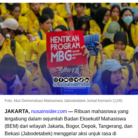
Foto. Aksi Demonstrasi Mahasiswa Jabodetabek Jumat Kemarin (12/6)
JAKARTA,
nusainsider.com
—
Ribuan mahasiswa yang
tergabung dalam sejumlah Badan Eksekutif Mahasiswa
(BEM) dari wilayah Jakarta, Bogor, Depok, Tangerang, dan
Bekasi (Jabodetabek) menggelar aksi unjuk rasa di