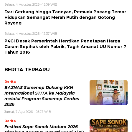
Selasa, 4 Agustus 2026 - 15:09 WIB
Dari Gerbang hingga Taneyan, Pemuda Pocang Temor
Hidupkan Semangat Merah Putih dengan Gotong
Royong
Selasa, 4 Agustus 2026 - 12:37 WIB
P4GI Desak Pemerintah Hentikan Penetapan Harga
Garam Sepihak oleh Pabrik, Tagih Amanat UU Nomor 7
Tahun 2016
BERITA TERBARU
Berita
BAZNAS Sumenep Dukung KKN
Internasional STITA ke Malaysia
melalui Program Sumenep Cerdas
2026
Jumat, 7 Agu 2026 - 05:27 WIB
Berita
Festival Sape Sonok Madura 2026