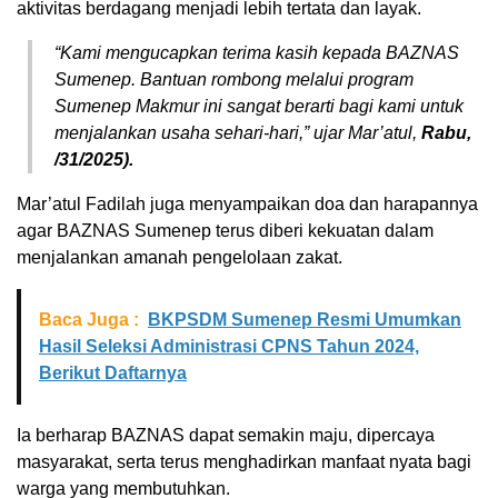
aktivitas berdagang menjadi lebih tertata dan layak.
“Kami mengucapkan terima kasih kepada BAZNAS
Sumenep. Bantuan rombong melalui program
Sumenep Makmur ini sangat berarti bagi kami untuk
menjalankan usaha sehari-hari,” ujar Mar’atul,
Rabu,
/31/2025).
Mar’atul Fadilah juga menyampaikan doa dan harapannya
agar BAZNAS Sumenep terus diberi kekuatan dalam
menjalankan amanah pengelolaan zakat.
Baca Juga :
BKPSDM Sumenep Resmi Umumkan
Hasil Seleksi Administrasi CPNS Tahun 2024,
Berikut Daftarnya
Ia berharap BAZNAS dapat semakin maju, dipercaya
masyarakat, serta terus menghadirkan manfaat nyata bagi
warga yang membutuhkan.