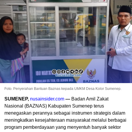
Foto. Penyerahan Bantuan Baznas kepada UMKM Desa Kolor Sumenep.
SUMENEP,
nusainsider.com
—
Badan Amil Zakat
Nasional (BAZNAS) Kabupaten Sumenep terus
menegaskan perannya sebagai instrumen strategis dalam
meningkatkan kesejahteraan masyarakat melalui berbagai
program pemberdayaan yang menyentuh banyak sektor