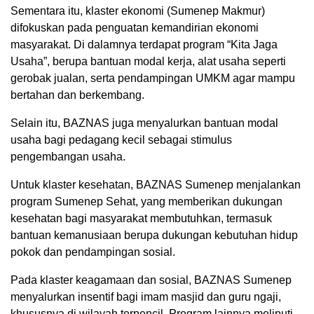
Sementara itu, klaster ekonomi (Sumenep Makmur)
difokuskan pada penguatan kemandirian ekonomi
masyarakat. Di dalamnya terdapat program “Kita Jaga
Usaha”, berupa bantuan modal kerja, alat usaha seperti
gerobak jualan, serta pendampingan UMKM agar mampu
bertahan dan berkembang.
Selain itu, BAZNAS juga menyalurkan bantuan modal
usaha bagi pedagang kecil sebagai stimulus
pengembangan usaha.
Untuk klaster kesehatan, BAZNAS Sumenep menjalankan
program Sumenep Sehat, yang memberikan dukungan
kesehatan bagi masyarakat membutuhkan, termasuk
bantuan kemanusiaan berupa dukungan kebutuhan hidup
pokok dan pendampingan sosial.
Pada klaster keagamaan dan sosial, BAZNAS Sumenep
menyalurkan insentif bagi imam masjid dan guru ngaji,
khususnya di wilayah terpencil. Program lainnya meliputi