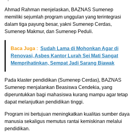
Ahmad Rahman menjelaskan, BAZNAS Sumenep
memiliki sejumlah program unggulan yang terintegrasi
dalam tiga payung besar, yakni Sumenep Cerdas,
Sumenep Makmur, dan Sumenep Peduli.
Baca Juga :
Sudah Lama di Mohonkan Agar di
Renovasi, Asbes Kantor Lurah Sei Mati Sangat
Memprihatinkan, Sempat Jadi Sarang Biawak
Pada klaster pendidikan (Sumenep Cerdas), BAZNAS
Sumenep menjalankan Beasiswa Cendekia, yang
diperuntukkan bagi mahasiswa kurang mampu agar tetap
dapat melanjutkan pendidikan tinggi.
Program ini bertujuan meningkatkan kualitas sumber daya
manusia sekaligus memutus rantai kemiskinan melalui
pendidikan.