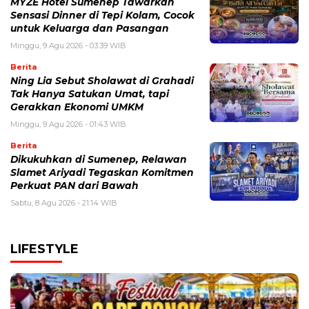
MYZE Hotel Sumenep Tawarkan
Sensasi Dinner di Tepi Kolam, Cocok
untuk Keluarga dan Pasangan
Minggu, 9 Agu 2026 - 03:39 WIB
Berita
Ning Lia Sebut Sholawat di Grahadi
Tak Hanya Satukan Umat, tapi
Gerakkan Ekonomi UMKM
Minggu, 9 Agu 2026 - 01:43 WIB
Berita
Dikukuhkan di Sumenep, Relawan
Slamet Ariyadi Tegaskan Komitmen
Perkuat PAN dari Bawah
Sabtu, 8 Agu 2026 - 21:14 WIB
LIFESTYLE