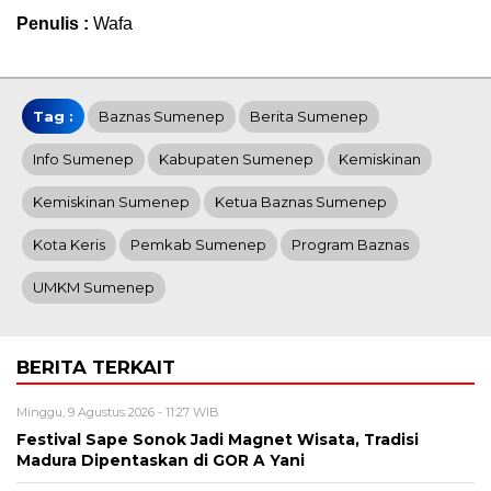
Penulis :
Wafa
Tag :
Baznas Sumenep
Berita Sumenep
Info Sumenep
Kabupaten Sumenep
Kemiskinan
Kemiskinan Sumenep
Ketua Baznas Sumenep
Kota Keris
Pemkab Sumenep
Program Baznas
UMKM Sumenep
BERITA TERKAIT
Minggu, 9 Agustus 2026 - 11:27 WIB
Festival Sape Sonok Jadi Magnet Wisata, Tradisi
Madura Dipentaskan di GOR A Yani