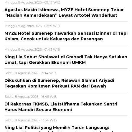
Minggu, 9 Agustus 2026 - 09:47 WIB
Agustus Makin Istimewa, MYZE Hotel Sumenep Tebar
“Hadiah Kemerdekaan” Lewat Artotel Wanderlust
Minggu, 9 Agustus 2026 - 03:39 WIB
MYZE Hotel Sumenep Tawarkan Sensasi Dinner di Tepi
Kolam, Cocok untuk Keluarga dan Pasangan
Minggu, 9 Agustus 2026 - 01:43 WIB
Ning Lia Sebut Sholawat di Grahadi Tak Hanya Satukan
Umat, tapi Gerakkan Ekonomi UMKM
Sabtu, 8 Agustus 2026 - 21:14 WIB
Dikukuhkan di Sumenep, Relawan Slamet Ariyadi
Tegaskan Komitmen Perkuat PAN dari Bawah
Sabtu, 8 Agustus 2026 - 16:46 WIB
Di Rakornas FKMSB, Lia Istifhama Tekankan Santri
Harus Mandiri Secara Ekonomi
Sabtu, 8 Agustus 2026 - 13:54 WIB
Ning Lia, Politisi yang Memilih Turun Langsung: