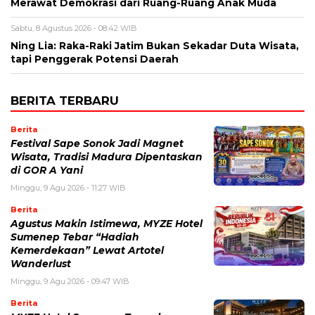
Merawat Demokrasi dari Ruang-Ruang Anak Muda
Sabtu, 8 Agustus 2026 - 08:42 WIB
Ning Lia: Raka-Raki Jatim Bukan Sekadar Duta Wisata,
tapi Penggerak Potensi Daerah
BERITA TERBARU
Berita
Festival Sape Sonok Jadi Magnet
Wisata, Tradisi Madura Dipentaskan
di GOR A Yani
Minggu, 9 Agu 2026 - 11:27 WIB
Berita
Agustus Makin Istimewa, MYZE Hotel
Sumenep Tebar “Hadiah
Kemerdekaan” Lewat Artotel
Wanderlust
Minggu, 9 Agu 2026 - 09:47 WIB
Berita