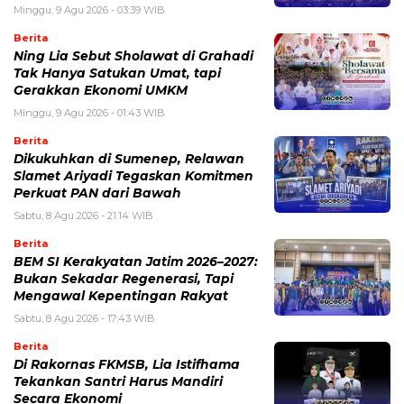
Minggu, 9 Agu 2026 - 03:39 WIB
Berita
Ning Lia Sebut Sholawat di Grahadi
Tak Hanya Satukan Umat, tapi
Gerakkan Ekonomi UMKM
Minggu, 9 Agu 2026 - 01:43 WIB
Berita
Dikukuhkan di Sumenep, Relawan
Slamet Ariyadi Tegaskan Komitmen
Perkuat PAN dari Bawah
Sabtu, 8 Agu 2026 - 21:14 WIB
Berita
BEM SI Kerakyatan Jatim 2026–2027:
Bukan Sekadar Regenerasi, Tapi
Mengawal Kepentingan Rakyat
Sabtu, 8 Agu 2026 - 17:43 WIB
Berita
Di Rakornas FKMSB, Lia Istifhama
Tekankan Santri Harus Mandiri
Secara Ekonomi