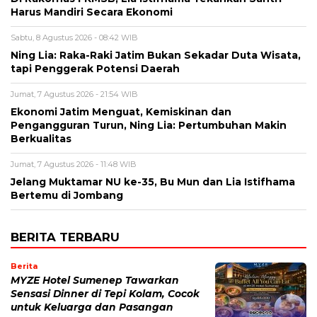
Harus Mandiri Secara Ekonomi
Sabtu, 8 Agustus 2026 - 08:42 WIB
Ning Lia: Raka-Raki Jatim Bukan Sekadar Duta Wisata,
tapi Penggerak Potensi Daerah
Jumat, 7 Agustus 2026 - 21:54 WIB
Ekonomi Jatim Menguat, Kemiskinan dan
Pengangguran Turun, Ning Lia: Pertumbuhan Makin
Berkualitas
Jumat, 7 Agustus 2026 - 11:48 WIB
Jelang Muktamar NU ke-35, Bu Mun dan Lia Istifhama
Bertemu di Jombang
BERITA TERBARU
Berita
MYZE Hotel Sumenep Tawarkan
Sensasi Dinner di Tepi Kolam, Cocok
untuk Keluarga dan Pasangan