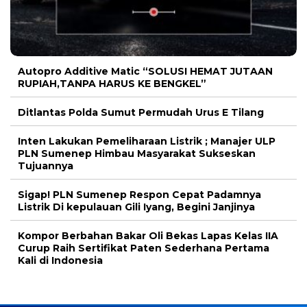
Autopro Additive Matic “SOLUSI HEMAT JUTAAN
RUPIAH,TANPA HARUS KE BENGKEL”
Ditlantas Polda Sumut Permudah Urus E Tilang
Inten Lakukan Pemeliharaan Listrik ; Manajer ULP
PLN Sumenep Himbau Masyarakat Sukseskan
Tujuannya
Sigap! PLN Sumenep Respon Cepat Padamnya
Listrik Di kepulauan Gili Iyang, Begini Janjinya
Kompor Berbahan Bakar Oli Bekas Lapas Kelas IIA
Curup Raih Sertifikat Paten Sederhana Pertama
Kali di Indonesia