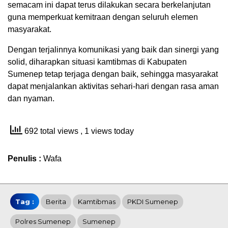
semacam ini dapat terus dilakukan secara berkelanjutan
guna memperkuat kemitraan dengan seluruh elemen
masyarakat.
Dengan terjalinnya komunikasi yang baik dan sinergi yang
solid, diharapkan situasi kamtibmas di Kabupaten
Sumenep tetap terjaga dengan baik, sehingga masyarakat
dapat menjalankan aktivitas sehari-hari dengan rasa aman
dan nyaman.
692 total views
, 1 views today
Penulis :
Wafa
Tag :
Berita
Kamtibmas
PKDI Sumenep
Polres Sumenep
Sumenep