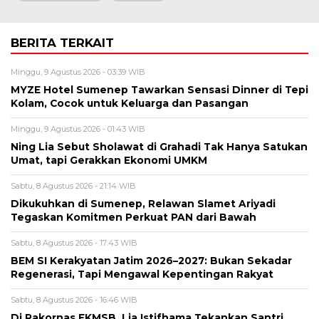
BERITA TERKAIT
Minggu, 9 Agustus 2026 - 03:39 WIB
MYZE Hotel Sumenep Tawarkan Sensasi Dinner di Tepi
Kolam, Cocok untuk Keluarga dan Pasangan
Minggu, 9 Agustus 2026 - 01:43 WIB
Ning Lia Sebut Sholawat di Grahadi Tak Hanya Satukan
Umat, tapi Gerakkan Ekonomi UMKM
Sabtu, 8 Agustus 2026 - 21:14 WIB
Dikukuhkan di Sumenep, Relawan Slamet Ariyadi
Tegaskan Komitmen Perkuat PAN dari Bawah
Sabtu, 8 Agustus 2026 - 17:43 WIB
BEM SI Kerakyatan Jatim 2026–2027: Bukan Sekadar
Regenerasi, Tapi Mengawal Kepentingan Rakyat
Sabtu, 8 Agustus 2026 - 16:46 WIB
Di Rakornas FKMSB, Lia Istifhama Tekankan Santri