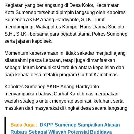
Kegiatan yang berlangsung di Desa Kolor, Kecamatan
Kota Sumenep tersebut dipimpin langsung oleh Kapolres
Sumenep AKBP Anang Hardiyanto, S.I.K. Turut
mendampingi, Wakapolres Kompol Haris Darma Sucipto,
S.H., S.I.K., bersama para pejabat utama Polres Sumenep
serta jajaran kapolsek.
Momentum kebersamaan ini tidak sekadar menjadi ajang
silaturahmi pasca Lebaran, tetapi juga dimanfaatkan
sebagai forum komunikasi terbuka antara kepolisian dan
para kepala desa melalui program Curhat Kamtibmas.
Kapolres Sumenep AKBP Anang Hardiyanto
menyampaikan bahwa Curhat Kamtibmas merupakan
wadah strategis untuk menyerap aspirasi, keluhan, serta
masukan dari masyarakat di tingkat desa secara langsung.
Baca Juga :
DKPP Sumenep Sampaikan Alasan
Rubaru Sebagai Wilayah Potensial Budidaya