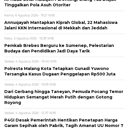
Tinggalkan Pola Asuh Otoriter
Kamis, 6 Agustus 2026 - 19:21 WIB
Annuqayah Mantapkan Kiprah Global, 22 Mahasiswa
Jalani KKN Internasional di Mekkah dan Jeddah
Rabu, 5 Agustus 2026 - 15:39 WIB
Pemkab Brebes Berguru ke Sumenep, Pelestarian
Budaya dan Pendidikan Jadi Daya Tarik
Selasa, 4 Agustus 2026 - 19:40 WIB
Polresta Malang Kota Tetapkan Gunadi Yuwono
Tersangka Kasus Dugaan Penggelapan Rp500 Juta
Selasa, 4 Agustus 2026 - 15:09 WIB
Dari Gerbang hingga Taneyan, Pemuda Pocang Temor
Hidupkan Semangat Merah Putih dengan Gotong
Royong
Selasa, 4 Agustus 2026 - 12:37 WIB
P4GI Desak Pemerintah Hentikan Penetapan Harga
Garam Sepihak oleh Pabrik, Tagih Amanat UU Nomor 7