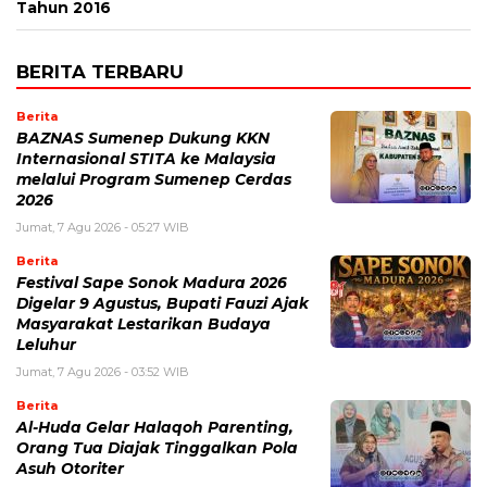
Tahun 2016
BERITA TERBARU
Berita
BAZNAS Sumenep Dukung KKN
Internasional STITA ke Malaysia
melalui Program Sumenep Cerdas
2026
Jumat, 7 Agu 2026 - 05:27 WIB
Berita
Festival Sape Sonok Madura 2026
Digelar 9 Agustus, Bupati Fauzi Ajak
Masyarakat Lestarikan Budaya
Leluhur
Jumat, 7 Agu 2026 - 03:52 WIB
Berita
Al-Huda Gelar Halaqoh Parenting,
Orang Tua Diajak Tinggalkan Pola
Asuh Otoriter