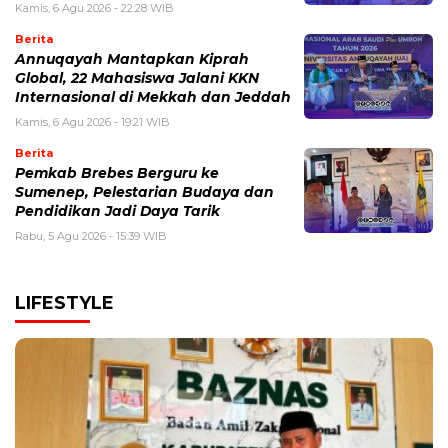
Kamis, 6 Agu 2026 - 22:28 WIB
Berita
Annuqayah Mantapkan Kiprah
Global, 22 Mahasiswa Jalani KKN
Internasional di Mekkah dan Jeddah
Kamis, 6 Agu 2026 - 19:21 WIB
Berita
Pemkab Brebes Berguru ke
Sumenep, Pelestarian Budaya dan
Pendidikan Jadi Daya Tarik
Rabu, 5 Agu 2026 - 15:39 WIB
LIFESTYLE