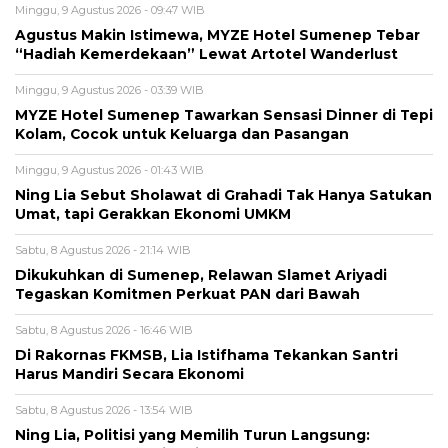
Minggu, 9 Agustus 2026 - 09:47 WIB
Agustus Makin Istimewa, MYZE Hotel Sumenep Tebar
“Hadiah Kemerdekaan” Lewat Artotel Wanderlust
Minggu, 9 Agustus 2026 - 03:39 WIB
MYZE Hotel Sumenep Tawarkan Sensasi Dinner di Tepi
Kolam, Cocok untuk Keluarga dan Pasangan
Minggu, 9 Agustus 2026 - 01:43 WIB
Ning Lia Sebut Sholawat di Grahadi Tak Hanya Satukan
Umat, tapi Gerakkan Ekonomi UMKM
Sabtu, 8 Agustus 2026 - 21:14 WIB
Dikukuhkan di Sumenep, Relawan Slamet Ariyadi
Tegaskan Komitmen Perkuat PAN dari Bawah
Sabtu, 8 Agustus 2026 - 16:46 WIB
Di Rakornas FKMSB, Lia Istifhama Tekankan Santri
Harus Mandiri Secara Ekonomi
Sabtu, 8 Agustus 2026 - 13:54 WIB
Ning Lia, Politisi yang Memilih Turun Langsung: