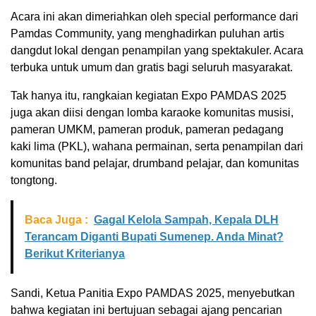
Acara ini akan dimeriahkan oleh special performance dari
Pamdas Community, yang menghadirkan puluhan artis
dangdut lokal dengan penampilan yang spektakuler. Acara
terbuka untuk umum dan gratis bagi seluruh masyarakat.
Tak hanya itu, rangkaian kegiatan Expo PAMDAS 2025
juga akan diisi dengan lomba karaoke komunitas musisi,
pameran UMKM, pameran produk, pameran pedagang
kaki lima (PKL), wahana permainan, serta penampilan dari
komunitas band pelajar, drumband pelajar, dan komunitas
tongtong.
Baca Juga :
Gagal Kelola Sampah, Kepala DLH
Terancam Diganti Bupati Sumenep. Anda Minat?
Berikut Kriterianya
Sandi, Ketua Panitia Expo PAMDAS 2025, menyebutkan
bahwa kegiatan ini bertujuan sebagai ajang pencarian