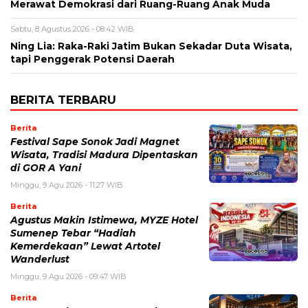
Merawat Demokrasi dari Ruang-Ruang Anak Muda
Sabtu, 8 Agustus 2026 - 08:42 WIB
Ning Lia: Raka-Raki Jatim Bukan Sekadar Duta Wisata,
tapi Penggerak Potensi Daerah
BERITA TERBARU
Berita
Festival Sape Sonok Jadi Magnet
Wisata, Tradisi Madura Dipentaskan
di GOR A Yani
Minggu, 9 Agu 2026 - 11:27 WIB
Berita
Agustus Makin Istimewa, MYZE Hotel
Sumenep Tebar “Hadiah
Kemerdekaan” Lewat Artotel
Wanderlust
Minggu, 9 Agu 2026 - 09:47 WIB
Berita