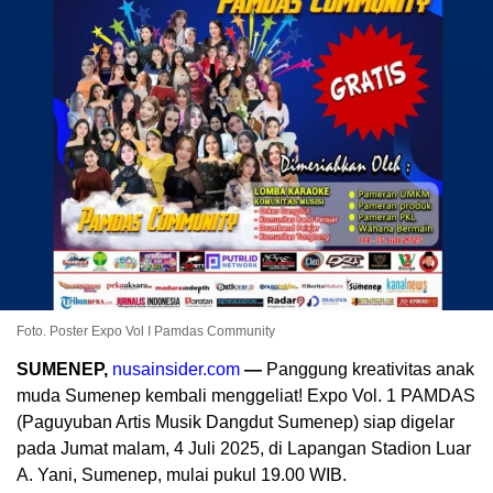
Foto. Poster Expo Vol I Pamdas Community
SUMENEP,
nusainsider.com
—
Panggung kreativitas anak
muda Sumenep kembali menggeliat! Expo Vol. 1 PAMDAS
(Paguyuban Artis Musik Dangdut Sumenep) siap digelar
pada Jumat malam, 4 Juli 2025, di Lapangan Stadion Luar
A. Yani, Sumenep, mulai pukul 19.00 WIB.