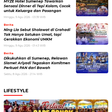
MYZE Hotel Sumenep Tawarkan
Sensasi Dinner di Tepi Kolam, Cocok
untuk Keluarga dan Pasangan
Minggu, 9 Agu 2026 - 03:39 WIB
Berita
Ning Lia Sebut Sholawat di Grahadi
Tak Hanya Satukan Umat, tapi
Gerakkan Ekonomi UMKM
Minggu, 9 Agu 2026 - 01:43 WIB
Berita
Dikukuhkan di Sumenep, Relawan
Slamet Ariyadi Tegaskan Komitmen
Perkuat PAN dari Bawah
Sabtu, 8 Agu 2026 - 21:14 WIB
LIFESTYLE