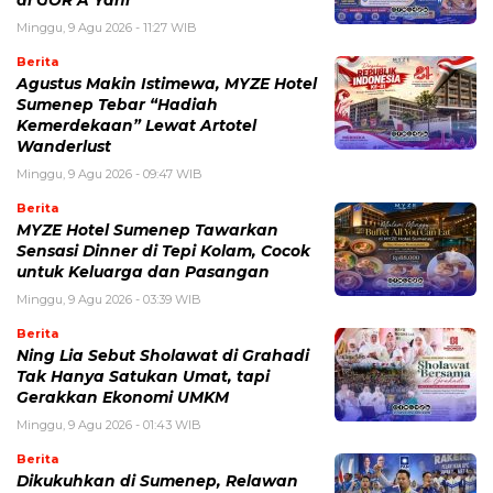
di GOR A Yani
Minggu, 9 Agu 2026 - 11:27 WIB
Berita
Agustus Makin Istimewa, MYZE Hotel
Sumenep Tebar “Hadiah
Kemerdekaan” Lewat Artotel
Wanderlust
Minggu, 9 Agu 2026 - 09:47 WIB
Berita
MYZE Hotel Sumenep Tawarkan
Sensasi Dinner di Tepi Kolam, Cocok
untuk Keluarga dan Pasangan
Minggu, 9 Agu 2026 - 03:39 WIB
Berita
Ning Lia Sebut Sholawat di Grahadi
Tak Hanya Satukan Umat, tapi
Gerakkan Ekonomi UMKM
Minggu, 9 Agu 2026 - 01:43 WIB
Berita
Dikukuhkan di Sumenep, Relawan