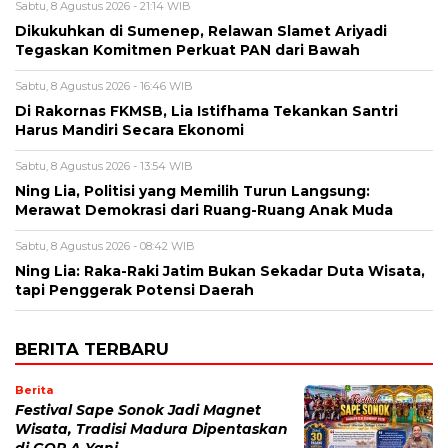
Sabtu, 8 Agustus 2026 - 21:14 WIB
Dikukuhkan di Sumenep, Relawan Slamet Ariyadi
Tegaskan Komitmen Perkuat PAN dari Bawah
Sabtu, 8 Agustus 2026 - 16:46 WIB
Di Rakornas FKMSB, Lia Istifhama Tekankan Santri
Harus Mandiri Secara Ekonomi
Sabtu, 8 Agustus 2026 - 13:54 WIB
Ning Lia, Politisi yang Memilih Turun Langsung:
Merawat Demokrasi dari Ruang-Ruang Anak Muda
Sabtu, 8 Agustus 2026 - 08:42 WIB
Ning Lia: Raka-Raki Jatim Bukan Sekadar Duta Wisata,
tapi Penggerak Potensi Daerah
BERITA TERBARU
Berita
Festival Sape Sonok Jadi Magnet
Wisata, Tradisi Madura Dipentaskan