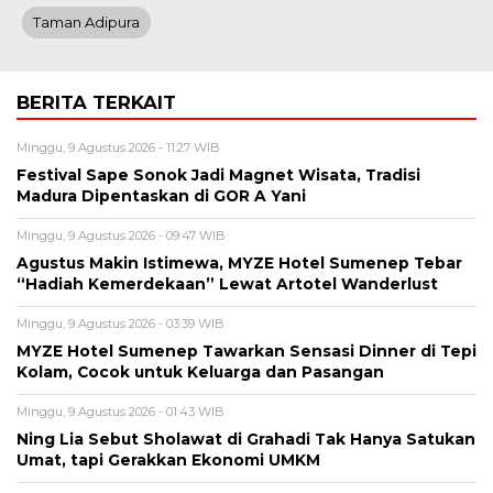
Taman Adipura
BERITA TERKAIT
Minggu, 9 Agustus 2026 - 11:27 WIB
Festival Sape Sonok Jadi Magnet Wisata, Tradisi
Madura Dipentaskan di GOR A Yani
Minggu, 9 Agustus 2026 - 09:47 WIB
Agustus Makin Istimewa, MYZE Hotel Sumenep Tebar
“Hadiah Kemerdekaan” Lewat Artotel Wanderlust
Minggu, 9 Agustus 2026 - 03:39 WIB
MYZE Hotel Sumenep Tawarkan Sensasi Dinner di Tepi
Kolam, Cocok untuk Keluarga dan Pasangan
Minggu, 9 Agustus 2026 - 01:43 WIB
Ning Lia Sebut Sholawat di Grahadi Tak Hanya Satukan
Umat, tapi Gerakkan Ekonomi UMKM