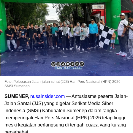
Foto. Pelepasan Jalan-jalan sehat (JJS) Hari Pers Nasional (HPN) 2026
SMSI Sumenep.
SUMENEP,
nusainsider.com
—
Antusiasme peserta Jalan-
Jalan Santai (JJS) yang digelar Serikat Media Siber
Indonesia (SMSI) Kabupaten Sumenep dalam rangka
memperingati Hari Pers Nasional (HPN) 2026 tetap tinggi
meski kegiatan berlangsung di tengah cuaca yang kurang
bersahabat.