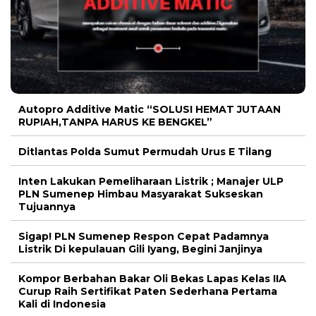
Autopro Additive Matic “SOLUSI HEMAT JUTAAN
RUPIAH,TANPA HARUS KE BENGKEL”
Ditlantas Polda Sumut Permudah Urus E Tilang
Inten Lakukan Pemeliharaan Listrik ; Manajer ULP
PLN Sumenep Himbau Masyarakat Sukseskan
Tujuannya
Sigap! PLN Sumenep Respon Cepat Padamnya
Listrik Di kepulauan Gili Iyang, Begini Janjinya
Kompor Berbahan Bakar Oli Bekas Lapas Kelas IIA
Curup Raih Sertifikat Paten Sederhana Pertama
Kali di Indonesia