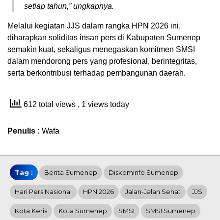
setiap tahun,” ungkapnya.
Melalui kegiatan JJS dalam rangka HPN 2026 ini,
diharapkan soliditas insan pers di Kabupaten Sumenep
semakin kuat, sekaligus menegaskan komitmen SMSI
dalam mendorong pers yang profesional, berintegritas,
serta berkontribusi terhadap pembangunan daerah.
612 total views
, 1 views today
Penulis :
Wafa
Tag :
Berita Sumenep
Diskominfo Sumenep
Hari Pers Nasional
HPN 2026
Jalan-Jalan Sehat
JJS
Kota Keris
Kota Sumenep
SMSI
SMSI Sumenep