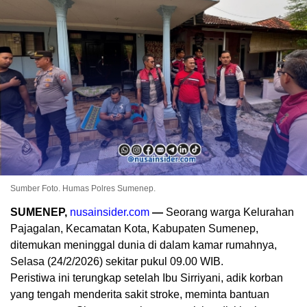
Sumber Foto. Humas Polres Sumenep.
SUMENEP,
nusainsider.com
—
Seorang warga Kelurahan
Pajagalan, Kecamatan Kota, Kabupaten Sumenep,
ditemukan meninggal dunia di dalam kamar rumahnya,
Selasa (24/2/2026) sekitar pukul 09.00 WIB.
Peristiwa ini terungkap setelah Ibu Sirriyani, adik korban
yang tengah menderita sakit stroke, meminta bantuan