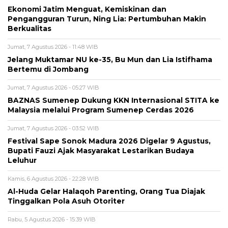
Ekonomi Jatim Menguat, Kemiskinan dan
Pengangguran Turun, Ning Lia: Pertumbuhan Makin
Berkualitas
Jumat, 7 Agustus 2026 - 11:48 WIB
Jelang Muktamar NU ke-35, Bu Mun dan Lia Istifhama
Bertemu di Jombang
Jumat, 7 Agustus 2026 - 05:27 WIB
BAZNAS Sumenep Dukung KKN Internasional STITA ke
Malaysia melalui Program Sumenep Cerdas 2026
Jumat, 7 Agustus 2026 - 03:52 WIB
Festival Sape Sonok Madura 2026 Digelar 9 Agustus,
Bupati Fauzi Ajak Masyarakat Lestarikan Budaya
Leluhur
Kamis, 6 Agustus 2026 - 22:28 WIB
Al-Huda Gelar Halaqoh Parenting, Orang Tua Diajak
Tinggalkan Pola Asuh Otoriter
Rabu, 5 Agustus 2026 - 15:39 WIB