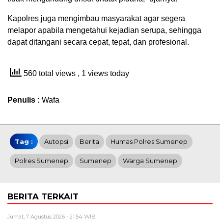
Kapolres juga mengimbau masyarakat agar segera
melapor apabila mengetahui kejadian serupa, sehingga
dapat ditangani secara cepat, tepat, dan profesional.
560 total views
, 1 views today
Penulis :
Wafa
Tag :
Autopsi
Berita
Humas Polres Sumenep
Polres Sumenep
Sumenep
Warga Sumenep
BERITA TERKAIT
Jumat, 7 Agustus 2026 - 21:54 WIB