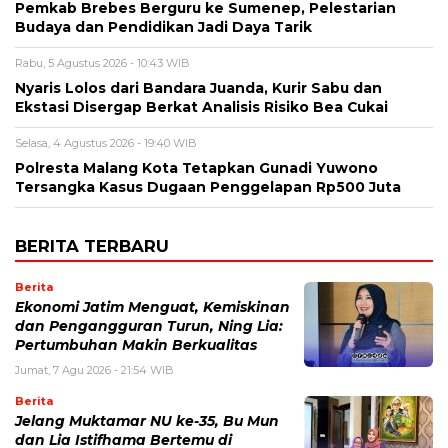
Pemkab Brebes Berguru ke Sumenep, Pelestarian
Budaya dan Pendidikan Jadi Daya Tarik
Rabu, 5 Agustus 2026 - 10:43 WIB
Nyaris Lolos dari Bandara Juanda, Kurir Sabu dan
Ekstasi Disergap Berkat Analisis Risiko Bea Cukai
Selasa, 4 Agustus 2026 - 19:40 WIB
Polresta Malang Kota Tetapkan Gunadi Yuwono
Tersangka Kasus Dugaan Penggelapan Rp500 Juta
BERITA TERBARU
Berita
Ekonomi Jatim Menguat, Kemiskinan
dan Pengangguran Turun, Ning Lia:
Pertumbuhan Makin Berkualitas
Jumat, 7 Agu 2026 - 21:54 WIB
Berita
Jelang Muktamar NU ke-35, Bu Mun
dan Lia Istifhama Bertemu di