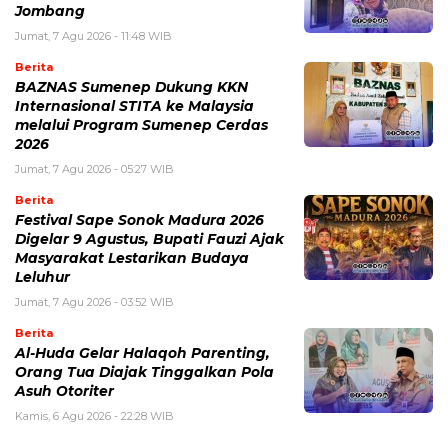
Jombang
Jumat, 7 Agu 2026 - 11:48 WIB
Berita
BAZNAS Sumenep Dukung KKN
Internasional STITA ke Malaysia
melalui Program Sumenep Cerdas
2026
Jumat, 7 Agu 2026 - 05:27 WIB
Berita
Festival Sape Sonok Madura 2026
Digelar 9 Agustus, Bupati Fauzi Ajak
Masyarakat Lestarikan Budaya
Leluhur
Jumat, 7 Agu 2026 - 03:52 WIB
Berita
Al-Huda Gelar Halaqoh Parenting,
Orang Tua Diajak Tinggalkan Pola
Asuh Otoriter
Kamis, 6 Agu 2026 - 22:28 WIB