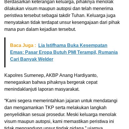
Berdasarkan keterangan keluarga, pihaknya menolak
dilakukan visum maupun autopsi dan telah menerima
peristiwa tersebut sebagai takdir Tuhan. Keluarga juga
menyatakan tidak terdapat unsur kesengajaan dari pihak
mana pun dalam kejadian tersebut.
Baca Juga :
Lia Istifhama Buka Kesempatan
Emas: Pasar Eropa Butuh PMI Terampil, Rumania
Cari Banyak Welder
Kapolres Sumenep, AKBP Anang Hardiyanto,
menegaskan bahwa pihaknya bergerak cepat
menindaklanjuti laporan masyarakat.
“Kami segera memerintahkan jajaran untuk mendatangi
dan mengamankan TKP serta melakukan langkah
penyelidikan sesuai prosedur. Meski keluarga menolak
visum maupun autopsi, kami memastikan peristiwa ini
tidak mengandung unsur tindak pidana,” ujarnya.