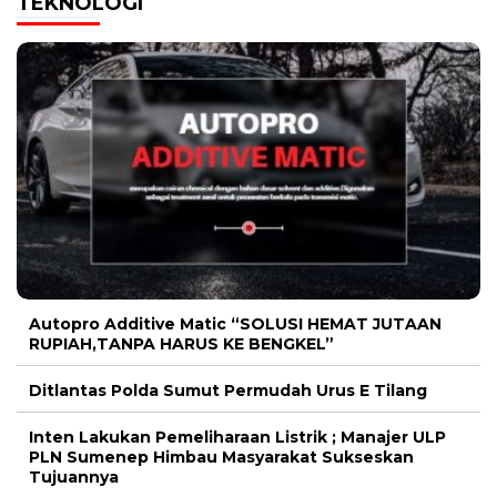
TEKNOLOGI
Autopro Additive Matic “SOLUSI HEMAT JUTAAN
RUPIAH,TANPA HARUS KE BENGKEL”
Ditlantas Polda Sumut Permudah Urus E Tilang
Inten Lakukan Pemeliharaan Listrik ; Manajer ULP
PLN Sumenep Himbau Masyarakat Sukseskan
Tujuannya