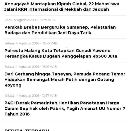
Annuqayah Mantapkan Kiprah Global, 22 Mahasiswa
Jalani KKN Internasional di Mekkah dan Jeddah
Rabu, 5 Agustus 2026 - 15:39 WIB
Pemkab Brebes Berguru ke Sumenep, Pelestarian
Budaya dan Pendidikan Jadi Daya Tarik
Selasa, 4 Agustus 2026 - 19:40 WIB
Polresta Malang Kota Tetapkan Gunadi Yuwono
Tersangka Kasus Dugaan Penggelapan Rp500 Juta
Selasa, 4 Agustus 2026 - 15:09 WIB
Dari Gerbang hingga Taneyan, Pemuda Pocang Temor
Hidupkan Semangat Merah Putih dengan Gotong
Royong
Selasa, 4 Agustus 2026 - 12:37 WIB
P4GI Desak Pemerintah Hentikan Penetapan Harga
Garam Sepihak oleh Pabrik, Tagih Amanat UU Nomor 7
Tahun 2016