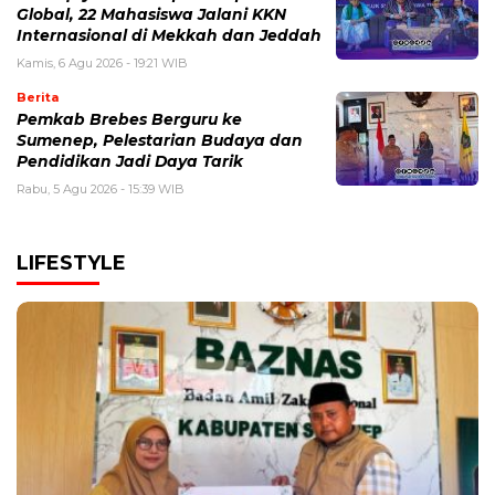
Global, 22 Mahasiswa Jalani KKN
Internasional di Mekkah dan Jeddah
Kamis, 6 Agu 2026 - 19:21 WIB
Berita
Pemkab Brebes Berguru ke
Sumenep, Pelestarian Budaya dan
Pendidikan Jadi Daya Tarik
Rabu, 5 Agu 2026 - 15:39 WIB
LIFESTYLE