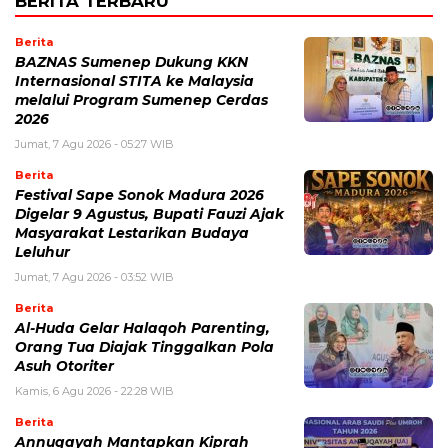
BERITA TERBARU
Berita
BAZNAS Sumenep Dukung KKN
Internasional STITA ke Malaysia
melalui Program Sumenep Cerdas
2026
Jumat, 7 Agu 2026 - 05:27 WIB
Berita
Festival Sape Sonok Madura 2026
Digelar 9 Agustus, Bupati Fauzi Ajak
Masyarakat Lestarikan Budaya
Leluhur
Jumat, 7 Agu 2026 - 03:52 WIB
Berita
Al-Huda Gelar Halaqoh Parenting,
Orang Tua Diajak Tinggalkan Pola
Asuh Otoriter
Kamis, 6 Agu 2026 - 22:28 WIB
Berita
Annuqayah Mantapkan Kiprah