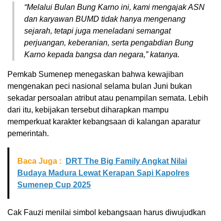
“Melalui Bulan Bung Karno ini, kami mengajak ASN
dan karyawan BUMD tidak hanya mengenang
sejarah, tetapi juga meneladani semangat
perjuangan, keberanian, serta pengabdian Bung
Karno kepada bangsa dan negara,” katanya.
Pemkab Sumenep menegaskan bahwa kewajiban
mengenakan peci nasional selama bulan Juni bukan
sekadar persoalan atribut atau penampilan semata. Lebih
dari itu, kebijakan tersebut diharapkan mampu
memperkuat karakter kebangsaan di kalangan aparatur
pemerintah.
Baca Juga :
DRT The Big Family Angkat Nilai
Budaya Madura Lewat Kerapan Sapi Kapolres
Sumenep Cup 2025
Cak Fauzi menilai simbol kebangsaan harus diwujudkan