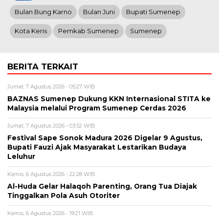
Bulan Bung Karno
Bulan Juni
Bupati Sumenep
Kota Keris
Pemkab Sumenep
Sumenep
BERITA TERKAIT
Jumat, 7 Agustus 2026 - 05:27 WIB
BAZNAS Sumenep Dukung KKN Internasional STITA ke
Malaysia melalui Program Sumenep Cerdas 2026
Jumat, 7 Agustus 2026 - 03:52 WIB
Festival Sape Sonok Madura 2026 Digelar 9 Agustus,
Bupati Fauzi Ajak Masyarakat Lestarikan Budaya
Leluhur
Kamis, 6 Agustus 2026 - 22:28 WIB
Al-Huda Gelar Halaqoh Parenting, Orang Tua Diajak
Tinggalkan Pola Asuh Otoriter
Kamis, 6 Agustus 2026 - 19:21 WIB