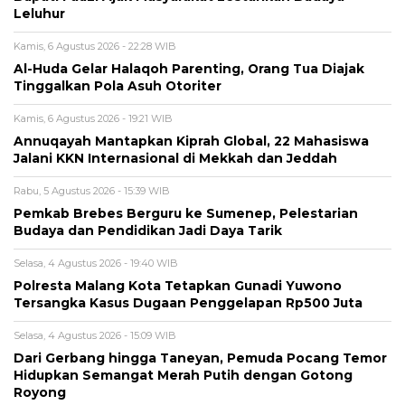
Leluhur
Kamis, 6 Agustus 2026 - 22:28 WIB
Al-Huda Gelar Halaqoh Parenting, Orang Tua Diajak
Tinggalkan Pola Asuh Otoriter
Kamis, 6 Agustus 2026 - 19:21 WIB
Annuqayah Mantapkan Kiprah Global, 22 Mahasiswa
Jalani KKN Internasional di Mekkah dan Jeddah
Rabu, 5 Agustus 2026 - 15:39 WIB
Pemkab Brebes Berguru ke Sumenep, Pelestarian
Budaya dan Pendidikan Jadi Daya Tarik
Selasa, 4 Agustus 2026 - 19:40 WIB
Polresta Malang Kota Tetapkan Gunadi Yuwono
Tersangka Kasus Dugaan Penggelapan Rp500 Juta
Selasa, 4 Agustus 2026 - 15:09 WIB
Dari Gerbang hingga Taneyan, Pemuda Pocang Temor
Hidupkan Semangat Merah Putih dengan Gotong
Royong