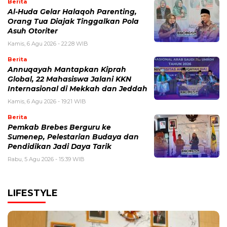
Berita
Al-Huda Gelar Halaqoh Parenting,
Orang Tua Diajak Tinggalkan Pola
Asuh Otoriter
Kamis, 6 Agu 2026 - 22:28 WIB
Berita
Annuqayah Mantapkan Kiprah
Global, 22 Mahasiswa Jalani KKN
Internasional di Mekkah dan Jeddah
Kamis, 6 Agu 2026 - 19:21 WIB
Berita
Pemkab Brebes Berguru ke
Sumenep, Pelestarian Budaya dan
Pendidikan Jadi Daya Tarik
Rabu, 5 Agu 2026 - 15:39 WIB
LIFESTYLE