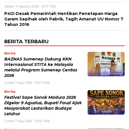
Selasa, 4 Agustus 2026 - 12:37 WIB
P4GI Desak Pemerintah Hentikan Penetapan Harga
Garam Sepihak oleh Pabrik, Tagih Amanat UU Nomor 7
Tahun 2016
BERITA TERBARU
Berita
BAZNAS Sumenep Dukung KKN
Internasional STITA ke Malaysia
melalui Program Sumenep Cerdas
2026
Jumat, 7 Agu 2026 - 05:27 WIB
Berita
Festival Sape Sonok Madura 2026
Digelar 9 Agustus, Bupati Fauzi Ajak
Masyarakat Lestarikan Budaya
Leluhur
Jumat, 7 Agu 2026 - 03:52 WIB