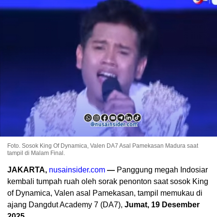
Foto. Sosok King Of Dynamica, Valen DA7 Asal Pamekasan Madura saat
tampil di Malam Final.
JAKARTA,
nusainsider.com
—
Panggung megah Indosiar
kembali tumpah ruah oleh sorak penonton saat sosok King
of Dynamica, Valen asal Pamekasan, tampil memukau di
ajang Dangdut Academy 7 (DA7),
Jumat, 19 Desember
2025.