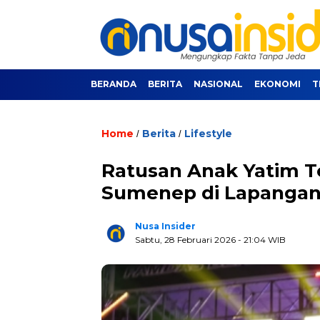
BERANDA
BERITA
NASIONAL
EKONOMI
T
Home
Berita
Lifestyle
/
/
Ratusan Anak Yatim T
Sumenep di Lapangan
Nusa Insider
Sabtu, 28 Februari 2026
- 21:04 WIB