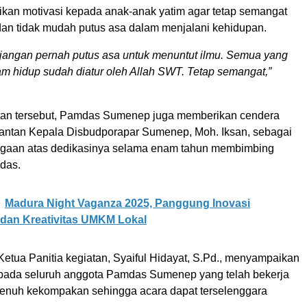
ikan motivasi kepada anak-anak yatim agar tetap semangat
dan tidak mudah putus asa dalam menjalani kehidupan.
 jangan pernah putus asa untuk menuntut ilmu. Semua yang
lam hidup sudah diatur oleh Allah SWT. Tetap semangat,”
an tersebut, Pamdas Sumenep juga memberikan cendera
ntan Kepala Disbudporapar Sumenep, Moh. Iksan, sebagai
rgaan atas dedikasinya selama enam tahun membimbing
das.
Madura Night Vaganza 2025, Panggung Inovasi
dan Kreativitas UMKM Lokal
Ketua Panitia kegiatan, Syaiful Hidayat, S.Pd., menyampaikan
epada seluruh anggota Pamdas Sumenep yang telah bekerja
enuh kekompakan sehingga acara dapat terselenggara