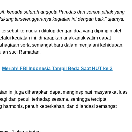
.
asih kepada seluruh anggota Pamdas dan semua pihak yang
ukung terselenggaranya kegiatan ini dengan baik,” ujarnya.
 tersebut kemudian ditutup dengan doa yang dipimpin oleh
lalui kegiatan ini, diharapkan anak-anak yatim dapat
hagiaan serta semangat baru dalam menjalani kehidupan,
ulan suci Ramadan.
Meriah! FBI Indonesia Tampil Beda Saat HUT ke-3
iatan ini juga diharapkan dapat menginspirasi masyarakat luas
bagi dan peduli terhadap sesama, sehingga tercipta
g harmonis, penuh keberkahan, dan dilandasi semangat
views
, 1 views today