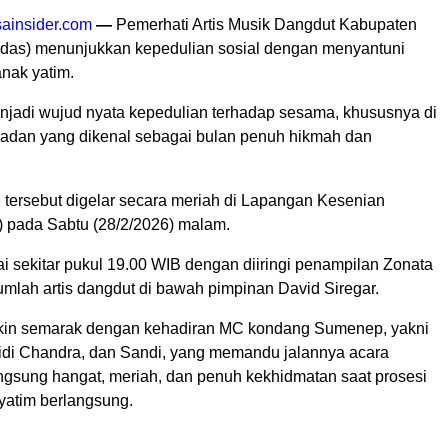
ainsider.com
—
Pemerhati Artis Musik Dangdut Kabupaten
as) menunjukkan kepedulian sosial dengan menyantuni
nak yatim.
enjadi wujud nyata kepedulian terhadap sesama, khususnya di
adan yang dikenal sebagai bulan penuh hikmah dan
 tersebut digelar secara meriah di Lapangan Kesenian
 pada Sabtu (28/2/2026) malam.
i sekitar pukul 19.00 WIB dengan diiringi penampilan Zonata
umlah artis dangdut di bawah pimpinan David Siregar.
in semarak dengan kehadiran MC kondang Sumenep, yakni
di Chandra, dan Sandi, yang memandu jalannya acara
ngsung hangat, meriah, dan penuh kekhidmatan saat prosesi
yatim berlangsung.