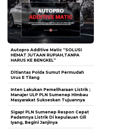
Autopro Additive Matic “SOLUSI
HEMAT JUTAAN RUPIAH,TANPA
HARUS KE BENGKEL”
Ditlantas Polda Sumut Permudah
Urus E Tilang
Inten Lakukan Pemeliharaan Listrik ;
Manajer ULP PLN Sumenep Himbau
Masyarakat Sukseskan Tujuannya
Sigap! PLN Sumenep Respon Cepat
Padamnya Listrik Di kepulauan Gili
Iyang, Begini Janjinya