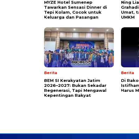
MYZE Hotel Sumenep
Ning Li
Tawarkan Sensasi Dinner di
Grahadi
Tepi Kolam, Cocok untuk
Umat, t
Keluarga dan Pasangan
UMKM
Berita
Berita
BEM SI Kerakyatan Jatim
Di Rako
2026–2027: Bukan Sekadar
Istifha
Regenerasi, Tapi Mengawal
Harus M
Kepentingan Rakyat