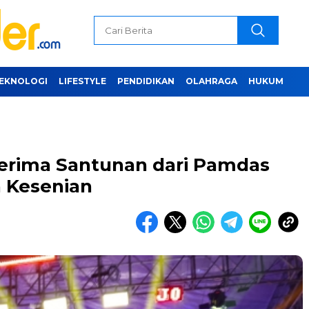
EKNOLOGI
LIFESTYLE
PENDIDIKAN
OLAHRAGA
HUKUM
erima Santunan dari Pamdas
 Kesenian