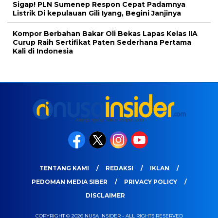
Sigap! PLN Sumenep Respon Cepat Padamnya
Listrik Di kepulauan Gili Iyang, Begini Janjinya
Kompor Berbahan Bakar Oli Bekas Lapas Kelas IIA
Curup Raih Sertifikat Paten Sederhana Pertama
Kali di Indonesia
TENTANG KAMI
REDAKSI
IKLAN
PEDOMAN MEDIA SIBER
PRIVACY POLICY
DISCLAIMER
COPYRIGHT © 2026 NUSA INSIDER - ALL RIGHTS RESERVED