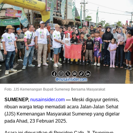
Foto. JJS Kemenangan Bupati Sumenep Bersama Masyarakat
SUMENEP,
nusainsider.com
—
Meski diguyur gerimis,
ribuan warga tetap memadati acara Jalan-Jalan Sehat
(JJS) Kemenangan Masyarakat Sumenep yang digelar
pada Ahad, 23 Februari 2025.
Acara ini dipusatkan di Presiden Cafe, Jl. Trunojoyo,