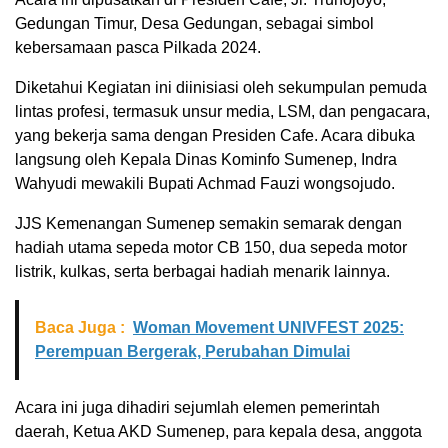
Gedungan Timur, Desa Gedungan, sebagai simbol
kebersamaan pasca Pilkada 2024.
Diketahui Kegiatan ini diinisiasi oleh sekumpulan pemuda
lintas profesi, termasuk unsur media, LSM, dan pengacara,
yang bekerja sama dengan Presiden Cafe. Acara dibuka
langsung oleh Kepala Dinas Kominfo Sumenep, Indra
Wahyudi mewakili Bupati Achmad Fauzi wongsojudo.
JJS Kemenangan Sumenep semakin semarak dengan
hadiah utama sepeda motor CB 150, dua sepeda motor
listrik, kulkas, serta berbagai hadiah menarik lainnya.
Baca Juga :
Woman Movement UNIVFEST 2025:
Perempuan Bergerak, Perubahan Dimulai
Acara ini juga dihadiri sejumlah elemen pemerintah
daerah, Ketua AKD Sumenep, para kepala desa, anggota