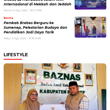
Internasional di Mekkah dan Jeddah
Kamis, 6 Agu 2026 - 19:21 WIB
Berita
Pemkab Brebes Berguru ke
Sumenep, Pelestarian Budaya dan
Pendidikan Jadi Daya Tarik
Rabu, 5 Agu 2026 - 15:39 WIB
LIFESTYLE