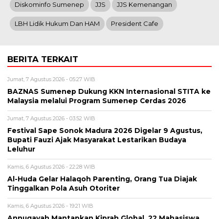
Diskominfo Sumenep
JJS
JJS Kemenangan
LBH Lidik Hukum Dan HAM
President Cafe
BERITA TERKAIT
Jumat, 7 Agustus 2026 - 05:27 WIB
BAZNAS Sumenep Dukung KKN Internasional STITA ke
Malaysia melalui Program Sumenep Cerdas 2026
Jumat, 7 Agustus 2026 - 03:52 WIB
Festival Sape Sonok Madura 2026 Digelar 9 Agustus,
Bupati Fauzi Ajak Masyarakat Lestarikan Budaya
Leluhur
Kamis, 6 Agustus 2026 - 22:28 WIB
Al-Huda Gelar Halaqoh Parenting, Orang Tua Diajak
Tinggalkan Pola Asuh Otoriter
Kamis, 6 Agustus 2026 - 19:21 WIB
Annuqayah Mantapkan Kiprah Global, 22 Mahasiswa