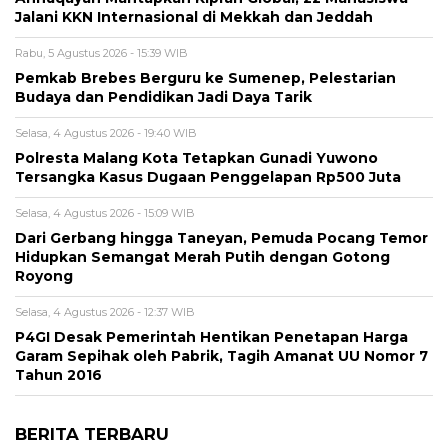
Jalani KKN Internasional di Mekkah dan Jeddah
Rabu, 5 Agustus 2026 - 15:39 WIB
Pemkab Brebes Berguru ke Sumenep, Pelestarian
Budaya dan Pendidikan Jadi Daya Tarik
Selasa, 4 Agustus 2026 - 19:40 WIB
Polresta Malang Kota Tetapkan Gunadi Yuwono
Tersangka Kasus Dugaan Penggelapan Rp500 Juta
Selasa, 4 Agustus 2026 - 15:09 WIB
Dari Gerbang hingga Taneyan, Pemuda Pocang Temor
Hidupkan Semangat Merah Putih dengan Gotong
Royong
Selasa, 4 Agustus 2026 - 12:37 WIB
P4GI Desak Pemerintah Hentikan Penetapan Harga
Garam Sepihak oleh Pabrik, Tagih Amanat UU Nomor 7
Tahun 2016
BERITA TERBARU