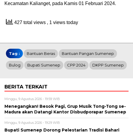
Kecamatan Kalianget, pada Kamis 01 Februari 2024.
427 total views
, 1 views today
Tag :
Bantuan Beras
Bantuan Pangan Sumenep
Bulog
Bupati Sumenep
CPP 2024
DKPP Sumenep
BERITA TERKAIT
Minggu, 9 Agustus 2026 - 19:59 WIB
Menegangkan! Besok Pagi, Grup Musik Tong-Tong se-
Madura akan Datangi Kantor Disbudporapar Sumenep
Minggu, 9 Agustus 2026 - 19:29 WIB
Bupati Sumenep Dorong Pelestarian Tradisi Bahari