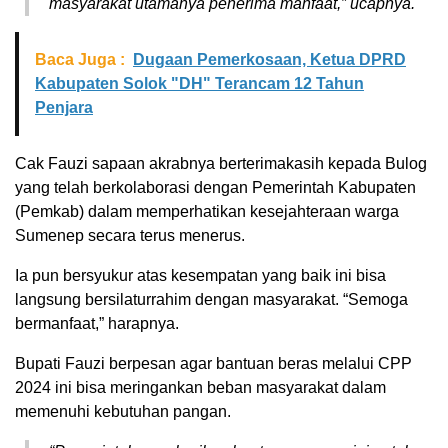
masyarakat utamanya penerima manfaat,” ucapnya.
Baca Juga :
Dugaan Pemerkosaan, Ketua DPRD
Kabupaten Solok "DH" Terancam 12 Tahun
Penjara
Cak Fauzi sapaan akrabnya berterimakasih kepada Bulog
yang telah berkolaborasi dengan Pemerintah Kabupaten
(Pemkab) dalam memperhatikan kesejahteraan warga
Sumenep secara terus menerus.
Ia pun bersyukur atas kesempatan yang baik ini bisa
langsung bersilaturrahim dengan masyarakat. “Semoga
bermanfaat,” harapnya.
Bupati Fauzi berpesan agar bantuan beras melalui CPP
2024 ini bisa meringankan beban masyarakat dalam
memenuhi kebutuhan pangan.