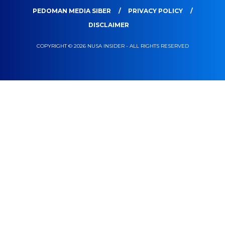
PEDOMAN MEDIA SIBER
PRIVACY POLICY
DISCLAIMER
COPYRIGHT © 2026 NUSA INSIDER - ALL RIGHTS RESERVED