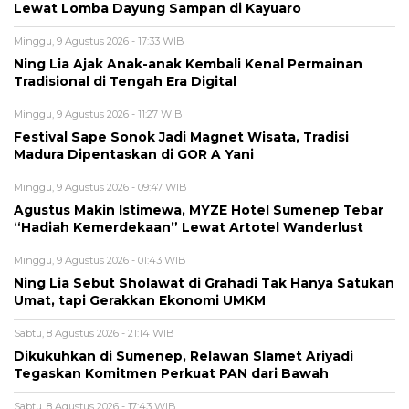
Lewat Lomba Dayung Sampan di Kayuaro
Minggu, 9 Agustus 2026 - 17:33 WIB
Ning Lia Ajak Anak-anak Kembali Kenal Permainan
Tradisional di Tengah Era Digital
Minggu, 9 Agustus 2026 - 11:27 WIB
Festival Sape Sonok Jadi Magnet Wisata, Tradisi
Madura Dipentaskan di GOR A Yani
Minggu, 9 Agustus 2026 - 09:47 WIB
Agustus Makin Istimewa, MYZE Hotel Sumenep Tebar
“Hadiah Kemerdekaan” Lewat Artotel Wanderlust
Minggu, 9 Agustus 2026 - 01:43 WIB
Ning Lia Sebut Sholawat di Grahadi Tak Hanya Satukan
Umat, tapi Gerakkan Ekonomi UMKM
Sabtu, 8 Agustus 2026 - 21:14 WIB
Dikukuhkan di Sumenep, Relawan Slamet Ariyadi
Tegaskan Komitmen Perkuat PAN dari Bawah
Sabtu, 8 Agustus 2026 - 17:43 WIB