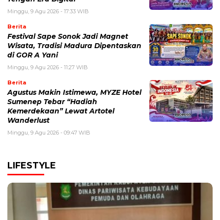
Minggu, 9 Agu 2026 - 17:33 WIB
Berita
Festival Sape Sonok Jadi Magnet
Wisata, Tradisi Madura Dipentaskan
di GOR A Yani
Minggu, 9 Agu 2026 - 11:27 WIB
Berita
Agustus Makin Istimewa, MYZE Hotel
Sumenep Tebar “Hadiah
Kemerdekaan” Lewat Artotel
Wanderlust
Minggu, 9 Agu 2026 - 09:47 WIB
LIFESTYLE