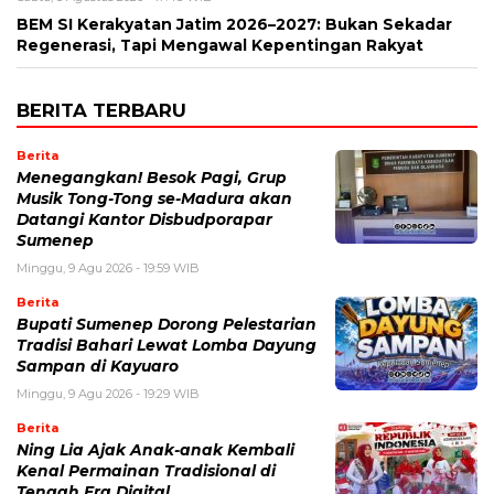
BEM SI Kerakyatan Jatim 2026–2027: Bukan Sekadar
Regenerasi, Tapi Mengawal Kepentingan Rakyat
BERITA TERBARU
Berita
Menegangkan! Besok Pagi, Grup
Musik Tong-Tong se-Madura akan
Datangi Kantor Disbudporapar
Sumenep
Minggu, 9 Agu 2026 - 19:59 WIB
Berita
Bupati Sumenep Dorong Pelestarian
Tradisi Bahari Lewat Lomba Dayung
Sampan di Kayuaro
Minggu, 9 Agu 2026 - 19:29 WIB
Berita
Ning Lia Ajak Anak-anak Kembali
Kenal Permainan Tradisional di
Tengah Era Digital