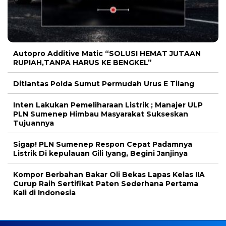
Autopro Additive Matic “SOLUSI HEMAT JUTAAN
RUPIAH,TANPA HARUS KE BENGKEL”
Ditlantas Polda Sumut Permudah Urus E Tilang
Inten Lakukan Pemeliharaan Listrik ; Manajer ULP
PLN Sumenep Himbau Masyarakat Sukseskan
Tujuannya
Sigap! PLN Sumenep Respon Cepat Padamnya
Listrik Di kepulauan Gili Iyang, Begini Janjinya
Kompor Berbahan Bakar Oli Bekas Lapas Kelas IIA
Curup Raih Sertifikat Paten Sederhana Pertama
Kali di Indonesia