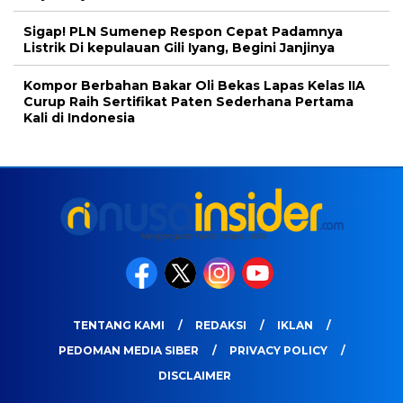
Sigap! PLN Sumenep Respon Cepat Padamnya
Listrik Di kepulauan Gili Iyang, Begini Janjinya
Kompor Berbahan Bakar Oli Bekas Lapas Kelas IIA
Curup Raih Sertifikat Paten Sederhana Pertama
Kali di Indonesia
TENTANG KAMI
REDAKSI
IKLAN
PEDOMAN MEDIA SIBER
PRIVACY POLICY
DISCLAIMER