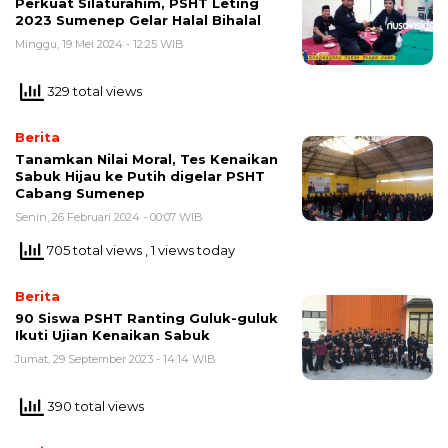
Perkuat Silaturahim, PSHT Leting
2023 Sumenep Gelar Halal Bihalal
Minggu, 19 Mei 2024 - 12:25 WIB
329 total views
Berita
Tanamkan Nilai Moral, Tes Kenaikan
Sabuk Hijau ke Putih digelar PSHT
Cabang Sumenep
Senin, 26 Februari 2024 - 00:07 WIB
705 total views
, 1 views today
Berita
90 Siswa PSHT Ranting Guluk-guluk
Ikuti Ujian Kenaikan Sabuk
Jumat, 29 September 2023 - 14:14 WIB
390 total views