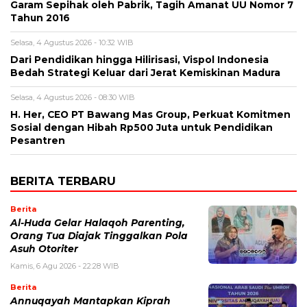
Garam Sepihak oleh Pabrik, Tagih Amanat UU Nomor 7
Tahun 2016
Selasa, 4 Agustus 2026 - 10:32 WIB
Dari Pendidikan hingga Hilirisasi, Vispol Indonesia
Bedah Strategi Keluar dari Jerat Kemiskinan Madura
Selasa, 4 Agustus 2026 - 08:30 WIB
H. Her, CEO PT Bawang Mas Group, Perkuat Komitmen
Sosial dengan Hibah Rp500 Juta untuk Pendidikan
Pesantren
BERITA TERBARU
Berita
Al-Huda Gelar Halaqoh Parenting,
Orang Tua Diajak Tinggalkan Pola
Asuh Otoriter
Kamis, 6 Agu 2026 - 22:28 WIB
Berita
Annuqayah Mantapkan Kiprah