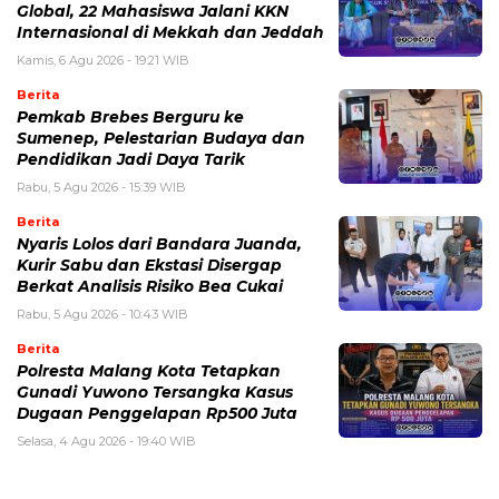
Global, 22 Mahasiswa Jalani KKN
Internasional di Mekkah dan Jeddah
Kamis, 6 Agu 2026 - 19:21 WIB
Berita
Pemkab Brebes Berguru ke
Sumenep, Pelestarian Budaya dan
Pendidikan Jadi Daya Tarik
Rabu, 5 Agu 2026 - 15:39 WIB
Berita
Nyaris Lolos dari Bandara Juanda,
Kurir Sabu dan Ekstasi Disergap
Berkat Analisis Risiko Bea Cukai
Rabu, 5 Agu 2026 - 10:43 WIB
Berita
Polresta Malang Kota Tetapkan
Gunadi Yuwono Tersangka Kasus
Dugaan Penggelapan Rp500 Juta
Selasa, 4 Agu 2026 - 19:40 WIB