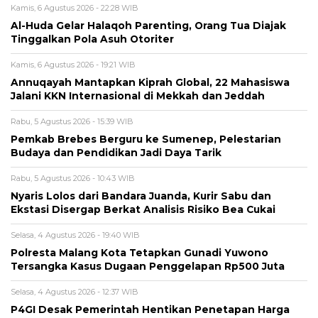
Kamis, 6 Agustus 2026 - 22:28 WIB
Al-Huda Gelar Halaqoh Parenting, Orang Tua Diajak
Tinggalkan Pola Asuh Otoriter
Kamis, 6 Agustus 2026 - 19:21 WIB
Annuqayah Mantapkan Kiprah Global, 22 Mahasiswa
Jalani KKN Internasional di Mekkah dan Jeddah
Rabu, 5 Agustus 2026 - 15:39 WIB
Pemkab Brebes Berguru ke Sumenep, Pelestarian
Budaya dan Pendidikan Jadi Daya Tarik
Rabu, 5 Agustus 2026 - 10:43 WIB
Nyaris Lolos dari Bandara Juanda, Kurir Sabu dan
Ekstasi Disergap Berkat Analisis Risiko Bea Cukai
Selasa, 4 Agustus 2026 - 19:40 WIB
Polresta Malang Kota Tetapkan Gunadi Yuwono
Tersangka Kasus Dugaan Penggelapan Rp500 Juta
Selasa, 4 Agustus 2026 - 12:37 WIB
P4GI Desak Pemerintah Hentikan Penetapan Harga