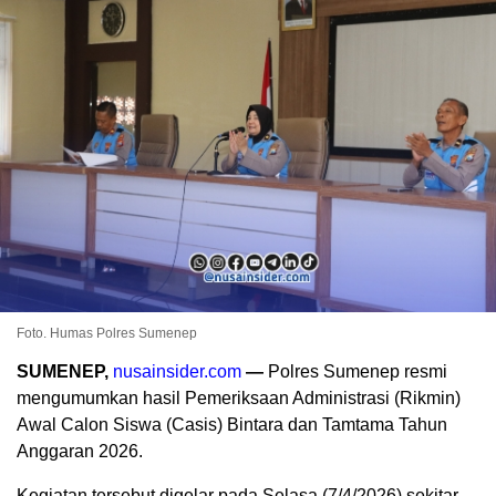
Foto. Humas Polres Sumenep
SUMENEP,
nusainsider.com
—
Polres Sumenep resmi
mengumumkan hasil Pemeriksaan Administrasi (Rikmin)
Awal Calon Siswa (Casis) Bintara dan Tamtama Tahun
Anggaran 2026.
Kegiatan tersebut digelar pada Selasa (7/4/2026) sekitar