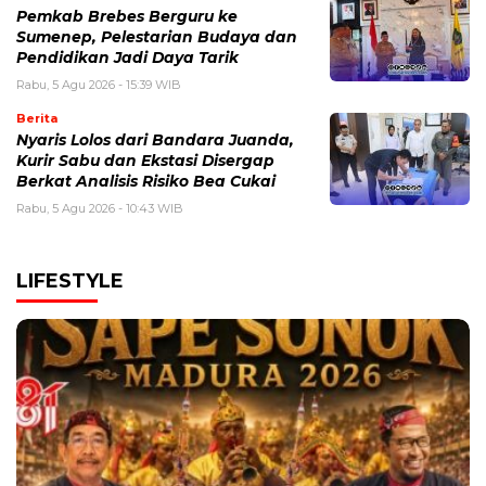
Pemkab Brebes Berguru ke
Sumenep, Pelestarian Budaya dan
Pendidikan Jadi Daya Tarik
Rabu, 5 Agu 2026 - 15:39 WIB
Berita
Nyaris Lolos dari Bandara Juanda,
Kurir Sabu dan Ekstasi Disergap
Berkat Analisis Risiko Bea Cukai
Rabu, 5 Agu 2026 - 10:43 WIB
LIFESTYLE