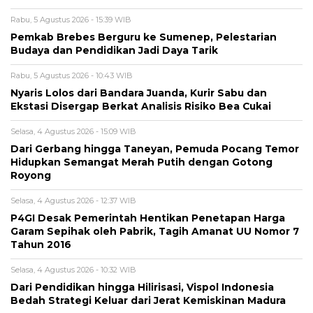
Rabu, 5 Agustus 2026 - 15:39 WIB
Pemkab Brebes Berguru ke Sumenep, Pelestarian
Budaya dan Pendidikan Jadi Daya Tarik
Rabu, 5 Agustus 2026 - 10:43 WIB
Nyaris Lolos dari Bandara Juanda, Kurir Sabu dan
Ekstasi Disergap Berkat Analisis Risiko Bea Cukai
Selasa, 4 Agustus 2026 - 15:09 WIB
Dari Gerbang hingga Taneyan, Pemuda Pocang Temor
Hidupkan Semangat Merah Putih dengan Gotong
Royong
Selasa, 4 Agustus 2026 - 12:37 WIB
P4GI Desak Pemerintah Hentikan Penetapan Harga
Garam Sepihak oleh Pabrik, Tagih Amanat UU Nomor 7
Tahun 2016
Selasa, 4 Agustus 2026 - 10:32 WIB
Dari Pendidikan hingga Hilirisasi, Vispol Indonesia
Bedah Strategi Keluar dari Jerat Kemiskinan Madura