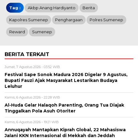
Tag :
Akbp Anang Hardiyanto
Berita
Kapolres Sumenep
Penghargaan
Polres Sumenep
Reward
Sumenep
BERITA TERKAIT
Jumat, 7 Agustus 2026 - 03:52 WIB
Festival Sape Sonok Madura 2026 Digelar 9 Agustus,
Bupati Fauzi Ajak Masyarakat Lestarikan Budaya
Leluhur
Kamis, 6 Agustus 2026 - 22:28 WIB
Al-Huda Gelar Halaqoh Parenting, Orang Tua Diajak
Tinggalkan Pola Asuh Otoriter
Kamis, 6 Agustus 2026 - 19:21 WIB
Annuqayah Mantapkan Kiprah Global, 22 Mahasiswa
Jalani KKN Internasional di Mekkah dan Jeddah