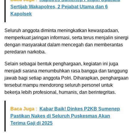
Sertijab Wakapolres, 2 Pejabat Utama dan 6
Kapolsek
Seluruh anggota diminta meningkatkan kewaspadaan,
memperkuat jaringan informasi, serta terus menjalin sinergi
dengan masyarakat dalam mencegah dan memberantas
peredaran narkoba.
Selain sebagai bentuk penghargaan, kegiatan ini juga
menjadi sarana menumbuhkan rasa bangga dan tanggung
jawab bagi setiap anggota Polri. Diharapkan, penghargaan
tersebut mampu mendorong seluruh personel untuk
bekerja lebih profesional, humanis, dan berintegritas.
Baca Juga :
Kabar Baik! Dinkes P2KB Sumenep
Pastikan Nakes di Seluruh Puskesmas Akan
Terima Gaji di 2025