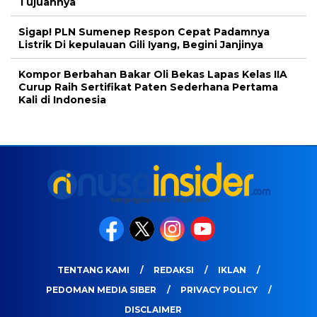
Tujuannya
Sigap! PLN Sumenep Respon Cepat Padamnya
Listrik Di kepulauan Gili Iyang, Begini Janjinya
Kompor Berbahan Bakar Oli Bekas Lapas Kelas IIA
Curup Raih Sertifikat Paten Sederhana Pertama
Kali di Indonesia
TENTANG KAMI
REDAKSI
IKLAN
PEDOMAN MEDIA SIBER
PRIVACY POLICY
DISCLAIMER