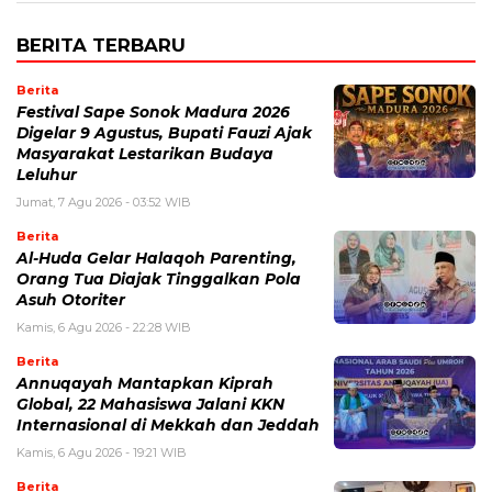
BERITA TERBARU
Berita
Festival Sape Sonok Madura 2026
Digelar 9 Agustus, Bupati Fauzi Ajak
Masyarakat Lestarikan Budaya
Leluhur
Jumat, 7 Agu 2026 - 03:52 WIB
Berita
Al-Huda Gelar Halaqoh Parenting,
Orang Tua Diajak Tinggalkan Pola
Asuh Otoriter
Kamis, 6 Agu 2026 - 22:28 WIB
Berita
Annuqayah Mantapkan Kiprah
Global, 22 Mahasiswa Jalani KKN
Internasional di Mekkah dan Jeddah
Kamis, 6 Agu 2026 - 19:21 WIB
Berita