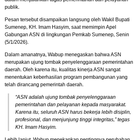
publik.
Pesan tersebut disampaikan langsung oleh Wakil Bupati
Sumenep, KH. Imam Hasyim, saat memimpin Apel
Gabungan ASN di lingkungan Pemkab Sumenep, Senin
(5/1/2026).
Dalam amanatnya, Wabup menegaskan bahwa ASN
merupakan ujung tombak penyelenggaraan pemerintahan
daerah. Oleh karena itu, kualitas kinerja ASN sangat
menentukan keberhasilan program pembangunan yang
telah dirancang pemerintah daerah.
“ASN adalah ujung tombak penyelenggaraan
pemerintahan dan pelayanan kepada masyarakat.
Karena itu, seluruh ASN harus bekerja lebih disiplin,
profesional, dan menjunjung tinggi integritas,” tegas
KH. Imam Hasyim.
Lebih lanjut, Wabup menekankan pentingnya perubahan