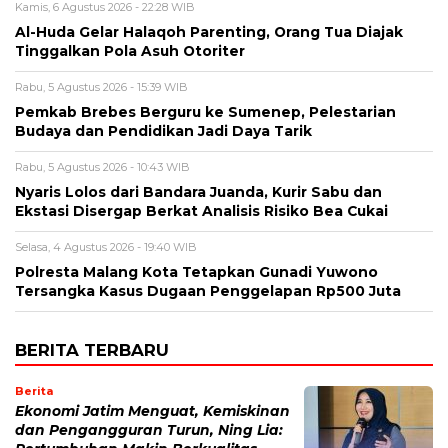
Kamis, 6 Agustus 2026 - 22:28 WIB
Al-Huda Gelar Halaqoh Parenting, Orang Tua Diajak
Tinggalkan Pola Asuh Otoriter
Rabu, 5 Agustus 2026 - 15:39 WIB
Pemkab Brebes Berguru ke Sumenep, Pelestarian
Budaya dan Pendidikan Jadi Daya Tarik
Rabu, 5 Agustus 2026 - 10:43 WIB
Nyaris Lolos dari Bandara Juanda, Kurir Sabu dan
Ekstasi Disergap Berkat Analisis Risiko Bea Cukai
Selasa, 4 Agustus 2026 - 19:40 WIB
Polresta Malang Kota Tetapkan Gunadi Yuwono
Tersangka Kasus Dugaan Penggelapan Rp500 Juta
BERITA TERBARU
Berita
Ekonomi Jatim Menguat, Kemiskinan
dan Pengangguran Turun, Ning Lia: