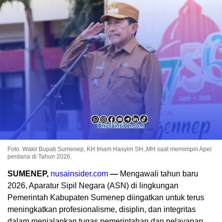
Foto. Wakil Bupati Sumenep, KH Imam Hasyim SH.,MH saat memimpin Apel
perdana di Tahun 2026.
SUMENEP,
nusainsider.com
—
Mengawali tahun baru
2026, Aparatur Sipil Negara (ASN) di lingkungan
Pemerintah Kabupaten Sumenep diingatkan untuk terus
meningkatkan profesionalisme, disiplin, dan integritas
dalam menjalankan tugas pemerintahan dan pelayanan