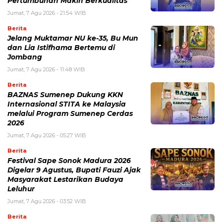
Pertumbuhan Makin Berkualitas
Jumat, 7 Agu 2026 - 21:54 WIB
Berita
Jelang Muktamar NU ke-35, Bu Mun
dan Lia Istifhama Bertemu di
Jombang
Jumat, 7 Agu 2026 - 11:48 WIB
Berita
BAZNAS Sumenep Dukung KKN
Internasional STITA ke Malaysia
melalui Program Sumenep Cerdas
2026
Jumat, 7 Agu 2026 - 05:27 WIB
Berita
Festival Sape Sonok Madura 2026
Digelar 9 Agustus, Bupati Fauzi Ajak
Masyarakat Lestarikan Budaya
Leluhur
Jumat, 7 Agu 2026 - 03:52 WIB
Berita