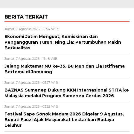
BERITA TERKAIT
Jumat, 7 Agustus 2026 - 21:54 WIB
Ekonomi Jatim Menguat, Kemiskinan dan
Pengangguran Turun, Ning Lia: Pertumbuhan Makin
Berkualitas
Jumat, 7 Agustus 2026 - 11:48 WIB
Jelang Muktamar NU ke-35, Bu Mun dan Lia Istifhama
Bertemu di Jombang
Jumat, 7 Agustus 2026 - 05:27 WIB
BAZNAS Sumenep Dukung KKN Internasional STITA ke
Malaysia melalui Program Sumenep Cerdas 2026
Jumat, 7 Agustus 2026 - 03:52 WIB
Festival Sape Sonok Madura 2026 Digelar 9 Agustus,
Bupati Fauzi Ajak Masyarakat Lestarikan Budaya
Leluhur