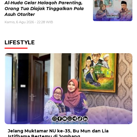
Al-Huda Gelar Halaqoh Parenting,
Orang Tua Diajak Tinggalkan Pola
Asuh Otoriter
Kamis, 6 Agu 2026 - 22:28 WIB
LIFESTYLE
Jelang Muktamar NU ke-35, Bu Mun dan Lia
Istifhama Bertemu di Jombang