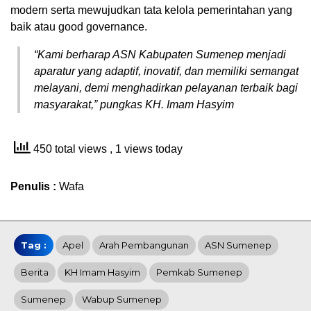
modern serta mewujudkan tata kelola pemerintahan yang
baik atau good governance.
“Kami berharap ASN Kabupaten Sumenep menjadi
aparatur yang adaptif, inovatif, dan memiliki semangat
melayani, demi menghadirkan pelayanan terbaik bagi
masyarakat,” pungkas KH. Imam Hasyim
450 total views
, 1 views today
Penulis :
Wafa
Tag :
Apel
Arah Pembangunan
ASN Sumenep
Berita
KH Imam Hasyim
Pemkab Sumenep
Sumenep
Wabup Sumenep