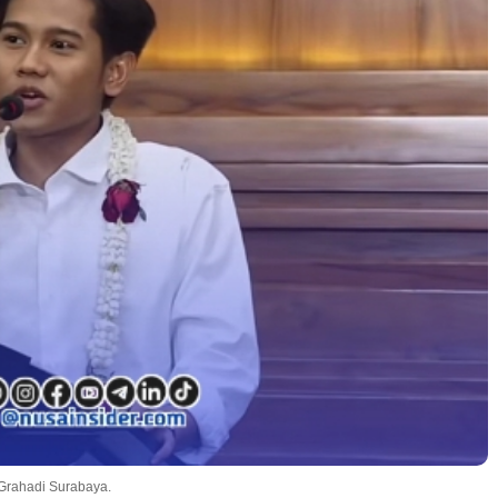
Grahadi Surabaya.