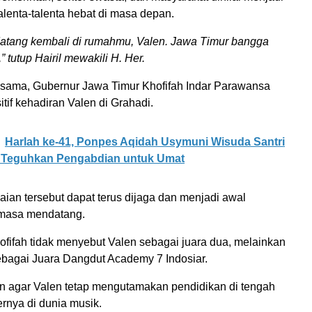
talenta-talenta hebat di masa depan.
datang kembali di rumahmu, Valen. Jawa Timur bangga
 tutup Hairil mewakili H. Her.
 sama, Gubernur Jawa Timur Khofifah Indar Parawansa
if kehadiran Valen di Grahadi.
Harlah ke-41, Ponpes Aqidah Usymuni Wisuda Santri
n Teguhkan Pengabdian untuk Umat
aian tersebut dapat terus dijaga dan menjadi awal
 masa mendatang.
ofifah tidak menyebut Valen sebagai juara dua, melainkan
agai Juara Dangdut Academy 7 Indosiar.
an agar Valen tetap mengutamakan pendidikan di tengah
ernya di dunia musik.