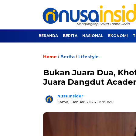
BERANDA
BERITA
NASIONAL
EKONOMI
T
Home
Berita
Lifestyle
/
/
Bukan Juara Dua, Khof
Juara Dangdut Acade
Nusa Insider
Kamis, 1 Januari 2026
- 15:15 WIB