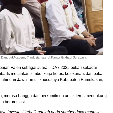
 Dangdut Academy 7 Indosiar saat di Kantor Grahadi Surabaya.
paian Valen sebagai Juara II DA7 2025 bukan sekadar
badi, melainkan simbol kerja keras, ketekunan, dan bakat
g lahir dari Jawa Timur, khususnya Kabupaten Pamekasan,
nya, merasa bangga dan berkomitmen untuk terus mendukung
ah berprestasi.
aya investasi terbaik adalah pada sumber daya manusia,