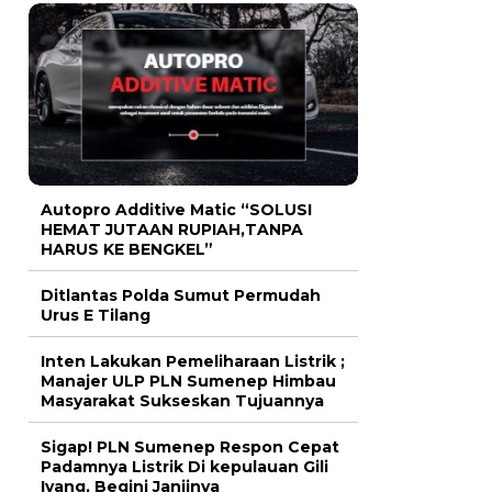
Autopro Additive Matic “SOLUSI
HEMAT JUTAAN RUPIAH,TANPA
HARUS KE BENGKEL”
Ditlantas Polda Sumut Permudah
Urus E Tilang
Inten Lakukan Pemeliharaan Listrik ;
Manajer ULP PLN Sumenep Himbau
Masyarakat Sukseskan Tujuannya
Sigap! PLN Sumenep Respon Cepat
Padamnya Listrik Di kepulauan Gili
Iyang, Begini Janjinya