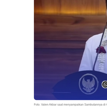
Foto. Valen Akbar saat menyampaikan Sambutannya di 