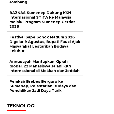
Jombang
BAZNAS Sumenep Dukung KKN
Internasional STITA ke Malaysia
melalui Program Sumenep Cerdas
2026
Festival Sape Sonok Madura 2026
Digelar 9 Agustus, Bupati Fauzi Ajak
Masyarakat Lestarikan Budaya
Leluhur
Annuqayah Mantapkan Kiprah
Global, 22 Mahasiswa Jalani KKN
Internasional di Mekkah dan Jeddah
Pemkab Brebes Berguru ke
Sumenep, Pelestarian Budaya dan
Pendidikan Jadi Daya Tarik
TEKNOLOGI