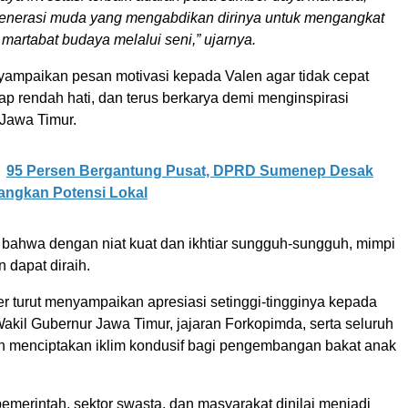
generasi muda yang mengabdikan dirinya untuk mengangkat
 martabat budaya melalui seni,” ujarnya.
nyampaikan pesan motivasi kepada Valen agar tidak cepat
etap rendah hati, dan terus berkarya demi menginspirasi
Jawa Timur.
95 Persen Bergantung Pusat, DPRD Sumenep Desak
ngkan Potensi Lokal
bahwa dengan niat kuat dan ikhtiar sungguh-sungguh, mimpi
n dapat diraih.
Her turut menyampaikan apresiasi setinggi-tingginya kepada
akil Gubernur Jawa Timur, jajaran Forkopimda, serta seluruh
ah menciptakan iklim kondusif bagi pengembangan bakat anak
pemerintah, sektor swasta, dan masyarakat dinilai menjadi