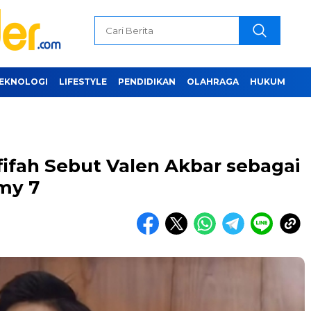
EKNOLOGI
LIFESTYLE
PENDIDIKAN
OLAHRAGA
HUKUM
ifah Sebut Valen Akbar sebagai
my 7